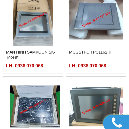
MÀN HÌNH SAMKOON SK-
MCGSTPC TPC1162HII
102HE
LH: 0938.070.068
LH: 0938.070.068