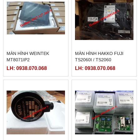
MÀN HÌNH WEINTEK
MÀN HÌNH HAKKO FUJI
MT8071IP2
TS2060I / TS2060
LH: 0938.070.068
LH: 0938.070.068