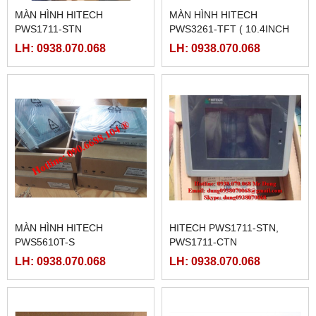
MÀN HÌNH HITECH
MÀN HÌNH HITECH
PWS1711-STN
PWS3261-TFT ( 10.4INCH
MÀU)
LH: 0938.070.068
LH: 0938.070.068
MÀN HÌNH HITECH
HITECH PWS1711-STN,
PWS5610T-S
PWS1711-CTN
LH: 0938.070.068
LH: 0938.070.068