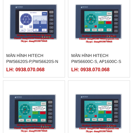
MÀN HÌNH HITECH
MÀN HÌNH HITECH
PWS6620S-P,PWS6620S-N
PWS6600C-S, AP1600C-S
LH: 0938.070.068
LH: 0938.070.068