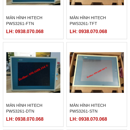
MÀN HÌNH HITECH
MÀN HÌNH HITECH
PWS3261-FTN
PWS3261-TFT
LH: 0938.070.068
LH: 0938.070.068
MÀN HÌNH HITECH
MÀN HÌNH HITECH
PWS3261-DTN
PWS3261-STN
LH: 0938.070.068
LH: 0938.070.068