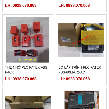
LH: 0938.070.068
LH: 0938.070.068
THẺ NHỚ PLC FATEK FBS
BỘ LẬP TRÌNH PLC FATEK
PACK
FBS-60MAT2-AC
LH: 0938.070.068
LH: 0938.070.068