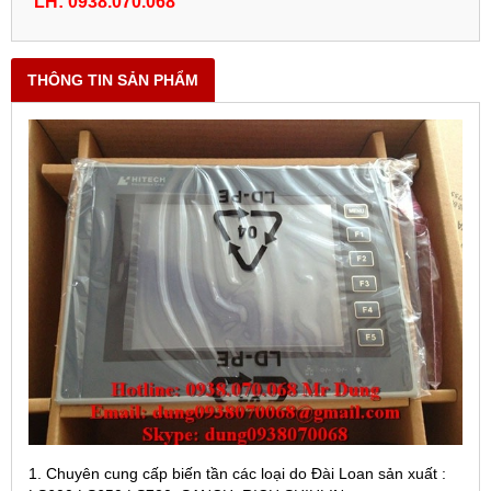
LH: 0938.070.068
THÔNG TIN SẢN PHẨM
1. Chuyên cung cấp biến tần các loại do Đài Loan sản xuất :