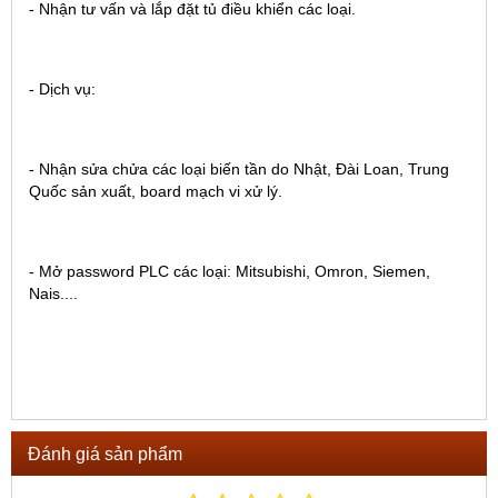
- Nhận tư vấn và lắp đặt tủ điều khiển các loại.
- Dịch vụ:
- Nhận sửa chửa các loại biến tần do Nhật, Đài Loan, Trung
Quốc sản xuất, board mạch vi xử lý.
- Mở password PLC các loại: Mitsubishi, Omron, Siemen,
Nais....
Đánh giá sản phẩm