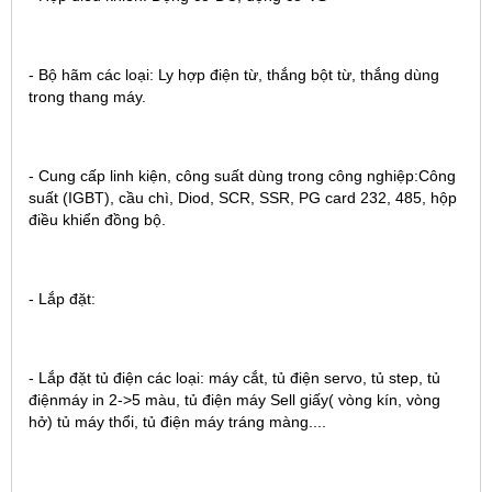
- Bộ hãm các loại: Ly hợp điện từ, thắng bột từ, thắng dùng
trong thang máy.
- Cung cấp linh kiện, công suất dùng trong công nghiệp:Công
suất (IGBT), cầu chì, Diod, SCR, SSR, PG card 232, 485, hộp
điều khiển đồng bộ.
- Lắp đặt:
- Lắp đặt tủ điện các loại: máy cắt, tủ điện servo, tủ step, tủ
điệnmáy in 2->5 màu, tủ điện máy Sell giấy( vòng kín, vòng
hở) tủ máy thổi, tủ điện máy tráng màng....