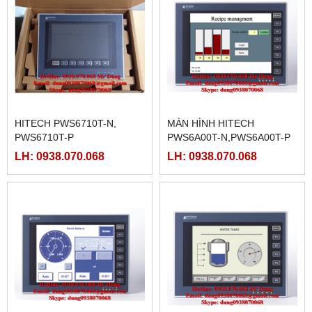
HITECH PWS6710T-N,
MÀN HÌNH HITECH
PWS6710T-P
PWS6A00T-N,PWS6A00T-P
LH: 0938.070.068
LH: 0938.070.068