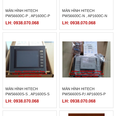
MÀN HÌNH HITECH
MÀN HÌNH HITECH
PWS6600C-P , AP1600C-P
PWS6600C-N , AP1600C-N
LH: 0938.070.068
LH: 0938.070.068
MÀN HÌNH HITECH
MÀN HÌNH HITECH
PWS6600S-S , AP1600S-S
PWS6600S-P,/ AP1600S-P
LH: 0938.070.068
LH: 0938.070.068