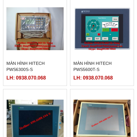
MÀN HÌNH HITECH
MÀN HÌNH HITECH
PWS6300S-S
PWS5600T-S
LH: 0938.070.068
LH: 0938.070.068