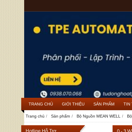
TRANG CHỦ
GIỚI THIỆU
SẢN PHẨM
TIN
Trang chủ
Sản phẩm
Bộ Nguồn MEAN WELL
Bộ
Hotline Hỗ Trợ
0 - 3 W