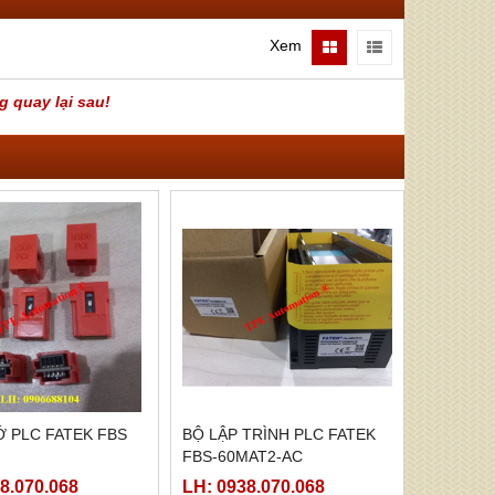
Xem
g quay lại sau!
 PLC FATEK FBS
BỘ LẬP TRÌNH PLC FATEK
FBS-60MAT2-AC
8.070.068
LH: 0938.070.068