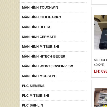
MÀN HÌNH TOUCHWIN
MÀN HÌNH FUJI /HAKKO
MÀN HÌNH DELTA
MÀN HÌNH CERMATE
MÀN HÌNH MITSUBISHI
MÀN HÌNH HITECH-BEIJER
MODULE
40XYR
MÀN HÌNH WEINTEK/WEINVIEW
LH: 09
MÀN HÌNH MCGSTPC
PLC SIEMENS
PLC MITSUBISHI
PLC SHIHLIN