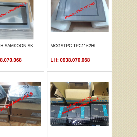
NH SAMKOON SK-
MCGSTPC TPC1162HII
8.070.068
LH: 0938.070.068