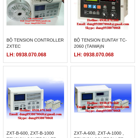
BỘ TENSION CONTROLLER
BỘ TENSION EUNTAY TC-
ZXTEC
2060 (TAIWA)N
LH: 0938.070.068
LH: 0938.070.068
ZXT-B-600, ZXT-B-1000
ZXT-A-600, ZXT-A-1000 ,