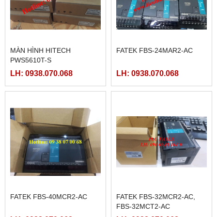
MÀN HÌNH HITECH
FATEK FBS-24MAR2-AC
PWS5610T-S
LH: 0938.070.068
LH: 0938.070.068
FATEK FBS-40MCR2-AC
FATEK FBS-32MCR2-AC,
FBS-32MCT2-AC