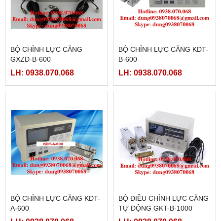
BỘ CHỈNH LỰC CĂNG
BỘ CHỈNH LỰC CĂNG KDT-
GXZD-B-600
B-600
LH: 0938.070.068
LH: 0938.070.068
BỘ CHỈNH LỰC CĂNG KDT-
BỘ ĐIỀU CHỈNH LỰC CĂNG
A-600
TỰ ĐỘNG GKT-B-1000