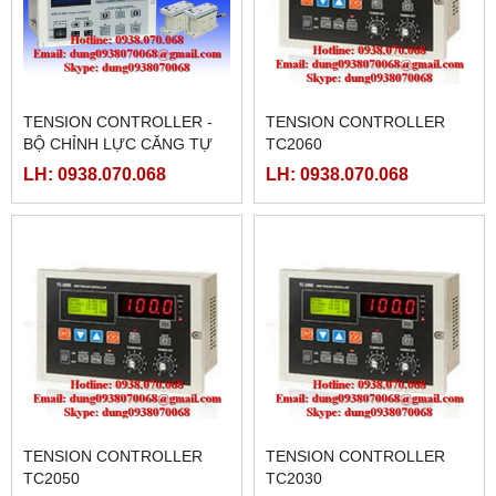
TENSION CONTROLLER -
TENSION CONTROLLER
BỘ CHỈNH LỰC CĂNG TỰ
TC2060
ĐỘNG
LH: 0938.070.068
LH: 0938.070.068
TENSION CONTROLLER
TENSION CONTROLLER
TC2050
TC2030