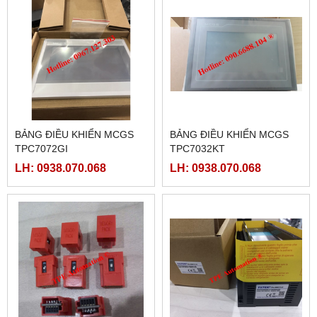
BẢNG ĐIỀU KHIỂN MCGS
BẢNG ĐIỀU KHIỂN MCGS
TPC7072GI
TPC7032KT
LH: 0938.070.068
LH: 0938.070.068