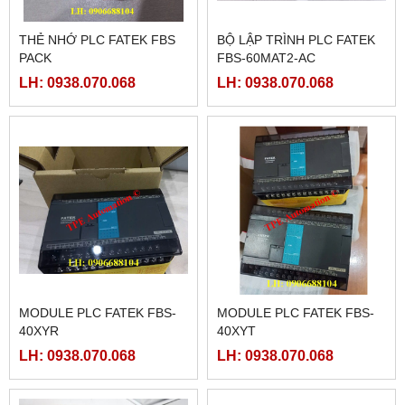
THẺ NHỚ PLC FATEK FBS
BỘ LẬP TRÌNH PLC FATEK
PACK
FBS-60MAT2-AC
LH: 0938.070.068
LH: 0938.070.068
MODULE PLC FATEK FBS-
MODULE PLC FATEK FBS-
40XYR
40XYT
LH: 0938.070.068
LH: 0938.070.068