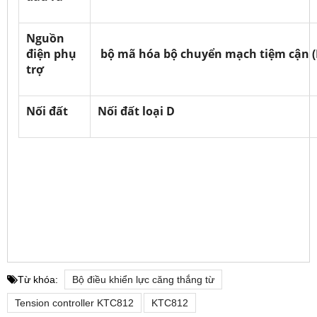
Nguồn
điện phụ
bộ mã hóa bộ chuyển mạch tiệm cận (
trợ
Nối đất
Nối đất loại D
Từ khóa:
Bộ điều khiển lực căng thắng từ
Tension controller KTC812
KTC812