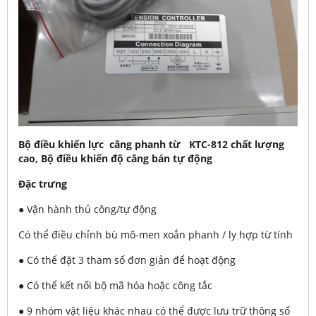
Bộ điều khiển lực căng phanh từ KTC-812 chất lượng
cao, Bộ điều khiển độ căng bán tự động
Đặc trưng
● Vận hành thủ công/tự động
Có thể điều chỉnh bù mô-men xoắn phanh / ly hợp từ tính
● Có thể đặt 3 tham số đơn giản để hoạt động
● Có thể kết nối bộ mã hóa hoặc công tắc
● 9 nhóm vật liệu khác nhau có thể được lưu trữ thông số