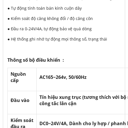
● Tự động tính toán bán kính cuộn dây
● Kiểm soát độ căng không đổi / độ căng côn
● Đầu ra 0-24V/4A, tự động bảo vệ quá dòng
● Hệ thống ghi nhớ tự động mọi thông số, trạng thái
Thông số bộ điều khiển :
Nguồn
AC165~264v, 50/60Hz
cấp
Tín hiệu xung trục (tương thích với b
Đầu vào
công tắc lân cận
Kiểm soát
DC0~24V/4A, Dành cho ly hợp / phanh 
đầu ra