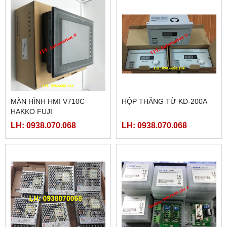
MÀN HÌNH HMI V710C
HỘP THẮNG TỪ KD-200A
HAKKO FUJI
LH: 0938.070.068
LH: 0938.070.068