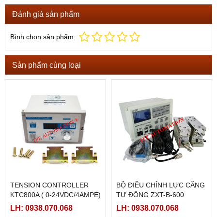
Đánh giá sản phẩm
Bình chọn sản phẩm:
Sản phẩm cùng loại
TENSION CONTROLLER
BỘ ĐIỀU CHỈNH LỰC CĂNG
KTC800A ( 0-24VDC/4AMPE)
TỰ ĐỘNG ZXT-B-600
LH: 0938.070.068
LH: 0938.070.068