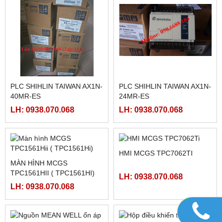
LH: 0938.070.068
LH: 0938.070.068
FATEK FBS-4A2D
NGUỒN MEANWELL LRS-
350-48
LH: 0938.070.068
LH: 0938.070.068
NGUỒN MEANWELL LRS-
NGUỒN MEANWELL LRS-
350-24
350-12
LH: 0938.070.068
LH: 0938.070.068