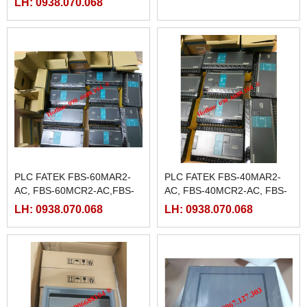
LH: 0938.070.068
LH: 0938.070.068
PLC FATEK FBS-60MAR2-
PLC FATEK FBS-40MAR2-
AC, FBS-60MCR2-AC,FBS-
AC, FBS-40MCR2-AC, FBS-
60MAT2-AC, FBS-60MCT2-
40MCRT-AC, FBS-40MART-
LH: 0938.070.068
LH: 0938.070.068
AC,
AC