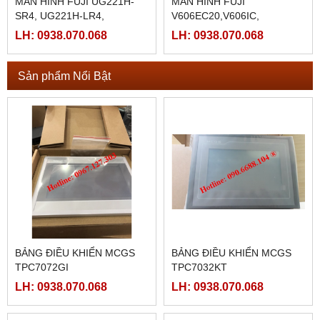
MÀN HÌNH FUJI UG221H-
MÀN HÌNH FUJI
SR4, UG221H-LR4,
V606EC20,V606IC,
UG221H-LE4
V606EM10, V606EM20
LH: 0938.070.068
LH: 0938.070.068
Sản phẩm Nổi Bật
BẢNG ĐIỀU KHIỂN MCGS
BẢNG ĐIỀU KHIỂN MCGS
TPC7072GI
TPC7032KT
LH: 0938.070.068
LH: 0938.070.068