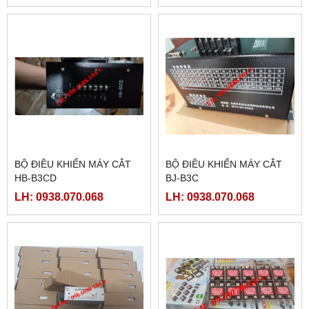
BỘ ĐIỀU KHIỂN MÁY CẮT
BỘ ĐIỀU KHIỂN MÁY CẮT
HB-B3CD
BJ-B3C
LH: 0938.070.068
LH: 0938.070.068