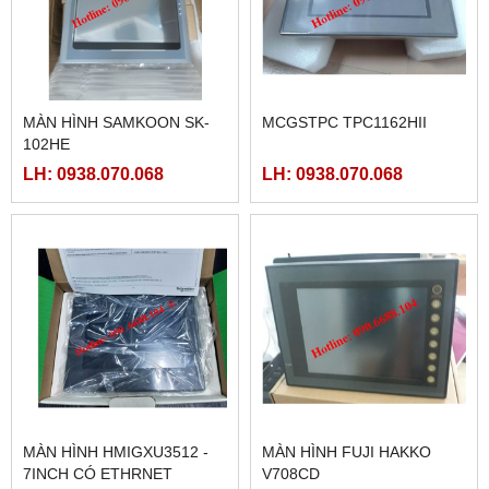
MÀN HÌNH SAMKOON SK-
MCGSTPC TPC1162HII
102HE
LH: 0938.070.068
LH: 0938.070.068
MÀN HÌNH HMIGXU3512 -
MÀN HÌNH FUJI HAKKO
7INCH CÓ ETHRNET
V708CD