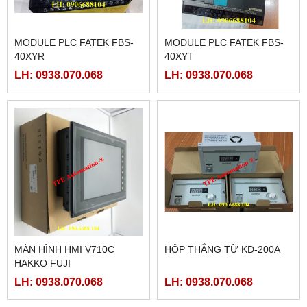
MODULE PLC FATEK FBS-
MODULE PLC FATEK FBS-
40XYR
40XYT
LH: 0938.070.068
LH: 0938.070.068
MÀN HÌNH HMI V710C
HỘP THẮNG TỪ KD-200A
HAKKO FUJI
LH: 0938.070.068
LH: 0938.070.068