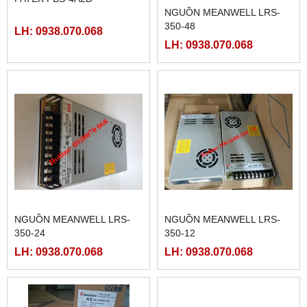
FATEK FBS-40MCR2-AC
FATEK FBS-32MCR2-AC,
FBS-32MCT2-AC
LH: 0938.070.068
LH: 0938.070.068
FATEK FBS-2DA
FATEK FBS-4DA