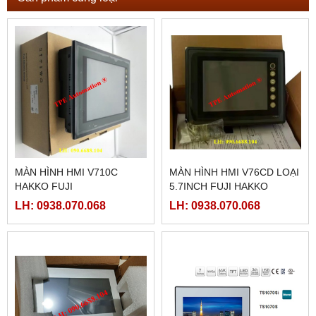
MÀN HÌNH HMI V710C
MÀN HÌNH HMI V76CD LOẠI
HAKKO FUJI
5.7INCH FUJI HAKKO
LH: 0938.070.068
LH: 0938.070.068