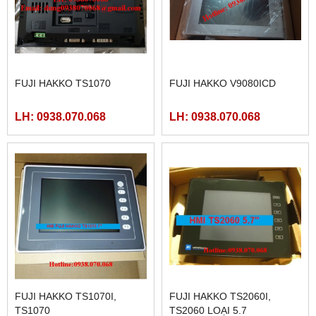
FUJI HAKKO TS1070
FUJI HAKKO V9080ICD
LH: 0938.070.068
LH: 0938.070.068
FUJI HAKKO TS1070I,
FUJI HAKKO TS2060I,
TS1070
TS2060 LOẠI 5.7