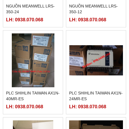
NGUỒN MEANWELL LRS-
NGUỒN MEANWELL LRS-
350-24
350-12
LH: 0938.070.068
LH: 0938.070.068
PLC SHIHLIN TAIWAN AX1N-
PLC SHIHLIN TAIWAN AX1N-
40MR-ES
24MR-ES
LH: 0938.070.068
LH: 0938.070.068