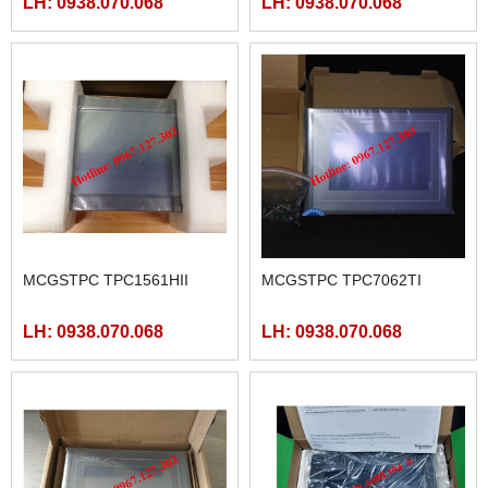
LH: 0938.070.068
LH: 0938.070.068
AC
MCGSTPC TPC1561HII
MCGSTPC TPC7062TI
LH: 0938.070.068
LH: 0938.070.068