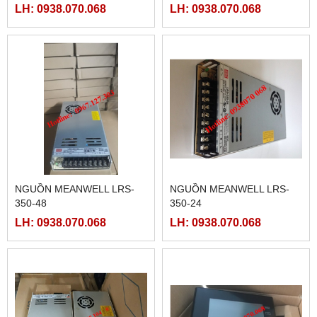
LH: 0938.070.068
LH: 0938.070.068
NGUỒN MEANWELL LRS-
NGUỒN MEANWELL LRS-
350-48
350-24
LH: 0938.070.068
LH: 0938.070.068