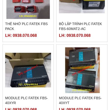
THẺ NHỚ PLC FATEK FBS
BỘ LẬP TRÌNH PLC FATEK
PACK
FBS-60MAT2-AC
LH: 0938.070.068
LH: 0938.070.068
MODULE PLC FATEK FBS-
MODULE PLC FATEK FBS-
40XYR
40XYT
LH: 0938.070.068
LH: 0938.070.068