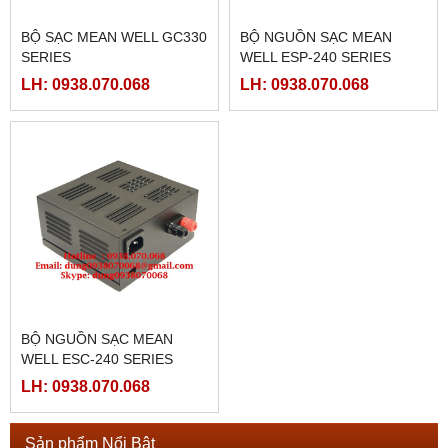
BỘ SẠC MEAN WELL GC330
BỘ NGUỒN SẠC MEAN
SERIES
WELL ESP-240 SERIES
LH: 0938.070.068
LH: 0938.070.068
BỘ NGUỒN SẠC MEAN
WELL ESC-240 SERIES
LH: 0938.070.068
Sản phẩm Nổi Bật