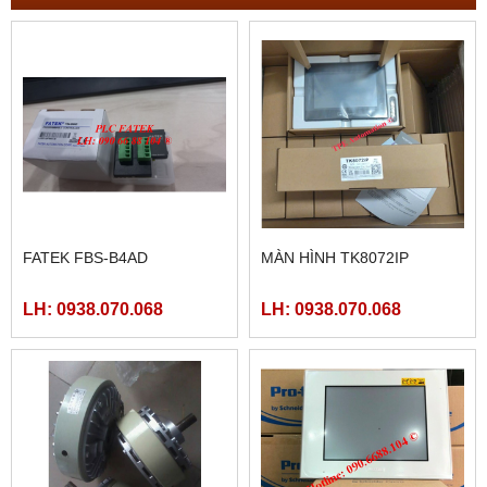
FATEK FBS-B4AD
MÀN HÌNH TK8072IP
LH: 0938.070.068
LH: 0938.070.068