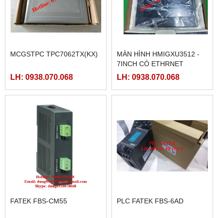
MCGSTPC TPC7062TX(KX)
MÀN HÌNH HMIGXU3512 -
7INCH CÓ ETHRNET
LH: 0938.070.068
LH: 0938.070.068
FATEK FBS-CM55
PLC FATEK FBS-6AD