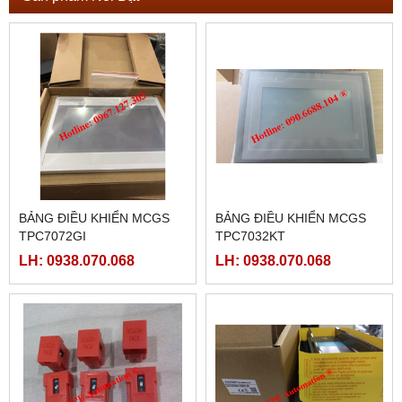
BẢNG ĐIỀU KHIỂN MCGS
BẢNG ĐIỀU KHIỂN MCGS
TPC7072GI
TPC7032KT
LH: 0938.070.068
LH: 0938.070.068