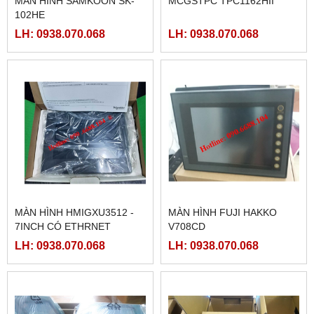
MÀN HÌNH SAMKOON SK-
MCGSTPC TPC1162HII
102HE
LH: 0938.070.068
LH: 0938.070.068
MÀN HÌNH HMIGXU3512 -
MÀN HÌNH FUJI HAKKO
7INCH CÓ ETHRNET
V708CD
LH: 0938.070.068
LH: 0938.070.068