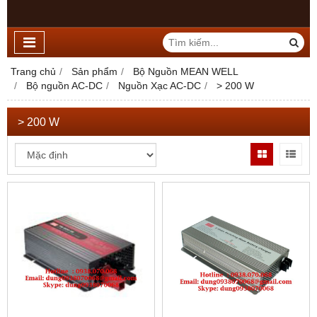
Trang chủ
Sản phẩm
Bộ Nguồn MEAN WELL
Bộ nguồn AC-DC
Nguồn Xạc AC-DC
> 200 W
> 200 W