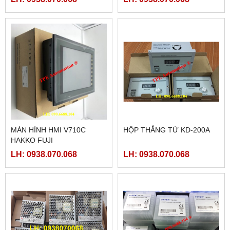
MÀN HÌNH HMI V710C
HỘP THẮNG TỪ KD-200A
HAKKO FUJI
LH: 0938.070.068
LH: 0938.070.068