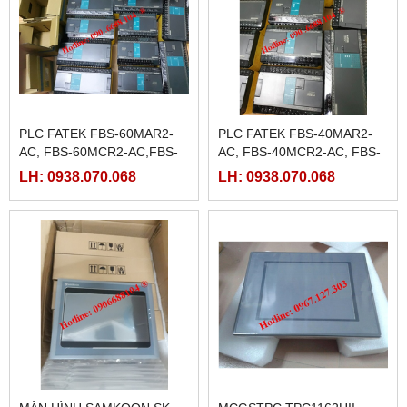
PLC FATEK FBS-60MAR2-
PLC FATEK FBS-40MAR2-
AC, FBS-60MCR2-AC,FBS-
AC, FBS-40MCR2-AC, FBS-
60MAT2-AC, FBS-60MCT2-
40MCRT-AC, FBS-40MART-
LH: 0938.070.068
LH: 0938.070.068
AC,
AC