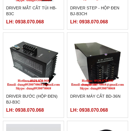
DRIVER MẮT CẮT TÚI HB-
DRIVER STEP - HỘP ĐEN
B3C
BJ-B3CH
LH: 0938.070.068
LH: 0938.070.068
DRIVER BƯỚC (HỘP ĐEN)
DRIVER MÁY CẮT BD-36N
BJ-B3C
LH: 0938.070.068
LH: 0938.070.068