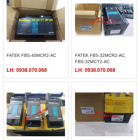
FATEK FBS-40MCR2-AC
FATEK FBS-32MCR2-AC,
FBS-32MCT2-AC
LH: 0938.070.068
LH: 0938.070.068