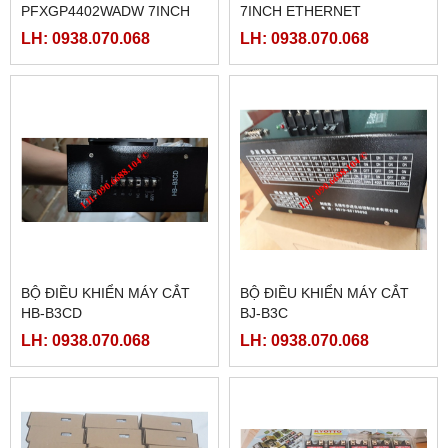
PFXGP4402WADW 7INCH
7INCH ETHERNET
LH: 0938.070.068
LH: 0938.070.068
BỘ ĐIỀU KHIỂN MÁY CẮT
BỘ ĐIỀU KHIỂN MÁY CẮT
HB-B3CD
BJ-B3C
LH: 0938.070.068
LH: 0938.070.068