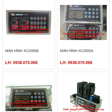
MÀN HÌNH XC2005B
MÀN HÌNH XC2005A
LH: 0938.070.068
LH: 0938.070.068