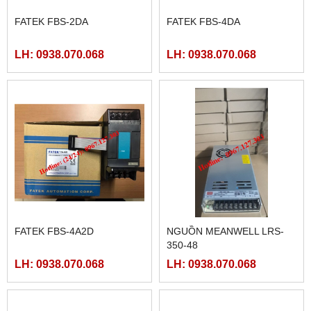
FATEK FBS-2DA
FATEK FBS-4DA
LH: 0938.070.068
LH: 0938.070.068
FATEK FBS-4A2D
NGUỒN MEANWELL LRS-
350-48
LH: 0938.070.068
LH: 0938.070.068