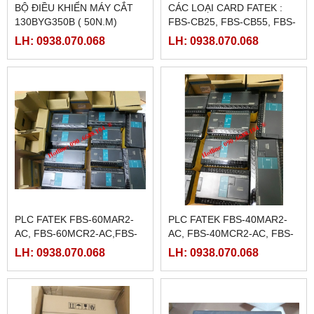
BỘ ĐIỀU KHIỂN MÁY CẮT
CÁC LOẠI CARD FATEK :
130BYG350B ( 50N.M)
FBS-CB25, FBS-CB55, FBS-
CB2, FBS-CB5
LH: 0938.070.068
LH: 0938.070.068
PLC FATEK FBS-60MAR2-
PLC FATEK FBS-40MAR2-
AC, FBS-60MCR2-AC,FBS-
AC, FBS-40MCR2-AC, FBS-
60MAT2-AC, FBS-60MCT2-
40MCRT-AC, FBS-40MART-
LH: 0938.070.068
LH: 0938.070.068
AC,
AC