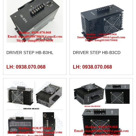
DRIVER STEP HB-B3HL
DRIVER STEP HB-B3CD
LH: 0938.070.068
LH: 0938.070.068