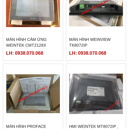
MÀN HÌNH CẢM ỨNG
MÀN HÌNH WEINVIEW
WEINTEK CMT2128X
TK8072IP
LH: 0938.070.068
LH: 0938.070.068
MÀN HÌNH PROFACE
HMI WEINTEK MT8072IP ,