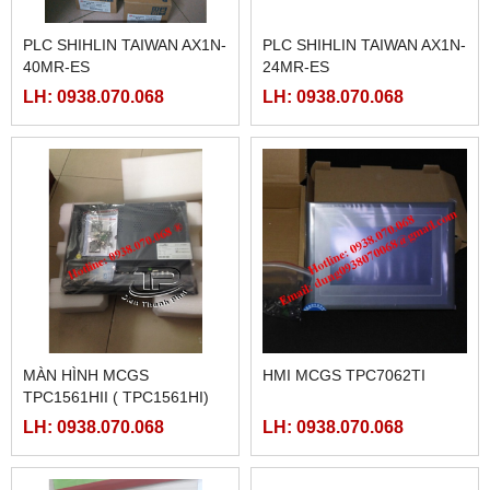
PLC SHIHLIN TAIWAN AX1N-
PLC SHIHLIN TAIWAN AX1N-
40MR-ES
24MR-ES
LH: 0938.070.068
LH: 0938.070.068
MÀN HÌNH MCGS
HMI MCGS TPC7062TI
TPC1561HII ( TPC1561HI)
LH: 0938.070.068
LH: 0938.070.068