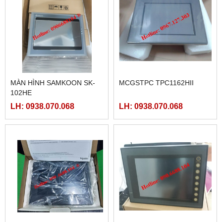
MÀN HÌNH SAMKOON SK-
MCGSTPC TPC1162HII
102HE
LH: 0938.070.068
LH: 0938.070.068