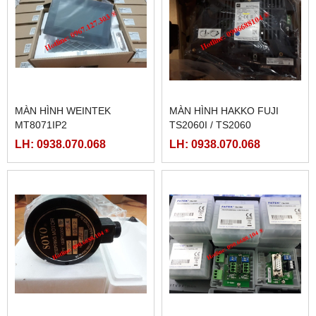
MÀN HÌNH WEINTEK
MÀN HÌNH HAKKO FUJI
MT8071IP2
TS2060I / TS2060
LH: 0938.070.068
LH: 0938.070.068