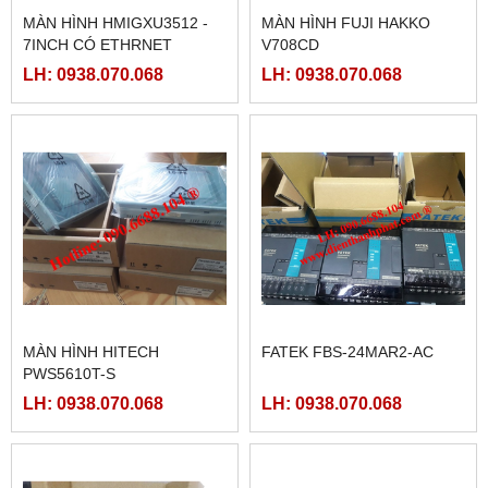
MÀN HÌNH HMIGXU3512 -
MÀN HÌNH FUJI HAKKO
7INCH CÓ ETHRNET
V708CD
LH: 0938.070.068
LH: 0938.070.068
MÀN HÌNH HITECH
FATEK FBS-24MAR2-AC
PWS5610T-S
LH: 0938.070.068
LH: 0938.070.068