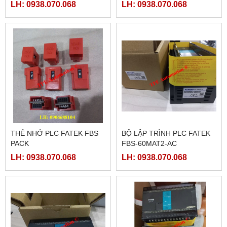
LH: 0938.070.068
LH: 0938.070.068
THẺ NHỚ PLC FATEK FBS
BỘ LẬP TRÌNH PLC FATEK
PACK
FBS-60MAT2-AC
LH: 0938.070.068
LH: 0938.070.068