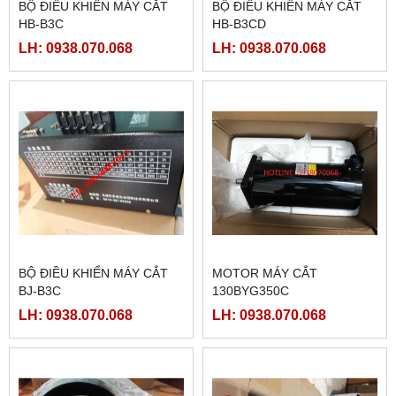
BỘ ĐIỀU KHIỂN MÁY CẮT
BỘ ĐIỀU KHIỂN MÁY CẮT
HB-B3C
HB-B3CD
LH: 0938.070.068
LH: 0938.070.068
BỘ ĐIỀU KHIỂN MÁY CẮT
MOTOR MÁY CẮT
BJ-B3C
130BYG350C
LH: 0938.070.068
LH: 0938.070.068