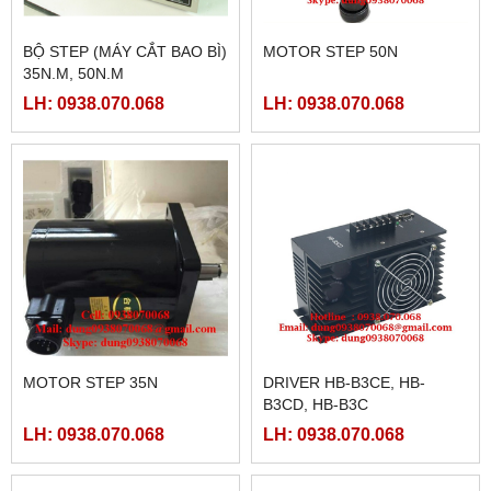
BỘ STEP (MÁY CẮT BAO BÌ)
MOTOR STEP 50N
35N.M, 50N.M
LH: 0938.070.068
LH: 0938.070.068
MOTOR STEP 35N
DRIVER HB-B3CE, HB-
B3CD, HB-B3C
LH: 0938.070.068
LH: 0938.070.068