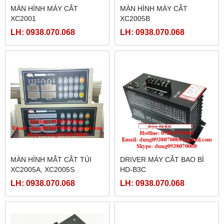
MÀN HÌNH MÁY CẮT
MÀN HÌNH MÁY CẮT
XC2001
XC2005B
LH: 0938.070.068
LH: 0938.070.068
MÀN HÌNH MẮT CẮT TÚI
DRIVER MÁY CẮT BAO BÌ
XC2005A, XC2005S
HD-B3C
LH: 0938.070.068
LH: 0938.070.068