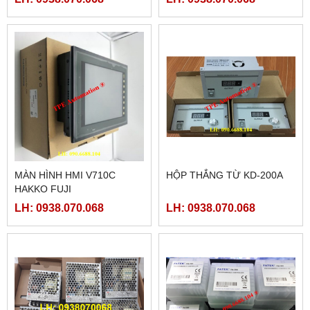
MÀN HÌNH HMI V710C
HỘP THẮNG TỪ KD-200A
HAKKO FUJI
LH: 0938.070.068
LH: 0938.070.068