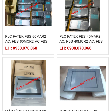
PLC FATEK FBS-60MAR2-
PLC FATEK FBS-40MAR2-
AC, FBS-60MCR2-AC,FBS-
AC, FBS-40MCR2-AC, FBS-
60MAT2-AC, FBS-60MCT2-
40MCRT-AC, FBS-40MART-
LH: 0938.070.068
LH: 0938.070.068
AC,
AC