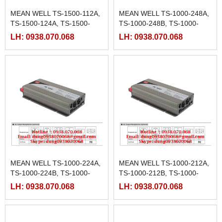
MEAN WELL TS-1500-112A,
MEAN WELL TS-1000-248A,
TS-1500-124A, TS-1500-
TS-1000-248B, TS-1000-
148A, TS-1500-212B, TS-
248C, TS-1000-248D, TS-
LH: 0938.070.068
LH: 0938.070.068
1500-224B, TS-1500-248B,
1000-248E, TS-1000-248F
MEAN WELL TS-1000-224A,
MEAN WELL TS-1000-212A,
TS-1000-224B, TS-1000-
TS-1000-212B, TS-1000-
224C, TS-1000-224D, TS-
212C, TS-1000-212D, TS-
LH: 0938.070.068
LH: 0938.070.068
1000-224E, TS-1000-224F
1000-212E, TS-1000-212F