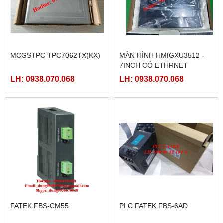
MCGSTPC TPC7062TX(KX)
MÀN HÌNH HMIGXU3512 -
7INCH CÓ ETHRNET
LH: 0938.070.068
LH: 0938.070.068
FATEK FBS-CM55
PLC FATEK FBS-6AD