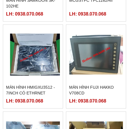
MÀN HÌNH SAMKOON SK-
MCGSTPC TPC1162HII
102HE
LH: 0938.070.068
LH: 0938.070.068
MÀN HÌNH HMIGXU3512 -
MÀN HÌNH FUJI HAKKO
7INCH CÓ ETHRNET
V708CD
LH: 0938.070.068
LH: 0938.070.068