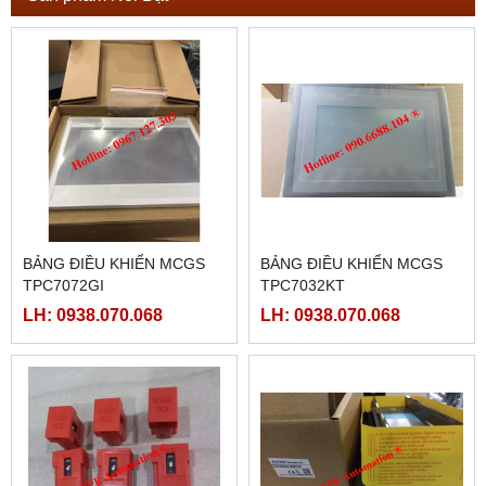
BẢNG ĐIỀU KHIỂN MCGS
BẢNG ĐIỀU KHIỂN MCGS
TPC7072GI
TPC7032KT
LH: 0938.070.068
LH: 0938.070.068