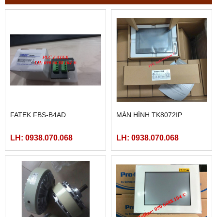
FATEK FBS-B4AD
MÀN HÌNH TK8072IP
LH: 0938.070.068
LH: 0938.070.068