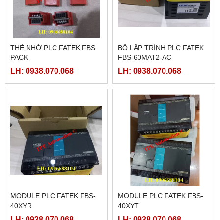
THẺ NHỚ PLC FATEK FBS
BỘ LẬP TRÌNH PLC FATEK
PACK
FBS-60MAT2-AC
LH: 0938.070.068
LH: 0938.070.068
MODULE PLC FATEK FBS-
MODULE PLC FATEK FBS-
40XYR
40XYT
LH: 0938.070.068
LH: 0938.070.068