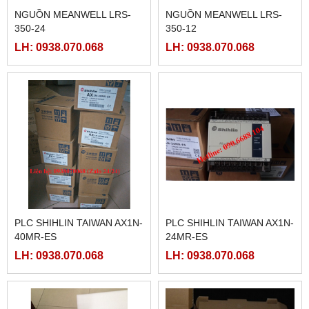
NGUỒN MEANWELL LRS-
NGUỒN MEANWELL LRS-
350-24
350-12
LH: 0938.070.068
LH: 0938.070.068
PLC SHIHLIN TAIWAN AX1N-
PLC SHIHLIN TAIWAN AX1N-
40MR-ES
24MR-ES
LH: 0938.070.068
LH: 0938.070.068