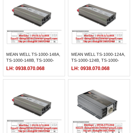
MEAN WELL TS-1000-148A,
MEAN WELL TS-1000-124A,
TS-1000-148B, TS-1000-
TS-1000-124B, TS-1000-
148C, TS-1000-148D, TS-
124C, TS-1000-124D, TS-
LH: 0938.070.068
LH: 0938.070.068
1000-148E, TS-1000-148F
1000-124E, TS-1000-124F