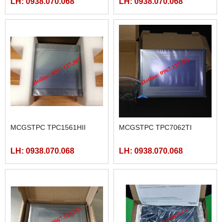
LH: 0938.070.068
LH: 0938.070.068
AC
MCGSTPC TPC1561HII
MCGSTPC TPC7062TI
LH: 0938.070.068
LH: 0938.070.068