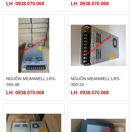
LH: 0938.070.068
LH: 0938.070.068
NGUỒN MEANWELL LRS-
NGUỒN MEANWELL LRS-
350-48
350-24
LH: 0938.070.068
LH: 0938.070.068