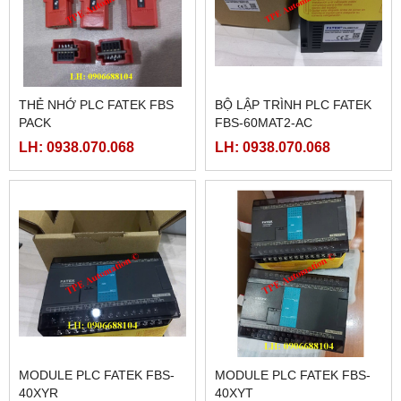
THẺ NHỚ PLC FATEK FBS
BỘ LẬP TRÌNH PLC FATEK
PACK
FBS-60MAT2-AC
LH: 0938.070.068
LH: 0938.070.068
MODULE PLC FATEK FBS-
MODULE PLC FATEK FBS-
40XYR
40XYT