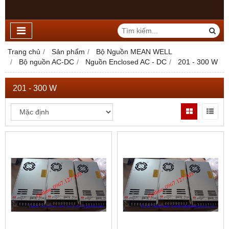
Trang chủ
Sản phẩm
Bộ Nguồn MEAN WELL
Bộ nguồn AC-DC
Nguồn Enclosed AC - DC
201 - 300 W
201 - 300 W