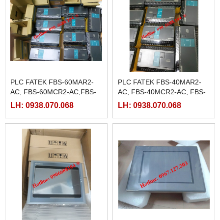
PLC FATEK FBS-60MAR2-
PLC FATEK FBS-40MAR2-
AC, FBS-60MCR2-AC,FBS-
AC, FBS-40MCR2-AC, FBS-
60MAT2-AC, FBS-60MCT2-
40MCRT-AC, FBS-40MART-
LH: 0938.070.068
LH: 0938.070.068
AC,
AC