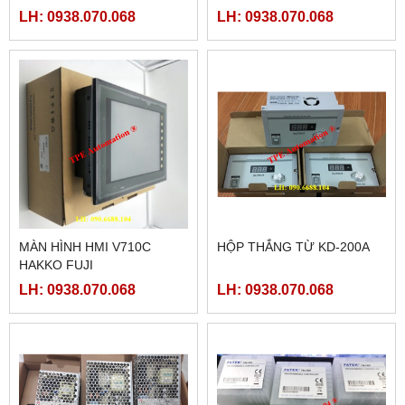
LH: 0938.070.068
LH: 0938.070.068
MÀN HÌNH HMI V710C
HỘP THẮNG TỪ KD-200A
HAKKO FUJI
LH: 0938.070.068
LH: 0938.070.068