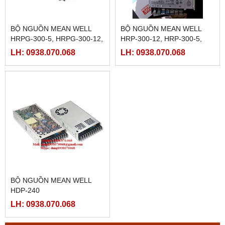
BỘ NGUỒN MEAN WELL
BỘ NGUỒN MEAN WELL
HRPG-300-5, HRPG-300-12,
HRP-300-12, HRP-300-5,
HRPG-300-15, HRPG-300-
HRP-300-15, HRP-300-24,
LH: 0938.070.068
LH: 0938.070.068
24, HRPG-300-36, HRPG-
HRP-300-36, HRP-300-48
300-48
BỘ NGUỒN MEAN WELL
HDP-240
LH: 0938.070.068