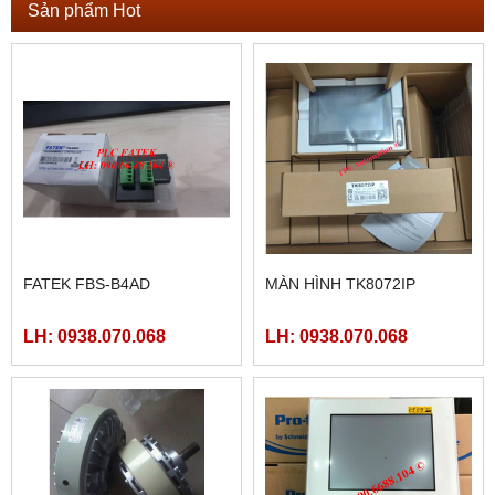
Sản phẩm Hot
FATEK FBS-B4AD
MÀN HÌNH TK8072IP
LH: 0938.070.068
LH: 0938.070.068