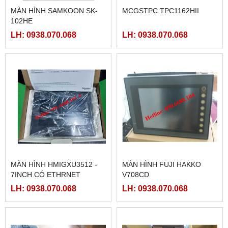
MÀN HÌNH SAMKOON SK-
MCGSTPC TPC1162HII
102HE
LH: 0938.070.068
LH: 0938.070.068
MÀN HÌNH HMIGXU3512 -
MÀN HÌNH FUJI HAKKO
7INCH CÓ ETHRNET
V708CD
LH: 0938.070.068
LH: 0938.070.068