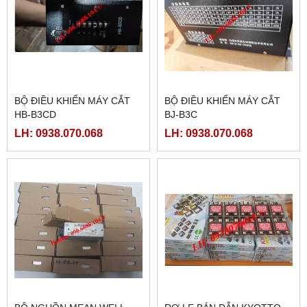
BỘ ĐIỀU KHIỂN MÁY CẮT
BỘ ĐIỀU KHIỂN MÁY CẮT
HB-B3CD
BJ-B3C
LH: 0938.070.068
LH: 0938.070.068