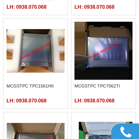
40MCRT-AC, FBS-40MART-
LH: 0938.070.068
LH: 0938.070.068
AC
MCGSTPC TPC1561HII
MCGSTPC TPC7062TI
LH: 0938.070.068
LH: 0938.070.068