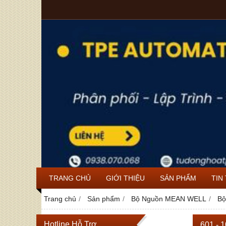
TRANG CHỦ
GIỚI THIỆU
SẢN PHẨM
TIN
Trang chủ
Sản phẩm
Bộ Nguồn MEAN WELL
Bộ
Hotline Hỗ Trợ
601 - 