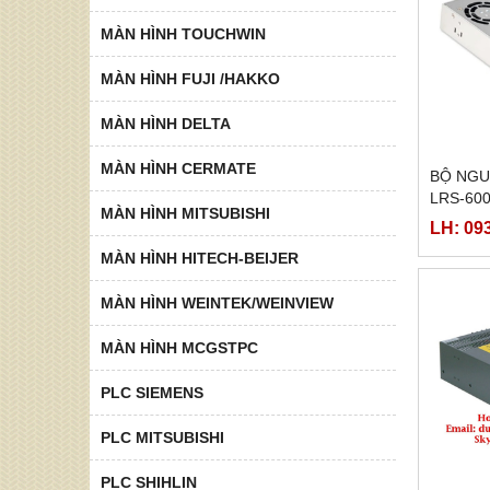
MÀN HÌNH TOUCHWIN
MÀN HÌNH FUJI /HAKKO
MÀN HÌNH DELTA
MÀN HÌNH CERMATE
BỘ NGU
LRS-600
MÀN HÌNH MITSUBISHI
LH: 09
MÀN HÌNH HITECH-BEIJER
MÀN HÌNH WEINTEK/WEINVIEW
MÀN HÌNH MCGSTPC
PLC SIEMENS
PLC MITSUBISHI
PLC SHIHLIN