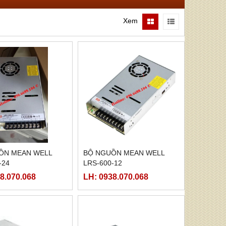
Xem
ỒN MEAN WELL
BỘ NGUỒN MEAN WELL
-24
LRS-600-12
8.070.068
LH: 0938.070.068