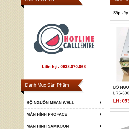
Sắp xếp
Liên hệ : 0938.070.068
Danh Mục Sản Phẩm
BỘ NGU
LRS-600
LH: 09
BỘ NGUỒN MEAN WELL
MÀN HÌNH PROFACE
MÀN HÌNH SAMKOON