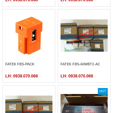
FATEK FBS-PACK
FATEK FBS-60MBT2-AC
LH: 0938.070.068
LH: 0938.070.068
HOT