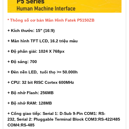
* Thông số cơ bản Màn Hình Fatek
P5150ZB
+ Kích thước: 15" (16:9)
+ Màn hình TFT LCD, 16.2 triệu màu
+ Độ phân giải: 1024 X 768px
+ Độ sáng: 700
+ Đèn nền LED, tuổi thọ >= 50.000h
+ CPU: 32 bit RISC Cortex 600MHz
+ Bộ nhờ Flash: 256MB
+ Bộ nhớ RAM: 128MB
+ Cổng giao tiếp: Serial 1: D-Sub 9-Pin COM1: RS-
232, Serial 2: Pluggable Terminal Block COM3:RS-422/485
COM4:RS-485