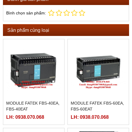
Bình chọn sản phẩm:
Sản phẩm cùng loại
MODULE FATEK FBS-40EA,
MODULE FATEK FBS-60EA,
FBS-40EAT
FBS-60EAT
LH: 0938.070.068
LH: 0938.070.068