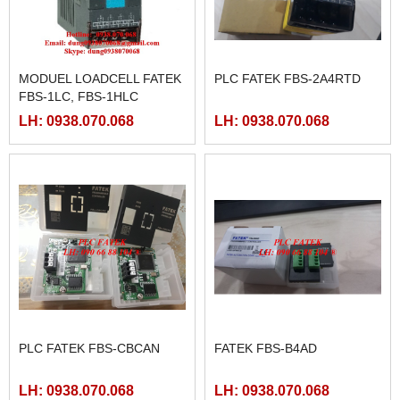
MODUEL LOADCELL FATEK
PLC FATEK FBS-2A4RTD
FBS-1LC, FBS-1HLC
LH: 0938.070.068
LH: 0938.070.068
PLC FATEK FBS-CBCAN
FATEK FBS-B4AD
LH: 0938.070.068
LH: 0938.070.068