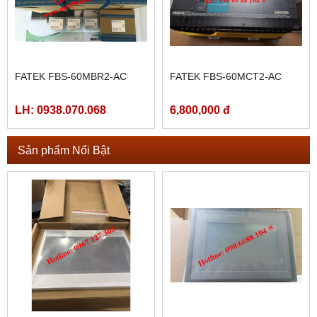
FATEK FBS-60MBR2-AC
FATEK FBS-60MCT2-AC
LH: 0938.070.068
6,800,000 đ
Sản phẩm Nổi Bật