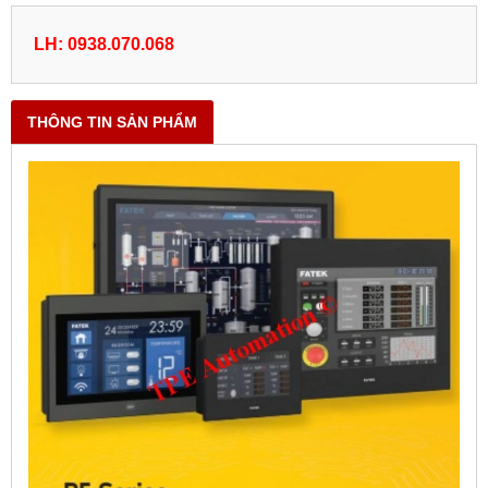
LH: 0938.070.068
THÔNG TIN SẢN PHẨM