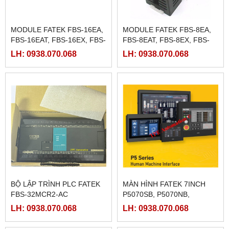
MODULE FATEK FBS-16EA,
MODULE FATEK FBS-8EA,
FBS-16EAT, FBS-16EX, FBS-
FBS-8EAT, FBS-8EX, FBS-
16EY, FBS-16EYT
8EY, FBS-8EYT
LH: 0938.070.068
LH: 0938.070.068
BỘ LẬP TRÌNH PLC FATEK
MÀN HÌNH FATEK 7INCH
FBS-32MCR2-AC
P5070SB, P5070NB,
P5070ZB
LH: 0938.070.068
LH: 0938.070.068