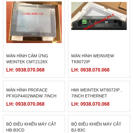
MÀN HÌNH CẢM ỨNG
MÀN HÌNH WEINVIEW
WEINTEK CMT2128X
TK8072IP
LH: 0938.070.068
LH: 0938.070.068