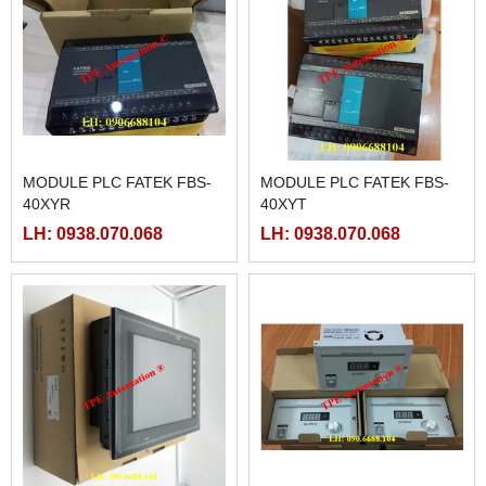
MODULE PLC FATEK FBS-
MODULE PLC FATEK FBS-
40XYR
40XYT
LH: 0938.070.068
LH: 0938.070.068