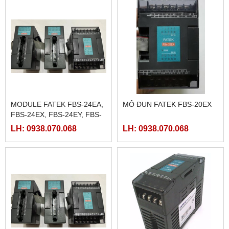
MODULE FATEK FBS-24EA,
MÔ ĐUN FATEK FBS-20EX
FBS-24EX, FBS-24EY, FBS-
24EYT
LH: 0938.070.068
LH: 0938.070.068