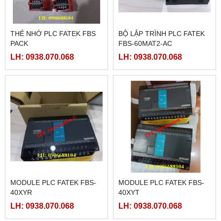
THẺ NHỚ PLC FATEK FBS
BỘ LẬP TRÌNH PLC FATEK
PACK
FBS-60MAT2-AC
LH: 0938.070.068
LH: 0938.070.068
MODULE PLC FATEK FBS-
MODULE PLC FATEK FBS-
40XYR
40XYT
LH: 0938.070.068
LH: 0938.070.068