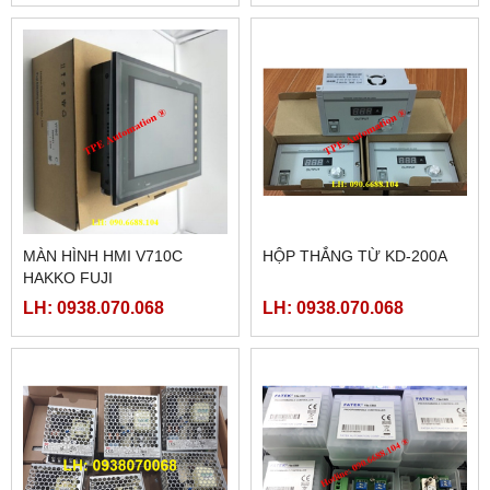
MÀN HÌNH HMI V710C
HỘP THẮNG TỪ KD-200A
HAKKO FUJI
LH: 0938.070.068
LH: 0938.070.068