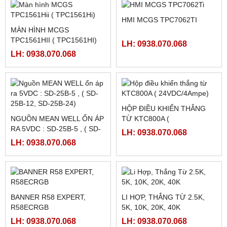
FBS-32MCT2-AC
LH: 0938.070.068
LH: 0938.070.068
FATEK FBS-2DA
FATEK FBS-4DA
LH: 0938.070.068
LH: 0938.070.068
FATEK FBS-4A2D
NGUỒN MEANWELL LRS-
350-48
LH: 0938.070.068
LH: 0938.070.068
NGUỒN MEANWELL LRS-
NGUỒN MEANWELL LRS-
350-24
350-12
LH: 0938.070.068
LH: 0938.070.068