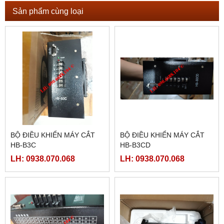
Sản phẩm cùng loại
BỘ ĐIỀU KHIỂN MÁY CẮT
BỘ ĐIỀU KHIỂN MÁY CẮT
HB-B3C
HB-B3CD
LH: 0938.070.068
LH: 0938.070.068