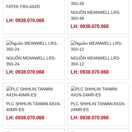
MÀN HÌNH HITECH
FATEK FBS-24MAR2-AC
PWS5610T-S
LH: 0938.070.068
LH: 0938.070.068
FATEK FBS-40MCR2-AC
FATEK FBS-32MCR2-AC,