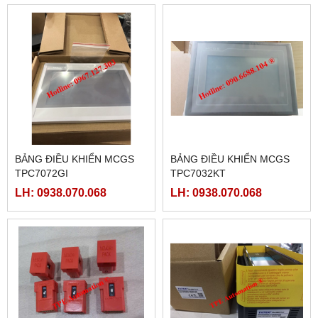
BẢNG ĐIỀU KHIỂN MCGS
BẢNG ĐIỀU KHIỂN MCGS
TPC7072GI
TPC7032KT
LH: 0938.070.068
LH: 0938.070.068