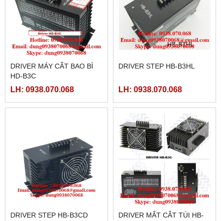
DRIVER MÁY CẮT BAO BÌ
DRIVER STEP HB-B3HL
HD-B3C
LH: 0938.070.068
LH: 0938.070.068
DRIVER STEP HB-B3CD
DRIVER MẮT CẮT TÚI HB-