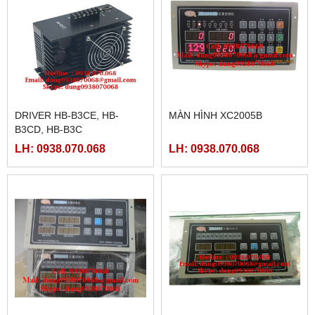
DRIVER HB-B3CE, HB-
MÀN HÌNH XC2005B
B3CD, HB-B3C
LH: 0938.070.068
LH: 0938.070.068