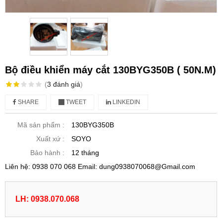
Bộ điều khiển máy cắt 130BYG350B ( 50N.M)
(
3
đánh giá
)
SHARE
TWEET
LINKEDIN
Mã sản phẩm :
130BYG350B
Xuất xứ :
SOYO
Bảo hành :
12 tháng
Liên hệ: 0938 070 068 Email: dung0938070068@Gmail.com
LH: 0938.070.068