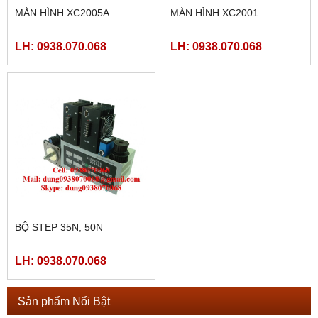
MÀN HÌNH XC2005A
MÀN HÌNH XC2001
LH: 0938.070.068
LH: 0938.070.068
BỘ STEP 35N, 50N
LH: 0938.070.068
Sản phẩm Nổi Bật