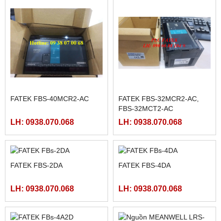
102HE
LH: 0938.070.068
LH: 0938.070.068
MÀN HÌNH HMIGXU3512 -
MÀN HÌNH FUJI HAKKO
7INCH CÓ ETHRNET
V708CD
LH: 0938.070.068
LH: 0938.070.068