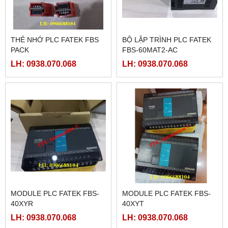
THẺ NHỚ PLC FATEK FBS
BỘ LẬP TRÌNH PLC FATEK
PACK
FBS-60MAT2-AC
LH: 0938.070.068
LH: 0938.070.068
MODULE PLC FATEK FBS-
MODULE PLC FATEK FBS-
40XYR
40XYT
LH: 0938.070.068
LH: 0938.070.068