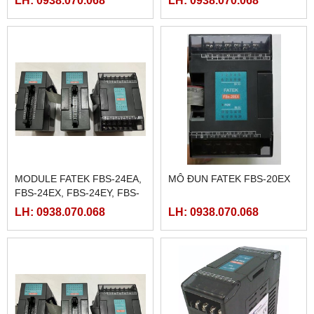
MODULE FATEK FBS-24EA,
MÔ ĐUN FATEK FBS-20EX
FBS-24EX, FBS-24EY, FBS-
24EYT
LH: 0938.070.068
LH: 0938.070.068