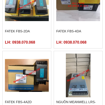
FATEK FBS-2DA
FATEK FBS-4DA
LH: 0938.070.068
LH: 0938.070.068
FATEK FBS-4A2D
NGUỒN MEANWELL LRS-