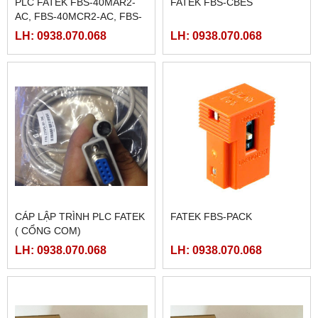
PLC FATEK FBS-40MAR2-
FATEK FBS-CBES
AC, FBS-40MCR2-AC, FBS-
40MCRT-AC, FBS-40MART-
LH: 0938.070.068
LH: 0938.070.068
AC
CÁP LẬP TRÌNH PLC FATEK
FATEK FBS-PACK
( CỔNG COM)
LH: 0938.070.068
LH: 0938.070.068