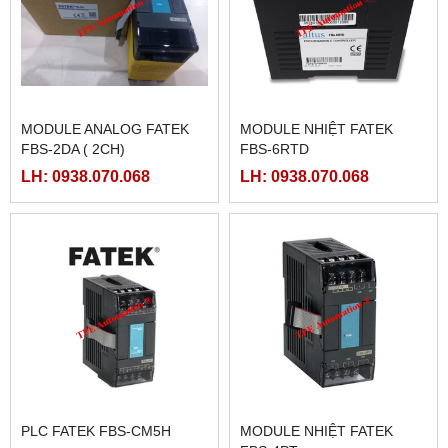
MODULE ANALOG FATEK
MODULE NHIỆT FATEK
FBS-2DA ( 2CH)
FBS-6RTD
LH: 0938.070.068
LH: 0938.070.068
PLC FATEK FBS-CM5H
MODULE NHIỆT FATEK