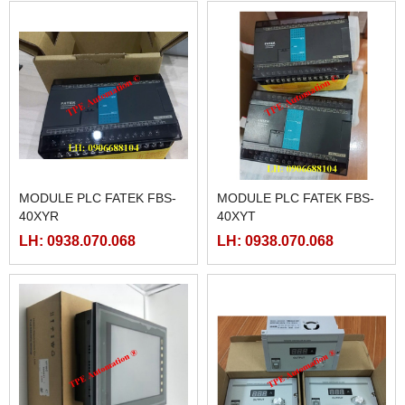
MODULE PLC FATEK FBS-
MODULE PLC FATEK FBS-
40XYR
40XYT
LH: 0938.070.068
LH: 0938.070.068