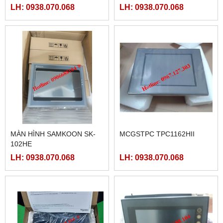
60MAT2-AC, FBS-60MCT2-
40MCRT-AC, FBS-40MART-
LH: 0938.070.068
LH: 0938.070.068
AC,
AC
MÀN HÌNH SAMKOON SK-
MCGSTPC TPC1162HII
102HE
LH: 0938.070.068
LH: 0938.070.068