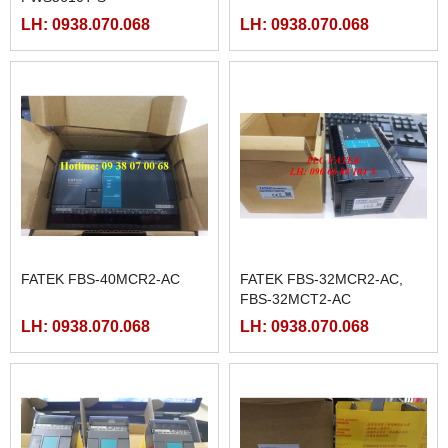
LH: 0938.070.068
LH: 0938.070.068
FATEK FBS-40MCR2-AC
FATEK FBS-32MCR2-AC,
FBS-32MCT2-AC
LH: 0938.070.068
LH: 0938.070.068