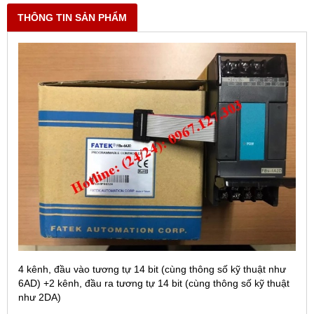
THÔNG TIN SẢN PHẨM
4 kênh, đầu vào tương tự 14 bit (cùng thông số kỹ thuật như
6AD) +2 kênh, đầu ra tương tự 14 bit (cùng thông số kỹ thuật
như 2DA)