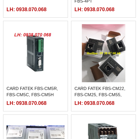
FBS-4PT
LH: 0938.070.068
LH: 0938.070.068
CARD FATEK FBS-CM5R,
CARD FATEK FBS-CM22,
FBS-CM5C, FBS-CM5H
FBS-CM25, FBS-CM55,
FBS-CM25E,FBS-CM55E,
LH: 0938.070.068
LH: 0938.070.068
FBS-CBE, FBS-CBEH, FBS-
CBES