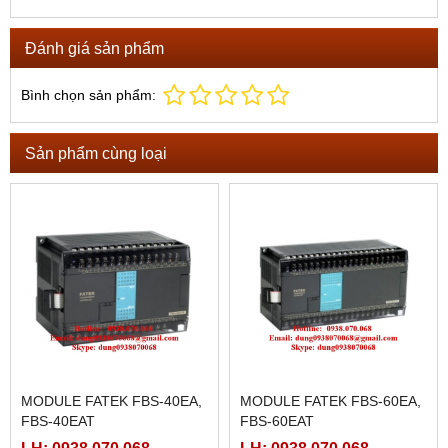
Đánh giá sản phẩm
Bình chọn sản phẩm:
Sản phẩm cùng loại
MODULE FATEK FBS-40EA,
MODULE FATEK FBS-60EA,
FBS-40EAT
FBS-60EAT
LH: 0938.070.068
LH: 0938.070.068