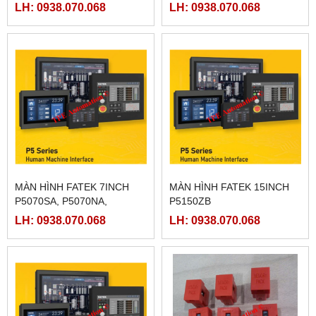
P5070ZB
LH: 0938.070.068
LH: 0938.070.068
MÀN HÌNH FATEK 7INCH
MÀN HÌNH FATEK 15INCH
P5070SA, P5070NA,
P5150ZB
P5070ZA
LH: 0938.070.068
LH: 0938.070.068