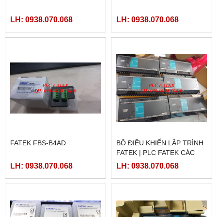
LH: 0938.070.068
LH: 0938.070.068
FATEK FBS-B4AD
BỘ ĐIỀU KHIỂN LẬP TRÌNH
FATEK | PLC FATEK CÁC
LOẠI
LH: 0938.070.068
LH: 0938.070.068