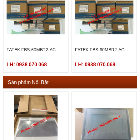
FATEK FBS-60MBT2-AC
FATEK FBS-60MBR2-AC
LH: 0938.070.068
LH: 0938.070.068
Sản phẩm Nổi Bật