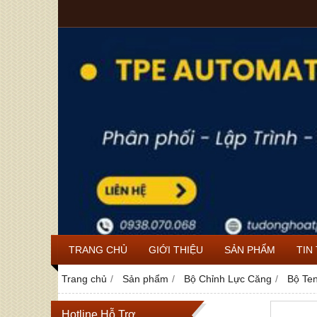
TRANG CHỦ
GIỚI THIỆU
SẢN PHẨM
TIN
Trang chủ
Sản phẩm
Bộ Chỉnh Lực Căng
Bộ Ten
Hotline Hỗ Trợ