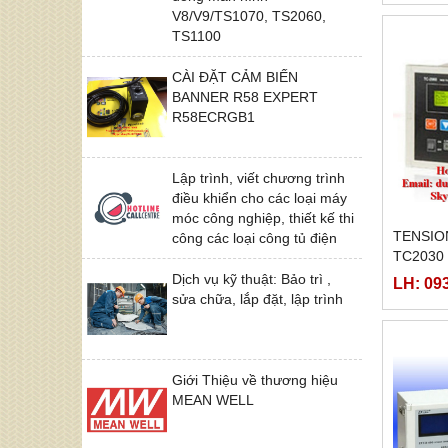
V8/V9/TS1070, TS2060,
TS1100
CÀI ĐẶT CẢM BIẾN
BANNER R58 EXPERT
R58ECRGB1
Lập trình, viết chương trình
điều khiển cho các loại máy
móc công nghiệp, thiết kế thi
TENSIO
công các loại công tủ điện
TC2030
Dịch vụ kỹ thuật: Bảo trì ,
LH: 09
sửa chữa, lắp đặt, lập trình
Giới Thiệu về thương hiệu
MEAN WELL