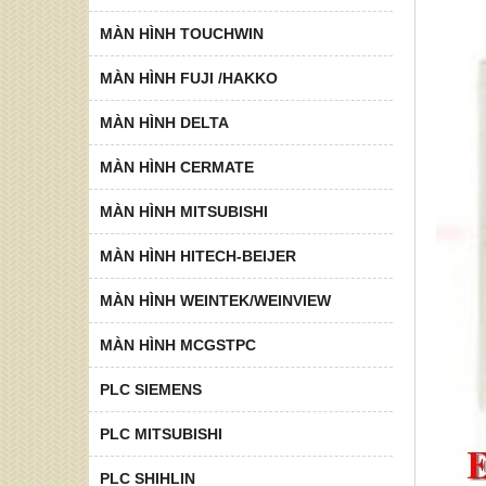
MÀN HÌNH TOUCHWIN
MÀN HÌNH FUJI /HAKKO
MÀN HÌNH DELTA
MÀN HÌNH CERMATE
MÀN HÌNH MITSUBISHI
MÀN HÌNH HITECH-BEIJER
MÀN HÌNH WEINTEK/WEINVIEW
MÀN HÌNH MCGSTPC
PLC SIEMENS
PLC MITSUBISHI
PLC SHIHLIN