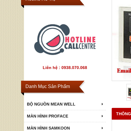
Liên hệ : 0938.070.068
Danh Mục Sản Phẩm
BỘ NGUỒN MEAN WELL
THÔNG
MÀN HÌNH PROFACE
MÀN HÌNH SAMKOON