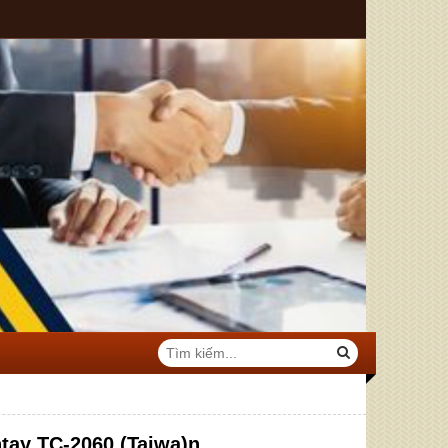
tay TC-2060 (Taiwa)n