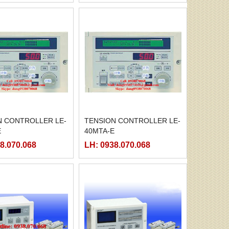
N CONTROLLER LE-
TENSION CONTROLLER LE-
E
40MTA-E
8.070.068
LH: 0938.070.068