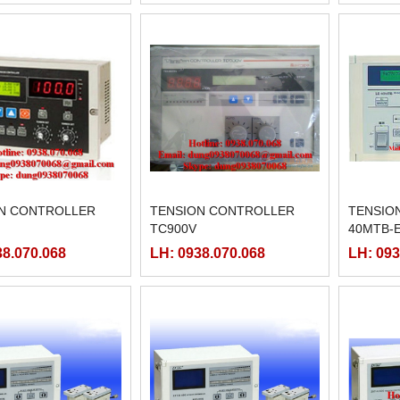
N CONTROLLER
TENSION CONTROLLER
TENSIO
TC900V
40MTB-
38.070.068
LH: 0938.070.068
LH: 093