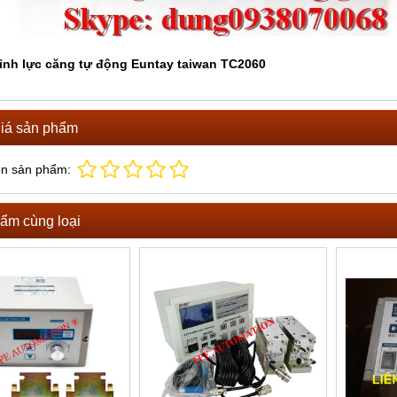
ỉnh lực căng tự động Euntay taiwan TC2060
iá sản phẩm
ọn sản phẩm:
ẩm cùng loại