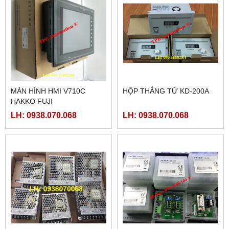
MÀN HÌNH HMI V710C
HỘP THẮNG TỪ KD-200A
HAKKO FUJI
LH: 0938.070.068
LH: 0938.070.068