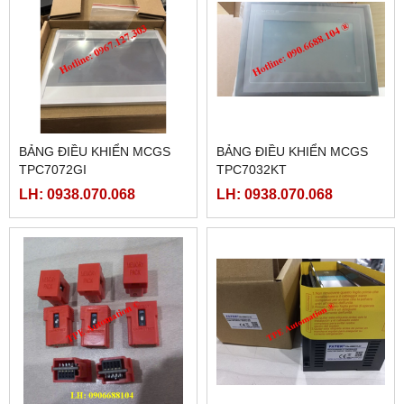
BẢNG ĐIỀU KHIỂN MCGS
BẢNG ĐIỀU KHIỂN MCGS
TPC7072GI
TPC7032KT
LH: 0938.070.068
LH: 0938.070.068