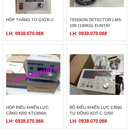
HỘP THẮNG TỪ GXZK-C
TENSION DETECTOR LMS-
100 (100KG) EUNTAY
LH: 0938.070.068
LH: 0938.070.068
HỘP ĐIỀU KHIỂN LỰC
BỘ ĐIỀU KHIỂN LỰC CĂNG
CĂNG KRD KTC800A
TỰ ĐỘNG KDT-C-1000
LH: 0938.070.068
LH: 0938.070.068