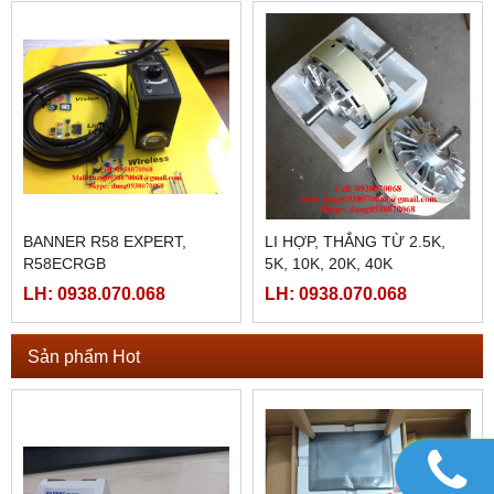
PLC SHIHLIN TAIWAN AX1N-
PLC SHIHLIN TAIWAN AX1N-
40MR-ES
24MR-ES
LH: 0938.070.068
LH: 0938.070.068