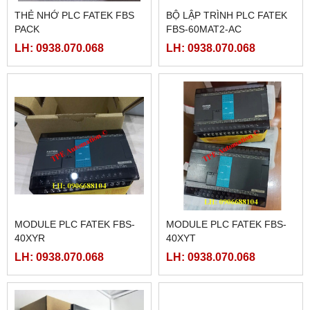
THẺ NHỚ PLC FATEK FBS
BỘ LẬP TRÌNH PLC FATEK
PACK
FBS-60MAT2-AC
LH: 0938.070.068
LH: 0938.070.068
MODULE PLC FATEK FBS-
MODULE PLC FATEK FBS-
40XYR
40XYT
LH: 0938.070.068
LH: 0938.070.068