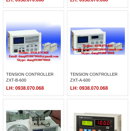
TENSION CONTROLLER
TENSION CONTROLLER
ZXT-B-600
ZXT-A-600
LH: 0938.070.068
LH: 0938.070.068