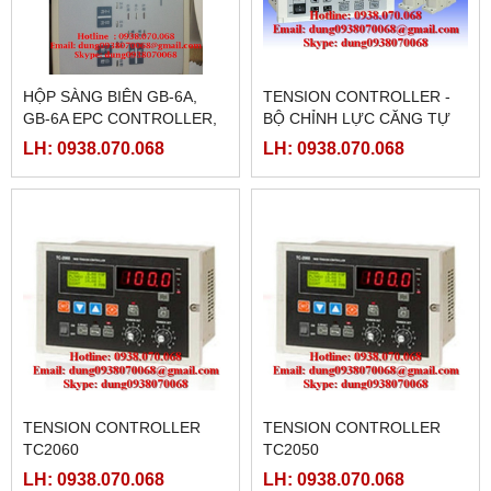
HỘP SÀNG BIÊN GB-6A,
TENSION CONTROLLER -
GB-6A EPC CONTROLLER,
BỘ CHỈNH LỰC CĂNG TỰ
ĐỘNG
LH: 0938.070.068
LH: 0938.070.068
TENSION CONTROLLER
TENSION CONTROLLER
TC2060
TC2050
LH: 0938.070.068
LH: 0938.070.068