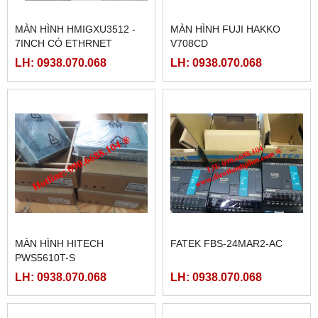
MÀN HÌNH HMIGXU3512 -
MÀN HÌNH FUJI HAKKO
7INCH CÓ ETHRNET
V708CD
LH: 0938.070.068
LH: 0938.070.068