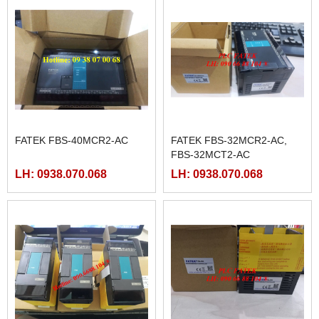
MÀN HÌNH HITECH
FATEK FBS-24MAR2-AC
PWS5610T-S
LH: 0938.070.068
LH: 0938.070.068
FATEK FBS-40MCR2-AC
FATEK FBS-32MCR2-AC,
FBS-32MCT2-AC
LH: 0938.070.068
LH: 0938.070.068