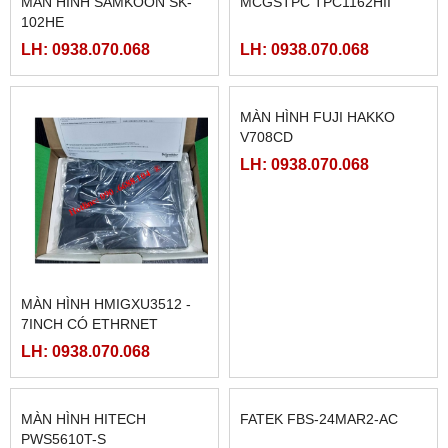
MÀN HÌNH SAMKOON SK-
MCGSTPC TPC1162HII
102HE
LH: 0938.070.068
LH: 0938.070.068
MÀN HÌNH HMIGXU3512 -
MÀN HÌNH FUJI HAKKO
7INCH CÓ ETHRNET
V708CD
LH: 0938.070.068
LH: 0938.070.068