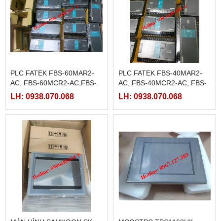
PLC FATEK FBS-60MAR2-
PLC FATEK FBS-40MAR2-
AC, FBS-60MCR2-AC,FBS-
AC, FBS-40MCR2-AC, FBS-
60MAT2-AC, FBS-60MCT2-
40MCRT-AC, FBS-40MART-
LH: 0938.070.068
LH: 0938.070.068
AC,
AC