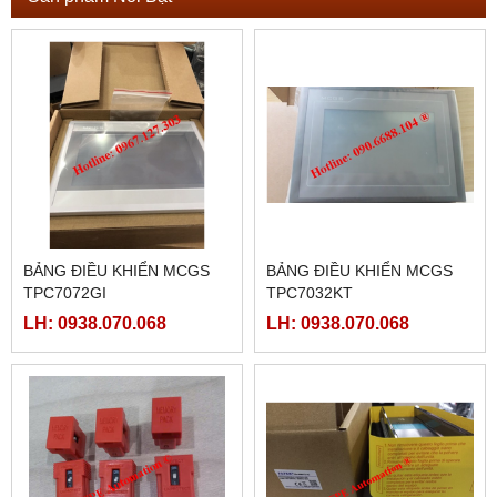
BẢNG ĐIỀU KHIỂN MCGS
BẢNG ĐIỀU KHIỂN MCGS
TPC7072GI
TPC7032KT
LH: 0938.070.068
LH: 0938.070.068