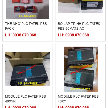
THẺ NHỚ PLC FATEK FBS
BỘ LẬP TRÌNH PLC FATEK
PACK
FBS-60MAT2-AC
LH: 0938.070.068
LH: 0938.070.068
MODULE PLC FATEK FBS-
MODULE PLC FATEK FBS-
40XYR
40XYT
LH: 0938.070.068
LH: 0938.070.068