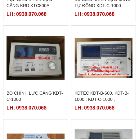
CĂNG KRD KTC800A
TỰ ĐỘNG KDT-C-1000
LH: 0938.070.068
LH: 0938.070.068
BỘ CHỈNH LỰC CĂNG KDT-
KDTEC KDT-B-600, KDT-B-
C-1000
1000 , KDT-C-1000 ,
TENSION CONTROLLER ,
LH: 0938.070.068
LH: 0938.070.068
CHỈNH LỰC CĂNG TỰ
ĐỘNG