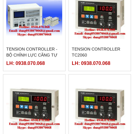
TENSION CONTROLLER -
TENSION CONTROLLER
BỘ CHỈNH LỰC CĂNG TỰ
TC2060
ĐỘNG
LH: 0938.070.068
LH: 0938.070.068