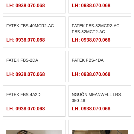
MÀN HÌNH HITECH
FATEK FBS-24MAR2-AC
PWS5610T-S
LH: 0938.070.068
LH: 0938.070.068