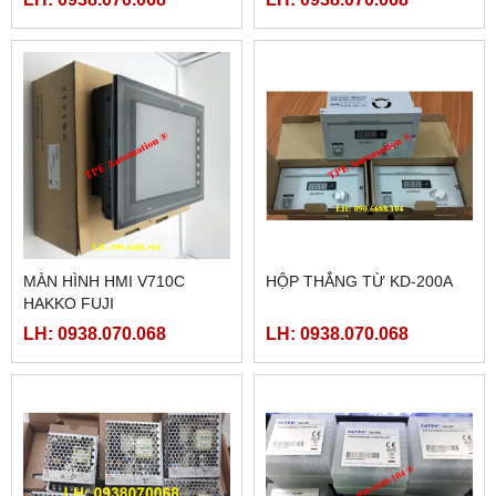
MÀN HÌNH HMI V710C
HỘP THẮNG TỪ KD-200A
HAKKO FUJI
LH: 0938.070.068
LH: 0938.070.068