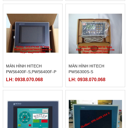
MÀN HÌNH HITECH
MÀN HÌNH HITECH
PWS6400F-S,PWS6400F-P
PWS6300S-S
LH: 0938.070.068
LH: 0938.070.068