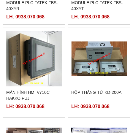
MODULE PLC FATEK FBS-
MODULE PLC FATEK FBS-
40XYR
40XYT
LH: 0938.070.068
LH: 0938.070.068
MÀN HÌNH HMI V710C
HỘP THẮNG TỪ KD-200A
HAKKO FUJI
LH: 0938.070.068
LH: 0938.070.068