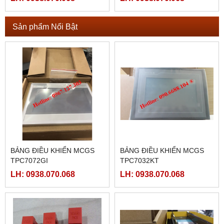
Sản phẩm Nổi Bật
BẢNG ĐIỀU KHIỂN MCGS
BẢNG ĐIỀU KHIỂN MCGS
TPC7072GI
TPC7032KT
LH: 0938.070.068
LH: 0938.070.068