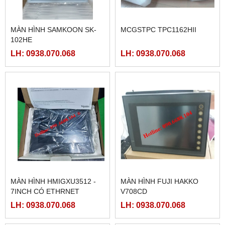
MÀN HÌNH SAMKOON SK-
MCGSTPC TPC1162HII
102HE
LH: 0938.070.068
LH: 0938.070.068
MÀN HÌNH HMIGXU3512 -
MÀN HÌNH FUJI HAKKO
7INCH CÓ ETHRNET
V708CD
LH: 0938.070.068
LH: 0938.070.068