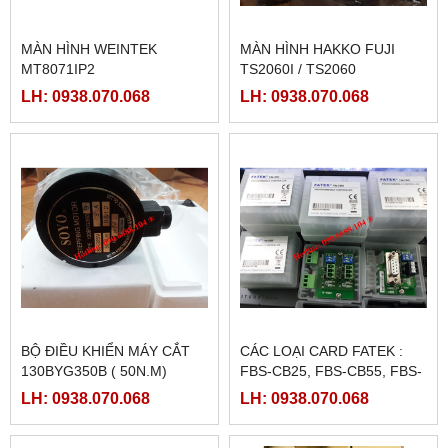
MÀN HÌNH WEINTEK
MÀN HÌNH HAKKO FUJI
MT8071IP2
TS2060I / TS2060
LH: 0938.070.068
LH: 0938.070.068
BỘ ĐIỀU KHIỂN MÁY CẮT
CÁC LOẠI CARD FATEK :
130BYG350B ( 50N.M)
FBS-CB25, FBS-CB55, FBS-
CB2, FBS-CB5
LH: 0938.070.068
LH: 0938.070.068