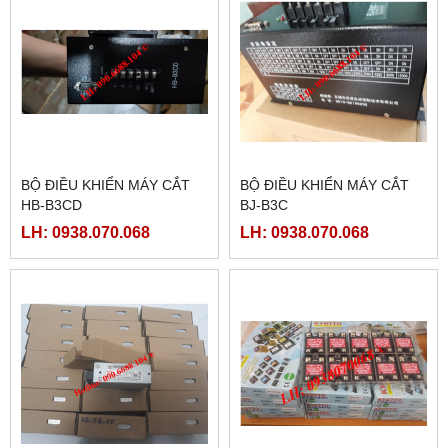
BỘ ĐIỀU KHIỂN MÁY CẮT
BỘ ĐIỀU KHIỂN MÁY CẮT
HB-B3CD
BJ-B3C
LH: 0938.070.068
LH: 0938.070.068