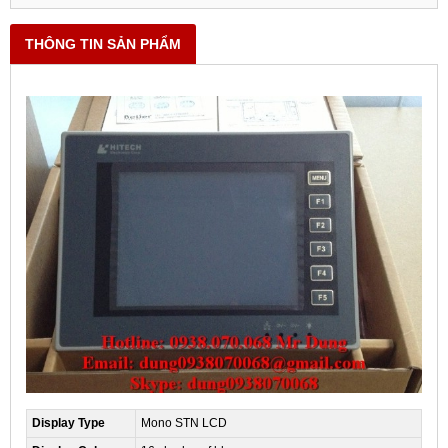
THÔNG TIN SẢN PHẨM
Display Type
Mono STN LCD