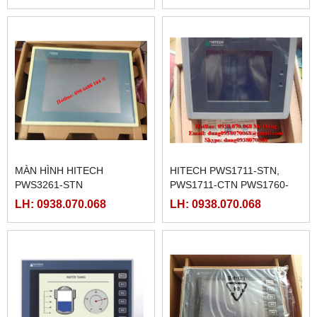
MÀN HÌNH HITECH
HITECH PWS1711-STN,
PWS3261-STN
PWS1711-CTN PWS1760-
STN, PWS1760-CTN,
LH: 0938.070.068
LH: 0938.070.068
PWS3261-FTN, PWS3261-
DTN, PWS3261-TFT