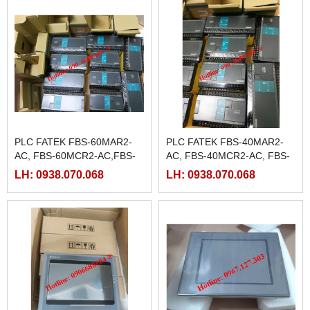
PLC FATEK FBS-60MAR2-
PLC FATEK FBS-40MAR2-
AC, FBS-60MCR2-AC,FBS-
AC, FBS-40MCR2-AC, FBS-
60MAT2-AC, FBS-60MCT2-
40MCRT-AC, FBS-40MART-
LH: 0938.070.068
LH: 0938.070.068
AC,
AC