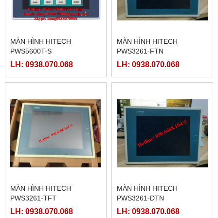
MÀN HÌNH HITECH
MÀN HÌNH HITECH
PWS5600T-S
PWS3261-FTN
LH: 0938.070.068
LH: 0938.070.068
MÀN HÌNH HITECH
MÀN HÌNH HITECH
PWS3261-TFT
PWS3261-DTN
LH: 0938.070.068
LH: 0938.070.068