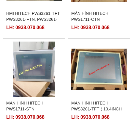
HMI HITECH PWS3261-TFT,
MÀN HÌNH HITECH
PWS3261-FTN, PWS3261-
PWS1711-CTN
DTN
LH: 0938.070.068
LH: 0938.070.068
MÀN HÌNH HITECH
MÀN HÌNH HITECH
PWS1711-STN
PWS3261-TFT ( 10.4INCH
MÀU)
LH: 0938.070.068
LH: 0938.070.068