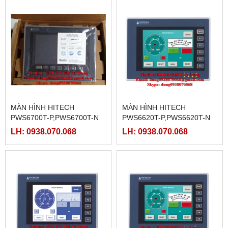
MÀN HÌNH HITECH
MÀN HÌNH HITECH
PWS6700T-P,PWS6700T-N
PWS6620T-P,PWS6620T-N
LH: 0938.070.068
LH: 0938.070.068