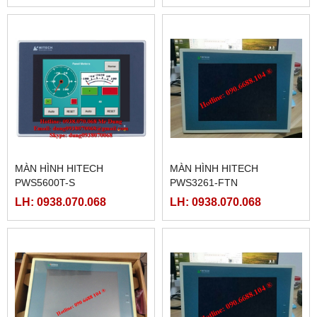
MÀN HÌNH HITECH
MÀN HÌNH HITECH
PWS5600T-S
PWS3261-FTN
LH: 0938.070.068
LH: 0938.070.068