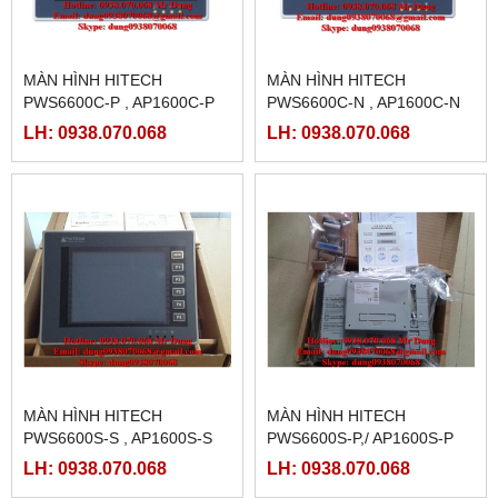
MÀN HÌNH HITECH
MÀN HÌNH HITECH
PWS6600C-P , AP1600C-P
PWS6600C-N , AP1600C-N
LH: 0938.070.068
LH: 0938.070.068
MÀN HÌNH HITECH
MÀN HÌNH HITECH
PWS6600S-S , AP1600S-S
PWS6600S-P,/ AP1600S-P
LH: 0938.070.068
LH: 0938.070.068