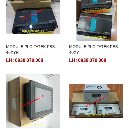
MODULE PLC FATEK FBS-
MODULE PLC FATEK FBS-
40XYR
40XYT
LH: 0938.070.068
LH: 0938.070.068