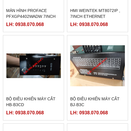
MÀN HÌNH PROFACE
HMI WEINTEK MT8072IP ,
PFXGP4402WADW 7INCH
7INCH ETHERNET
LH: 0938.070.068
LH: 0938.070.068
BỘ ĐIỀU KHIỂN MÁY CẮT
BỘ ĐIỀU KHIỂN MÁY CẮT
HB-B3CD
BJ-B3C
LH: 0938.070.068
LH: 0938.070.068