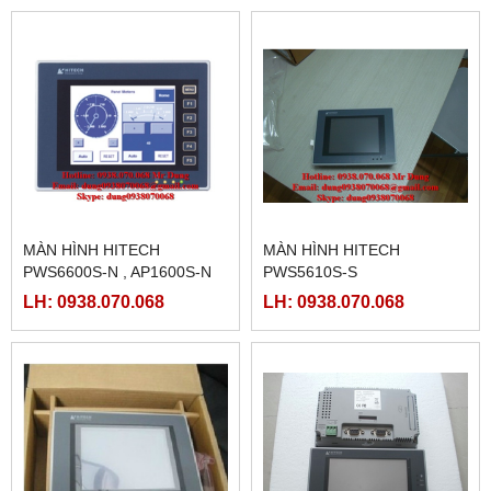
MÀN HÌNH HITECH
MÀN HÌNH HITECH
PWS6600S-N , AP1600S-N
PWS5610S-S
LH: 0938.070.068
LH: 0938.070.068