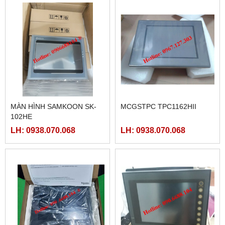
MÀN HÌNH SAMKOON SK-
MCGSTPC TPC1162HII
102HE
LH: 0938.070.068
LH: 0938.070.068