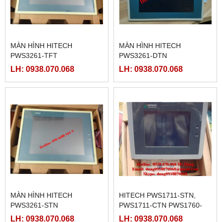
MÀN HÌNH HITECH
MÀN HÌNH HITECH
PWS3261-TFT
PWS3261-DTN
LH: 0938.070.068
LH: 0938.070.068
MÀN HÌNH HITECH
HITECH PWS1711-STN,
PWS3261-STN
PWS1711-CTN PWS1760-
STN, PWS1760-CTN,
LH: 0938.070.068
LH: 0938.070.068