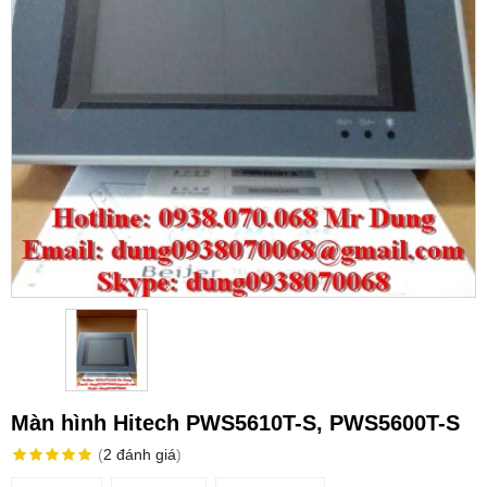
Màn hình Hitech PWS5610T-S, PWS5600T-S
(
2
đánh giá
)