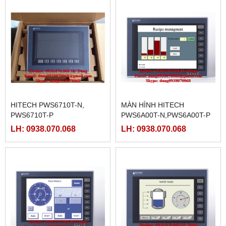
HITECH PWS6710T-N,
MÀN HÌNH HITECH
PWS6710T-P
PWS6A00T-N,PWS6A00T-P
LH: 0938.070.068
LH: 0938.070.068