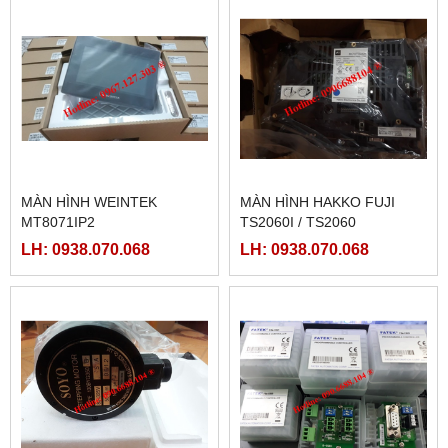
MÀN HÌNH WEINTEK
MÀN HÌNH HAKKO FUJI
MT8071IP2
TS2060I / TS2060
LH: 0938.070.068
LH: 0938.070.068