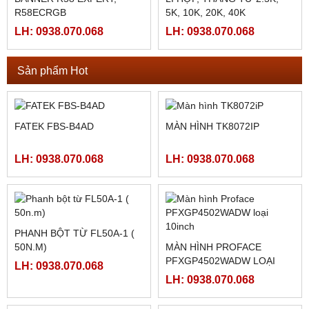
PLC SHIHLIN TAIWAN AX1N-
PLC SHIHLIN TAIWAN AX1N-
40MR-ES
24MR-ES
LH: 0938.070.068
LH: 0938.070.068
HMI MCGS TPC7062TI
MÀN HÌNH MCGS
TPC1561HII ( TPC1561HI)
LH: 0938.070.068
LH: 0938.070.068