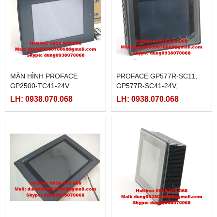
MÀN HÌNH PROFACE
PROFACE GP577R-SC11,
GP2500-TC41-24V
GP577R-SC41-24V,
GP577R-TC11, GP577R-
LH: 0938.070.068
LH: 0938.070.068
TC41-24V