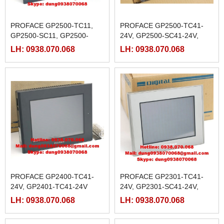
PROFACE GP2500-TC11,
PROFACE GP2500-TC41-
GP2500-SC11, GP2500-
24V, GP2500-SC41-24V,
TC41
GP2500-LG41-24V
LH: 0938.070.068
LH: 0938.070.068
PROFACE GP2400-TC41-
PROFACE GP2301-TC41-
24V, GP2401-TC41-24V
24V, GP2301-SC41-24V,
GP2301-LG41-24V
LH: 0938.070.068
LH: 0938.070.068