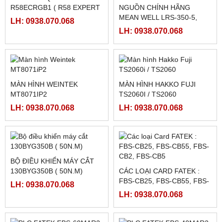
BỘ ĐIỀU KHIỂN MÁY CẮT
BỘ ĐIỀU KHIỂN MÁY CẮT
HB-B3CD
BJ-B3C
LH: 0938.070.068
LH: 0938.070.068