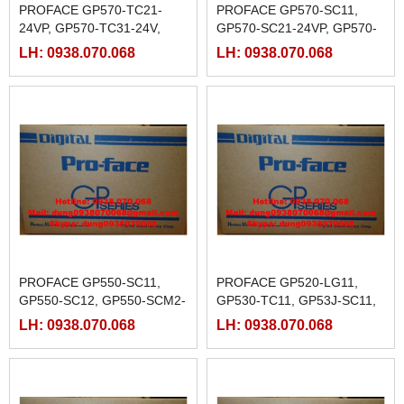
PROFACE GP570-TC21-
PROFACE GP570-SC11,
24VP, GP570-TC31-24V,
GP570-SC21-24VP, GP570-
GP570-TV11, GP571-TC11
SC31-24V, GP570-TC11
LH: 0938.070.068
LH: 0938.070.068
PROFACE GP550-SC11,
PROFACE GP520-LG11,
GP550-SC12, GP550-SCM2-
GP530-TC11, GP53J-SC11,
220, GP550-TC11, GP550-
GP53J-SCE1-220, GP53J-
LH: 0938.070.068
LH: 0938.070.068
TC12,GP550-TC12-
TC11
24V,GP550-TCM2-220