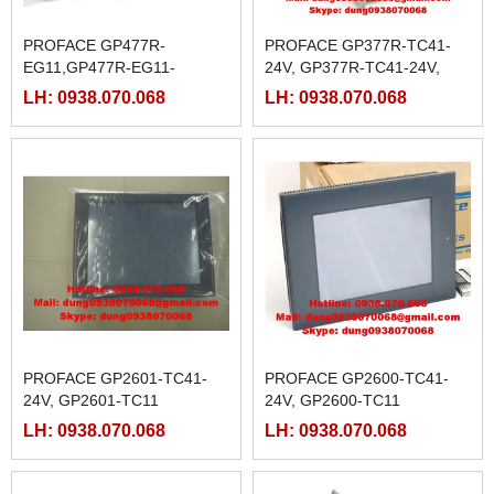
PROFACE GP477R-
PROFACE GP377R-TC41-
EG11,GP477R-EG11-
24V, GP377R-TC41-24V,
M,GP477R-EG41-
GP377R-TC11
LH: 0938.070.068
LH: 0938.070.068
24VP,GP477R-EG41-24VP-M
PROFACE GP2601-TC41-
PROFACE GP2600-TC41-
24V, GP2601-TC11
24V, GP2600-TC11
LH: 0938.070.068
LH: 0938.070.068