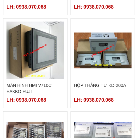
LH: 0938.070.068
LH: 0938.070.068
MÀN HÌNH HMI V710C
HỘP THẮNG TỪ KD-200A
HAKKO FUJI
LH: 0938.070.068
LH: 0938.070.068