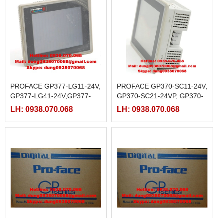
PROFACE GP377-LG11-24V,
PROFACE GP370-SC11-24V,
GP377-LG41-24V,GP377-
GP370-SC21-24VP, GP370-
SC11-24V,GP377-SC41-24V
SC31-24VP, GP370-SC41-
LH: 0938.070.068
LH: 0938.070.068
24VP