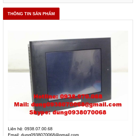
THÔNG TIN SẢN PHẨM
Liên hệ: 0938.07.00.68
Email: dung0938070068@gmail.com