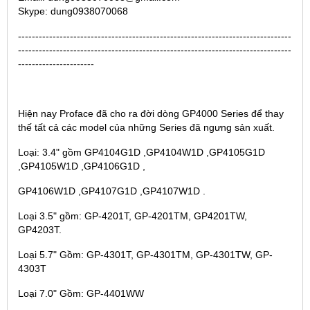
Skype: dung0938070068
-------------------------------------------------------------------------------
-------------------------------------------------------------------------------
----------------------
Hiện nay Proface đã cho ra đời dòng GP4000 Series để thay
thế tất cả các model của những Series đã ngưng sản xuất.
Loại: 3.4" gồm GP4104G1D ,GP4104W1D ,GP4105G1D
,GP4105W1D ,GP4106G1D ,
GP4106W1D ,GP4107G1D ,GP4107W1D .
Loại 3.5" gồm: GP-4201T, GP-4201TM, GP4201TW,
GP4203T.
Loại 5.7" Gồm: GP-4301T, GP-4301TM, GP-4301TW, GP-
4303T
Loại 7.0" Gồm: GP-4401WW