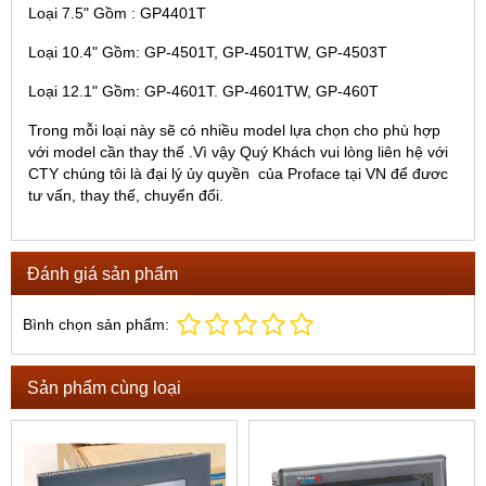
Loại 7.5" Gồm : GP4401T
Loại 10.4" Gồm: GP-4501T, GP-4501TW, GP-4503T
Loại 12.1" Gồm: GP-4601T. GP-4601TW, GP-460T
Trong mỗi loại này sẽ có nhiều model lựa chọn cho phù hợp
với model cần thay thế .
Vì vậy Quý Khách vui lòng liên hệ với
CTY chúng tôi là đại lý ủy quyền của Proface tại VN để đươc
tư vấn, thay thế, chuyển đổi.
Đánh giá sản phẩm
Bình chọn sản phẩm:
Sản phẩm cùng loại