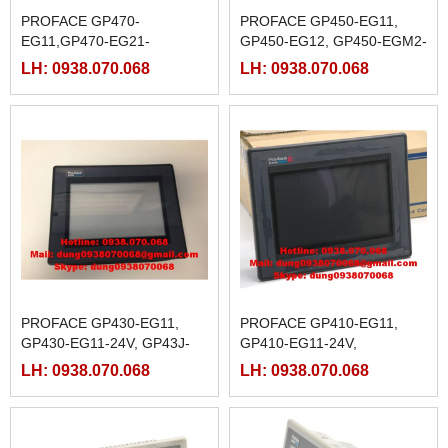
PROFACE GP470-
PROFACE GP450-EG11,
EG11,GP470-EG21-
GP450-EG12, GP450-EGM2-
24VP,GP470-EG31-24V,
220,
LH: 0938.070.068
LH: 0938.070.068
PROFACE GP430-EG11,
PROFACE GP410-EG11,
GP430-EG11-24V, GP43J-
GP410-EG11-24V,
EG11, GP43J-EGE1-220
LH: 0938.070.068
LH: 0938.070.068