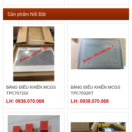
Sản phẩm Nổi Bật
BẢNG ĐIỀU KHIỂN MCGS
BẢNG ĐIỀU KHIỂN MCGS
TPC7072GI
TPC7032KT
LH: 0938.070.068
LH: 0938.070.068