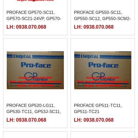
PROFACE GP570-SC11,
PROFACE GP550-SC11,
GP570-SC21-24VP, GP570-
GP550-SC12, GP550-SCM2-
SC31-24V, GP570-TC11
220, GP550-TC11, GP550-
LH: 0938.070.068
LH: 0938.070.068
TC12,GP550-TC12-
24V,GP550-TCM2-220
PROFACE GP520-LG11,
PROFACE GP511-TC11,
GP530-TC11, GP53J-SC11,
GP511-TC21
GP53J-SCE1-220, GP53J-
LH: 0938.070.068
LH: 0938.070.068
TC11