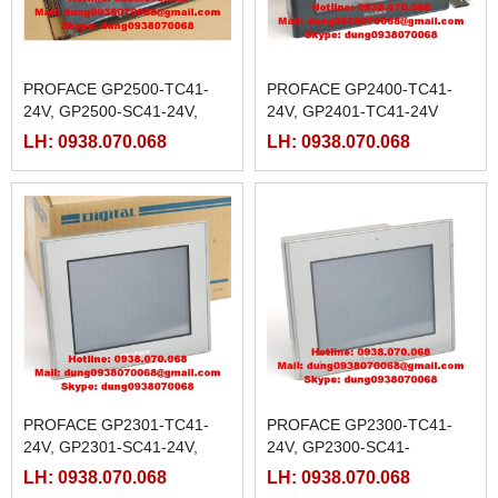
PROFACE GP2500-TC41-
PROFACE GP2400-TC41-
24V, GP2500-SC41-24V,
24V, GP2401-TC41-24V
GP2500-LG41-24V
LH: 0938.070.068
LH: 0938.070.068
PROFACE GP2301-TC41-
PROFACE GP2300-TC41-
24V, GP2301-SC41-24V,
24V, GP2300-SC41-
GP2301-LG41-24V
24V,GP2300-LG41-24V,
LH: 0938.070.068
LH: 0938.070.068