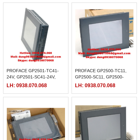
PROFACE GP2501-TC41-
PROFACE GP2500-TC11,
24V, GP2501-SC41-24V,
GP2500-SC11, GP2500-
GP2501-LG41-24V
TC41
LH: 0938.070.068
LH: 0938.070.068