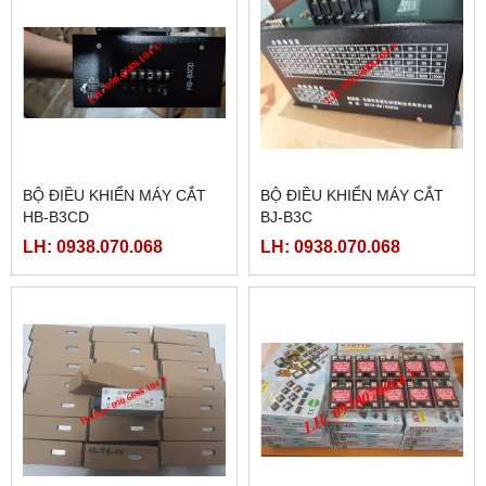
BỘ ĐIỀU KHIỂN MÁY CẮT
BỘ ĐIỀU KHIỂN MÁY CẮT
HB-B3CD
BJ-B3C
LH: 0938.070.068
LH: 0938.070.068