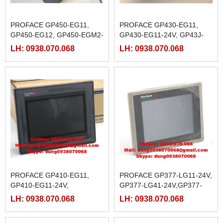
PROFACE GP450-EG11,
PROFACE GP430-EG11,
GP450-EG12, GP450-EGM2-
GP430-EG11-24V, GP43J-
220,
EG11, GP43J-EGE1-220
LH: 0938.070.068
LH: 0938.070.068
PROFACE GP410-EG11,
PROFACE GP377-LG11-24V,
GP410-EG11-24V,
GP377-LG41-24V,GP377-
SC11-24V,GP377-SC41-24V
LH: 0938.070.068
LH: 0938.070.068