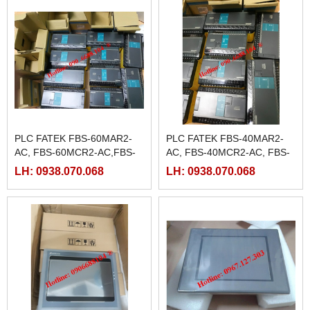
PLC FATEK FBS-60MAR2-
PLC FATEK FBS-40MAR2-
AC, FBS-60MCR2-AC,FBS-
AC, FBS-40MCR2-AC, FBS-
60MAT2-AC, FBS-60MCT2-
40MCRT-AC, FBS-40MART-
LH: 0938.070.068
LH: 0938.070.068
AC,
AC