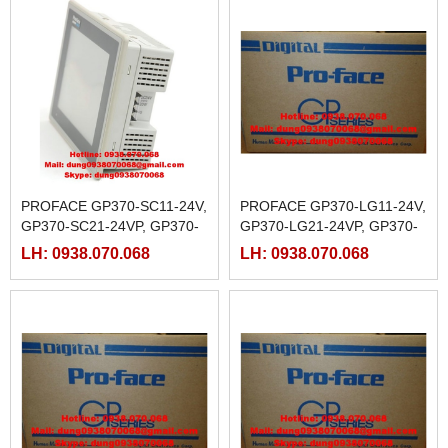
PROFACE GP370-SC11-24V,
PROFACE GP370-LG11-24V,
GP370-SC21-24VP, GP370-
GP370-LG21-24VP, GP370-
SC31-24VP, GP370-SC41-
LG31-24VP, GP370-LG41-
LH: 0938.070.068
LH: 0938.070.068
24VP
24VP