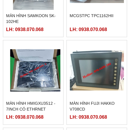
MÀN HÌNH SAMKOON SK-
MCGSTPC TPC1162HII
102HE
LH: 0938.070.068
LH: 0938.070.068
MÀN HÌNH HMIGXU3512 -
MÀN HÌNH FUJI HAKKO
7INCH CÓ ETHRNET
V708CD
LH: 0938.070.068
LH: 0938.070.068