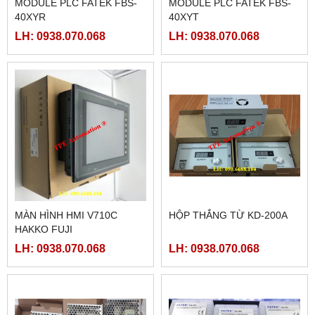
MODULE PLC FATEK FBS-
MODULE PLC FATEK FBS-
40XYR
40XYT
LH: 0938.070.068
LH: 0938.070.068
MÀN HÌNH HMI V710C
HỘP THẮNG TỪ KD-200A
HAKKO FUJI
LH: 0938.070.068
LH: 0938.070.068