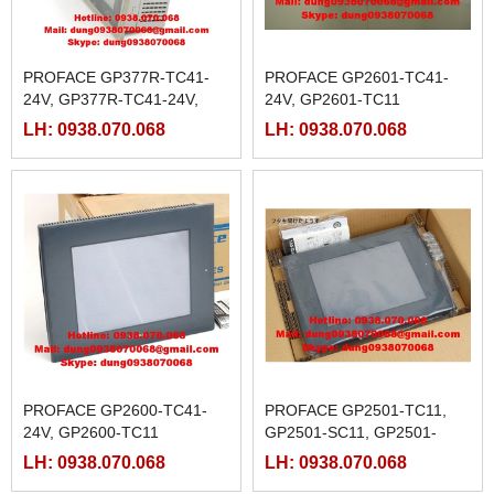
PROFACE GP377R-TC41-
PROFACE GP2601-TC41-
24V, GP377R-TC41-24V,
24V, GP2601-TC11
GP377R-TC11
LH: 0938.070.068
LH: 0938.070.068
PROFACE GP2600-TC41-
PROFACE GP2501-TC11,
24V, GP2600-TC11
GP2501-SC11, GP2501-
SC41
LH: 0938.070.068
LH: 0938.070.068