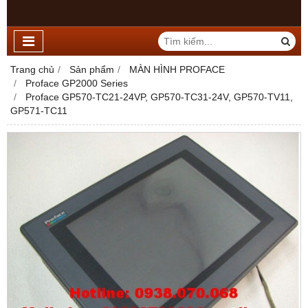
Trang chủ
Sản phẩm
MÀN HÌNH PROFACE
Proface GP2000 Series
Proface GP570-TC21-24VP, GP570-TC31-24V, GP570-TV11,
GP571-TC11