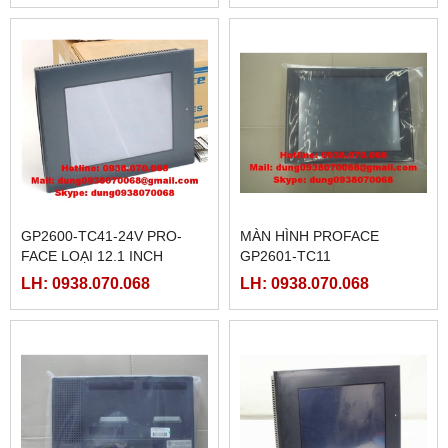
GP2600-TC41-24V PRO-
MÀN HÌNH PROFACE
FACE LOẠI 12.1 INCH
GP2601-TC11
LH: 0938.070.068
LH: 0938.070.068