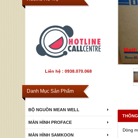
Liên hệ : 0938.070.068
Danh Mục Sản Phẩm
BỘ NGUỒN MEAN WELL
THÔNG
MÀN HÌNH PROFACE
Dòng m
MÀN HÌNH SAMKOON