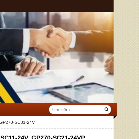
 GP270-SC31-24V
-SC11-24V, GP270-SC21-24VP,