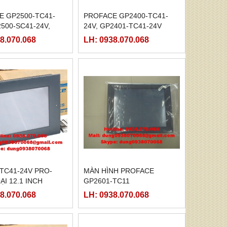
E GP2500-TC41-
PROFACE GP2400-TC41-
2500-SC41-24V,
24V, GP2401-TC41-24V
LG41-24V
8.070.068
LH: 0938.070.068
TC41-24V PRO-
MÀN HÌNH PROFACE
̣I 12.1 INCH
GP2601-TC11
8.070.068
LH: 0938.070.068