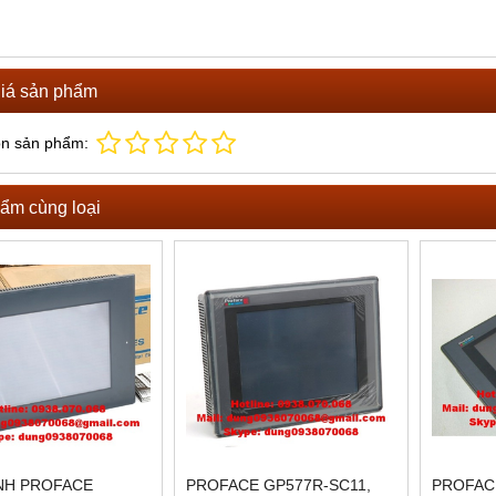
iá sản phẩm
ọn sản phẩm:
ẩm cùng loại
̀NH PROFACE
PROFACE GP577R-SC11,
PROFAC