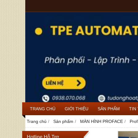
TRANG CHỦ
GIỚI THIỆU
SẢN PHẨM
TIN
Trang chủ
Sản phẩm
MÀN HÌNH PROFACE
Pro
Hotline Hỗ Trợ