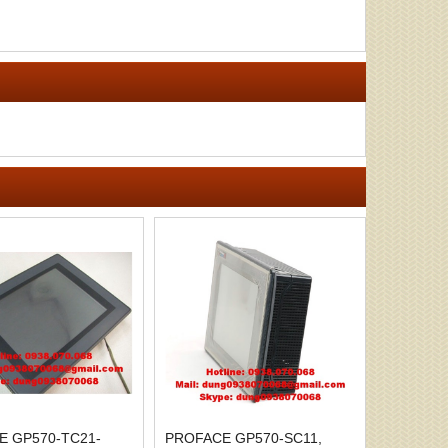
E GP570-TC21-
PROFACE GP570-SC11,