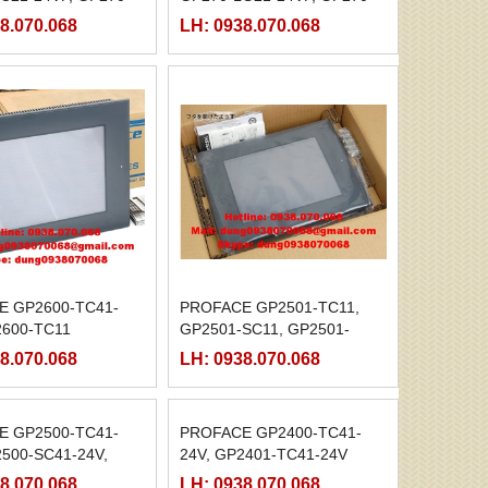
V
LG31-24V,
8.070.068
LH: 0938.070.068
E GP2600-TC41-
PROFACE GP2501-TC11,
2600-TC11
GP2501-SC11, GP2501-
SC41
8.070.068
LH: 0938.070.068