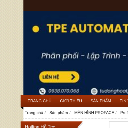
TRANG CHỦ
GIỚI THIỆU
SẢN PHẨM
TIN
Trang chủ
Sản phẩm
MÀN HÌNH PROFACE
Pro
Hotline Hỗ Trợ