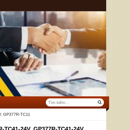
V, GP377R-TC11
R-TC41-24V, GP377R-TC41-24V,