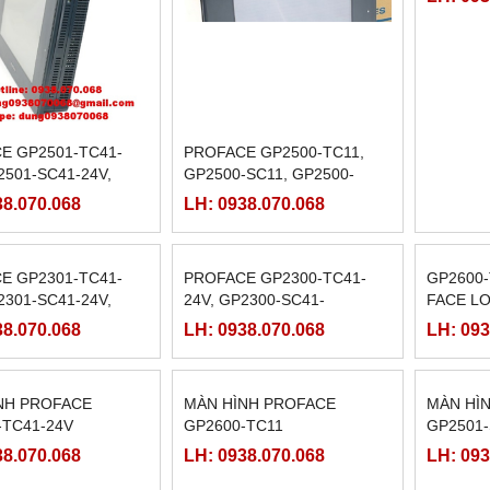
E GP2501-TC41-
PROFACE GP2500-TC11,
PROFAC
2501-SC41-24V,
GP2500-SC11, GP2500-
24V, GP
-LG41-24V
TC41
GP2500-
38.070.068
LH: 0938.070.068
LH: 093
E GP2301-TC41-
PROFACE GP2300-TC41-
GP2600-