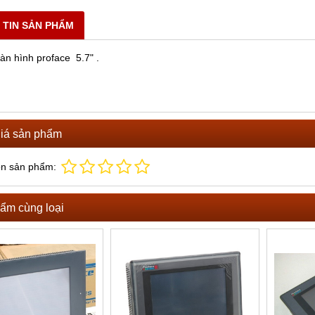
 TIN SẢN PHẨM
n hình proface 5.7" .
iá sản phẩm
ọn sản phẩm:
ẩm cùng loại