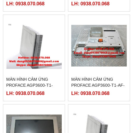
D24-CA1M,(
CA1M, ( PFXGP3600TAACA
LH: 0938.070.068
LH: 0938.070.068
PFXGP3600TADCA )
)
MÀN HÌNH CẢM ỨNG
MÀN HÌNH CẢM ỨNG
PROFACE AGP3600-T1-
PROFACE AGP3600-T1-AF-
D24-FN1M,(
FN1M,( PFXGP3600TAAFN )
LH: 0938.070.068
LH: 0938.070.068
PFXGP3600TADFN )