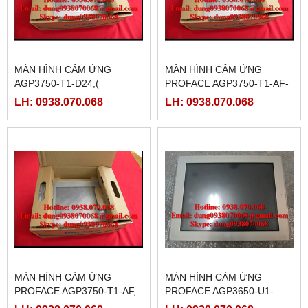
MÀN HÌNH CẢM ỨNG
MÀN HÌNH CẢM ỨNG
AGP3750-T1-D24,(
PROFACE AGP3750-T1-AF-
PFXGP3750TAD )
M,( PFXGP3750TAAC )
LH: 0938.070.068
LH: 0938.070.068
MÀN HÌNH CẢM ỨNG
MÀN HÌNH CẢM ỨNG
PROFACE AGP3750-T1-AF,
PROFACE AGP3650-U1-
(PFXGP3750TAA )
D24,( PFXGP3650UADC )