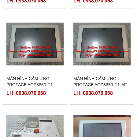
LH: 0938.070.068
LH: 0938.070.068
MÀN HÌNH CẢM ỨNG
MÀN HÌNH CẢM ỨNG
PROFACE AGP3650-T1-
PROFACE AGP3650-T1-AF-
D24-M, ( PFXGP3650TADC )
M,( PFXGP3650TAAC )
LH: 0938.070.068
LH: 0938.070.068