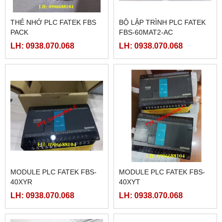
THẺ NHỚ PLC FATEK FBS
BỘ LẬP TRÌNH PLC FATEK
PACK
FBS-60MAT2-AC
LH: 0938.070.068
LH: 0938.070.068
MODULE PLC FATEK FBS-
MODULE PLC FATEK FBS-
40XYR
40XYT
LH: 0938.070.068
LH: 0938.070.068