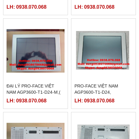
D81C,( PFXGP3600TAADC)
D81K,( PFXGP3600TAADK)
LH: 0938.070.068
LH: 0938.070.068
ĐẠI LÝ PRO-FACE VIỆT
PRO-FACE VIỆT NAM
NAM AGP3600-T1-D24-M,(
AGP3600-T1-D24,
PFXGP3600TADC)
(PFXGP3600TAD)
LH: 0938.070.068
LH: 0938.070.068