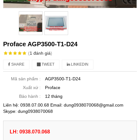
Proface AGP3500-T1-D24
(
1
đánh giá
)
SHARE
TWEET
LINKEDIN
Mã sản phẩm :
AGP3500-T1-D24
Xuất xứ :
Proface
Bảo hành :
12 tháng
Liên hệ: 0938.07.00.68 Email: dung0938070068@gmail.com
Skype: dung0938070068
LH: 0938.070.068