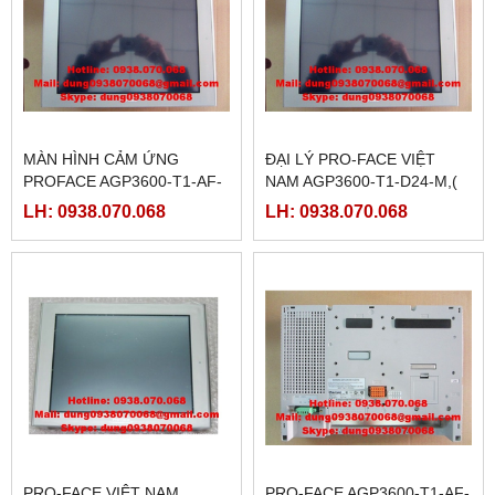
MÀN HÌNH CẢM ỨNG
ĐẠI LÝ PRO-FACE VIỆT
PROFACE AGP3600-T1-AF-
NAM AGP3600-T1-D24-M,(
D81K,( PFXGP3600TAADK)
PFXGP3600TADC)
LH: 0938.070.068
LH: 0938.070.068
PRO-FACE VIỆT NAM
PRO-FACE AGP3600-T1-AF-