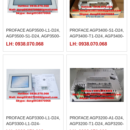
PROFACE AGP3500-L1-D24,
PROFACE AGP3400-S1-D24,
AGP3500-S1-D24, AGP3500-
AGP3400-T1-D24, AGP3400-
T1-D24,
T1-D24-M
LH: 0938.070.068
LH: 0938.070.068
PROFACE AGP3300-L1-D24,
PROFACE AGP3200-A1-D24,
AGP3300-L1-D24-
AGP3200-T1-D24, AGP3200-
M,AGP3300-S1-D24,
T1-D24-M,