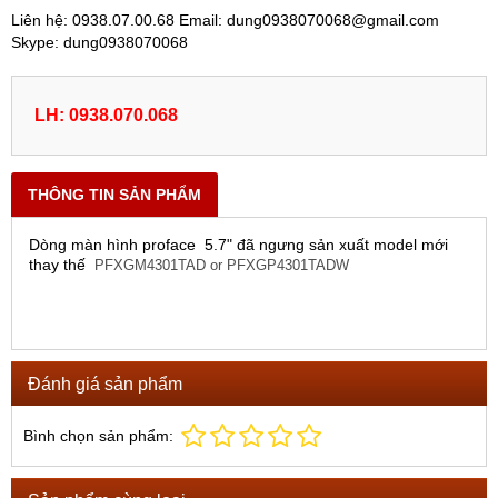
Liên hệ: 0938.07.00.68 Email: dung0938070068@gmail.com
Skype: dung0938070068
LH: 0938.070.068
THÔNG TIN SẢN PHẨM
Dòng màn hình proface 5.7" đã ngưng sản xuất model mới
thay thế
PFXGM4301TAD or PFXGP4301TADW
Đánh giá sản phẩm
Bình chọn sản phẩm: