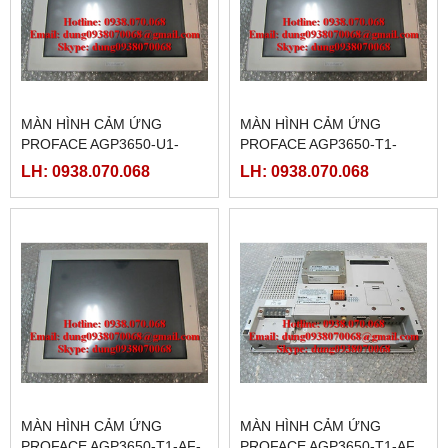
MÀN HÌNH CẢM ỨNG
MÀN HÌNH CẢM ỨNG
PROFACE AGP3650-U1-
PROFACE AGP3650-T1-
D24,( PFXGP3650UADC )
D24-M, ( PFXGP3650TADC )
LH: 0938.070.068
LH: 0938.070.068
MÀN HÌNH CẢM ỨNG
MÀN HÌNH CẢM ỨNG
PROFACE AGP3650-T1-AF-
PROFACE AGP3650-T1-AF,