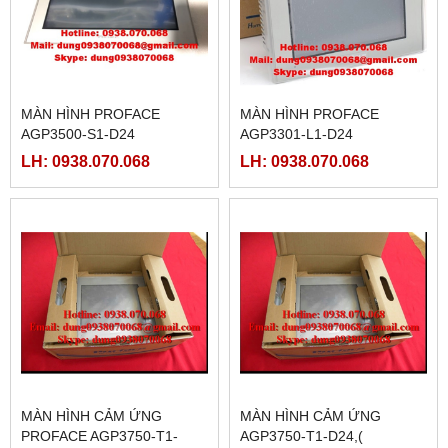
MÀN HÌNH PROFACE
MÀN HÌNH PROFACE
AGP3500-S1-D24
AGP3301-L1-D24
LH: 0938.070.068
LH: 0938.070.068
MÀN HÌNH CẢM ỨNG
MÀN HÌNH CẢM ỨNG
PROFACE AGP3750-T1-
AGP3750-T1-D24,(