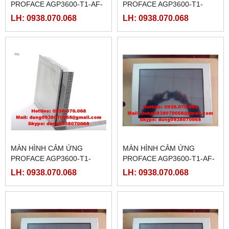
PROFACE AGP3600-T1-AF-
PROFACE AGP3600-T1-
FN1M,( PFXGP3600TAAFN )
D24-D81C,(
LH: 0938.070.068
LH: 0938.070.068
PFXGP3600TADDC)
MÀN HÌNH CẢM ỨNG
MÀN HÌNH CẢM ỨNG
PROFACE AGP3600-T1-
PROFACE AGP3600-T1-AF-
D24-D81K,(
D81C,( PFXGP3600TAADC)
LH: 0938.070.068
LH: 0938.070.068
PFXGP3600TADDK)