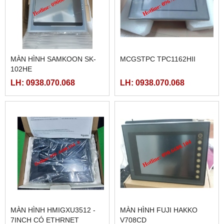
MÀN HÌNH SAMKOON SK-
MCGSTPC TPC1162HII
102HE
LH: 0938.070.068
LH: 0938.070.068
MÀN HÌNH HMIGXU3512 -
MÀN HÌNH FUJI HAKKO
7INCH CÓ ETHRNET
V708CD