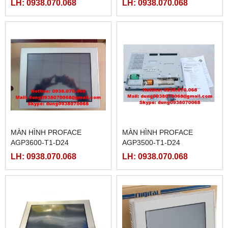
LH: 0938.070.068
LH: 0938.070.068
AGP3300-T1-D24, AGP3300-
T1-D24-M
MÀN HÌNH PROFACE
MÀN HÌNH PROFACE
AGP3600-T1-D24
AGP3500-T1-D24
LH: 0938.070.068
LH: 0938.070.068