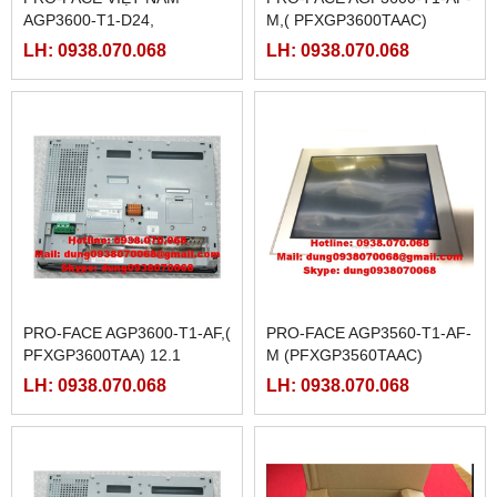
AGP3600-T1-D24,
M,( PFXGP3600TAAC)
(PFXGP3600TAD)
LH: 0938.070.068
LH: 0938.070.068
PRO-FACE AGP3600-T1-AF,(
PRO-FACE AGP3560-T1-AF-
PFXGP3600TAA) 12.1
M (PFXGP3560TAAC)
LH: 0938.070.068
LH: 0938.070.068