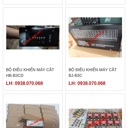
BỘ ĐIỀU KHIỂN MÁY CẮT
BỘ ĐIỀU KHIỂN MÁY CẮT
HB-B3CD
BJ-B3C
LH: 0938.070.068
LH: 0938.070.068