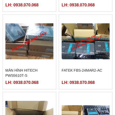
LH: 0938.070.068
LH: 0938.070.068
MÀN HÌNH HITECH
FATEK FBS-24MAR2-AC
PWS5610T-S
LH: 0938.070.068
LH: 0938.070.068