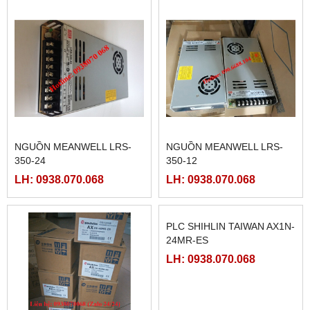
LH: 0938.070.068
LH: 0938.070.068
FATEK FBS-4A2D
NGUỒN MEANWELL LRS-
350-48
LH: 0938.070.068
LH: 0938.070.068