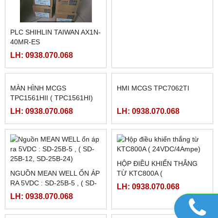
NGUỒN MEANWELL LRS-
NGUỒN MEANWELL LRS-
350-24
350-12
LH: 0938.070.068
LH: 0938.070.068
PLC SHIHLIN TAIWAN AX1N-
PLC SHIHLIN TAIWAN AX1N-