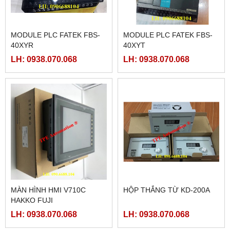
MODULE PLC FATEK FBS-
MODULE PLC FATEK FBS-
40XYR
40XYT
LH: 0938.070.068
LH: 0938.070.068
MÀN HÌNH HMI V710C
HỘP THẮNG TỪ KD-200A
HAKKO FUJI
LH: 0938.070.068
LH: 0938.070.068