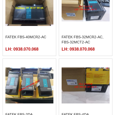
FATEK FBS-40MCR2-AC
FATEK FBS-32MCR2-AC,
FBS-32MCT2-AC
LH: 0938.070.068
LH: 0938.070.068
FATEK FBS-2DA
FATEK FBS-4DA