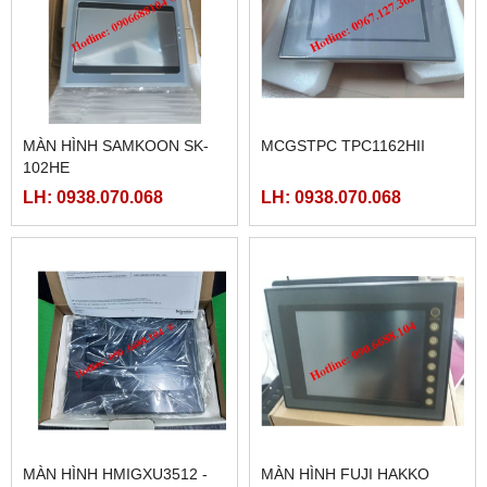
MÀN HÌNH SAMKOON SK-
MCGSTPC TPC1162HII
102HE
LH: 0938.070.068
LH: 0938.070.068
MÀN HÌNH HMIGXU3512 -
MÀN HÌNH FUJI HAKKO