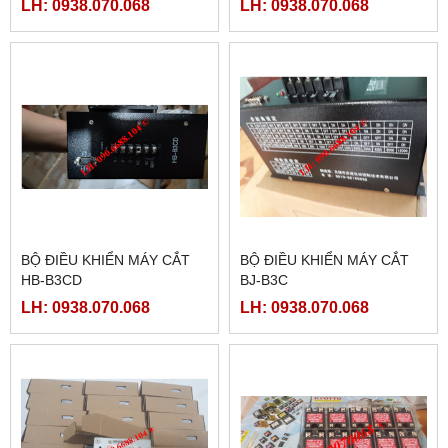
LH: 0938.070.068
LH: 0938.070.068
BỘ ĐIỀU KHIỂN MÁY CẮT
BỘ ĐIỀU KHIỂN MÁY CẮT
HB-B3CD
BJ-B3C
LH: 0938.070.068
LH: 0938.070.068