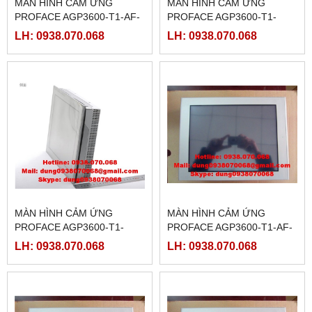
MÀN HÌNH CẢM ỨNG
MÀN HÌNH CẢM ỨNG
PROFACE AGP3600-T1-AF-
PROFACE AGP3600-T1-
FN1M,( PFXGP3600TAAFN )
D24-D81C,(
LH: 0938.070.068
LH: 0938.070.068
PFXGP3600TADDC)
MÀN HÌNH CẢM ỨNG
MÀN HÌNH CẢM ỨNG
PROFACE AGP3600-T1-
PROFACE AGP3600-T1-AF-
D24-D81K,(
D81C,( PFXGP3600TAADC)
LH: 0938.070.068
LH: 0938.070.068
PFXGP3600TADDK)