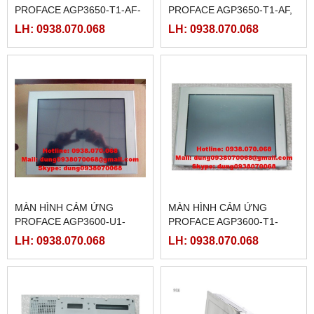
PROFACE AGP3650-T1-AF-
PROFACE AGP3650-T1-AF,
M,( PFXGP3650TAAC )
(PFXGP3650TAA )
LH: 0938.070.068
LH: 0938.070.068
MÀN HÌNH CẢM ỨNG
MÀN HÌNH CẢM ỨNG
PROFACE AGP3600-U1-
PROFACE AGP3600-T1-
D24-CA1M,(
D24-CA1M,(
LH: 0938.070.068
LH: 0938.070.068
PFXGP3600UADCA )
PFXGP3600TADCA )