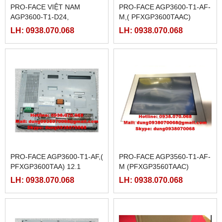
PRO-FACE VIỆT NAM
PRO-FACE AGP3600-T1-AF-
AGP3600-T1-D24,
M,( PFXGP3600TAAC)
(PFXGP3600TAD)
LH: 0938.070.068
LH: 0938.070.068
PRO-FACE AGP3600-T1-AF,(
PRO-FACE AGP3560-T1-AF-
PFXGP3600TAA) 12.1
M (PFXGP3560TAAC)
LH: 0938.070.068
LH: 0938.070.068