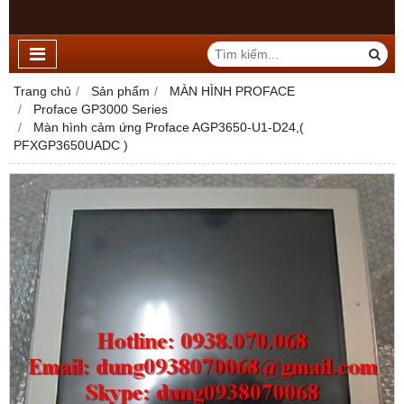
Trang chủ
Sản phẩm
MÀN HÌNH PROFACE
Proface GP3000 Series
Màn hình cảm ứng Proface AGP3650-U1-D24,(
PFXGP3650UADC )