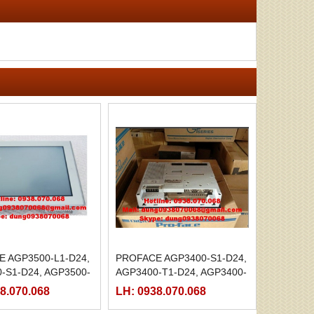
 AGP3500-L1-D24,
PROFACE AGP3400-S1-D24,
-S1-D24, AGP3500-
AGP3400-T1-D24, AGP3400-
T1-D24-M
8.070.068
LH: 0938.070.068