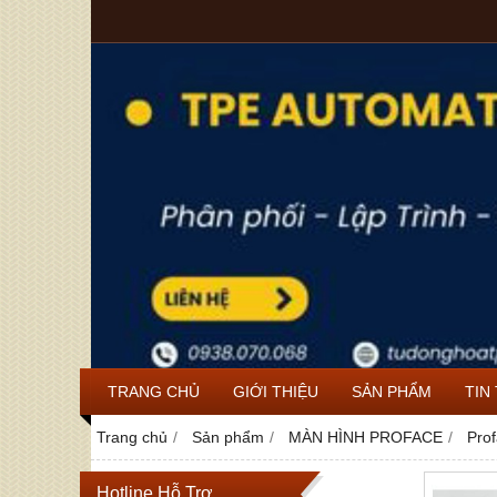
TRANG CHỦ
GIỚI THIỆU
SẢN PHẨM
TIN
Trang chủ
Sản phẩm
MÀN HÌNH PROFACE
Pro
Hotline Hỗ Trợ