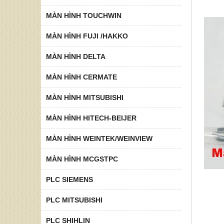
MÀN HÌNH TOUCHWIN
MÀN HÌNH FUJI /HAKKO
MÀN HÌNH DELTA
MÀN HÌNH CERMATE
MÀN HÌNH MITSUBISHI
MÀN HÌNH HITECH-BEIJER
MÀN HÌNH WEINTEK/WEINVIEW
MÀN HÌNH MCGSTPC
PLC SIEMENS
PLC MITSUBISHI
PLC SHIHLIN