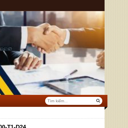
00-T1-D24