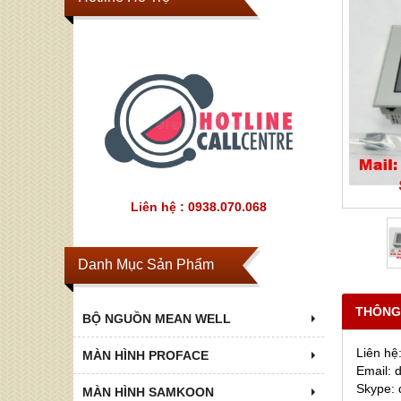
Liên hệ : 0938.070.068
Danh Mục Sản Phẩm
THÔNG
BỘ NGUỒN MEAN WELL
Liên hê
MÀN HÌNH PROFACE
Email:
Skype:
MÀN HÌNH SAMKOON