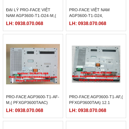
ĐẠI LÝ PRO-FACE VIỆT
PRO-FACE VIỆT NAM
NAM AGP3600-T1-D24-M,(
AGP3600-T1-D24,
PFXGP3600TADC)
(PFXGP3600TAD)
LH: 0938.070.068
LH: 0938.070.068
PRO-FACE AGP3600-T1-AF-
PRO-FACE AGP3600-T1-AF,(
M,( PFXGP3600TAAC)
PFXGP3600TAA) 12.1
LH: 0938.070.068
LH: 0938.070.068