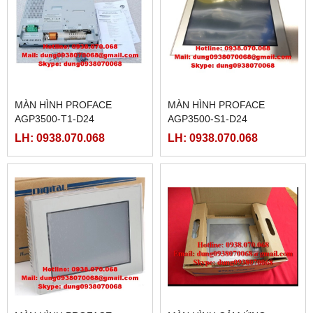
MÀN HÌNH PROFACE
MÀN HÌNH PROFACE
AGP3500-T1-D24
AGP3500-S1-D24
LH: 0938.070.068
LH: 0938.070.068