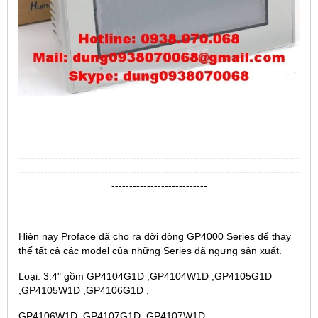
-------------------------------------------------------------------------------
-------------------------------------------------------------------------------
---------------------------
Hiện nay Proface đã cho ra đời dòng GP4000 Series để thay
thế tất cả các model của những Series đã ngưng sản xuất.
Loại: 3.4" gồm GP4104G1D ,GP4104W1D ,GP4105G1D
,GP4105W1D ,GP4106G1D ,
GP4106W1D ,GP4107G1D ,GP4107W1D .