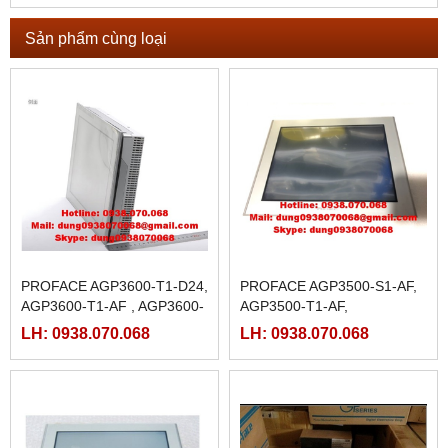
Sản phẩm cùng loại
PROFACE AGP3600-T1-D24,
PROFACE AGP3500-S1-AF,
AGP3600-T1-AF , AGP3600-
AGP3500-T1-AF,
T1-D24-M, AGP3600-T1-AF-
LH: 0938.070.068
LH: 0938.070.068
M