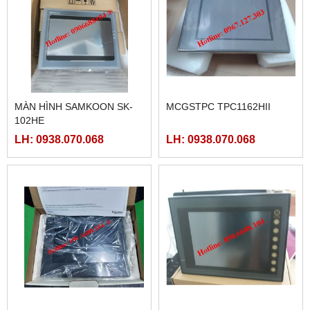
MÀN HÌNH SAMKOON SK-
MCGSTPC TPC1162HII
102HE
LH: 0938.070.068
LH: 0938.070.068