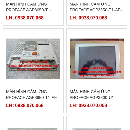
MÀN HÌNH CẢM ỨNG
MÀN HÌNH CẢM ỨNG
PROFACE AGP3650-T1-
PROFACE AGP3650-T1-AF-
D24-M, ( PFXGP3650TADC )
M,( PFXGP3650TAAC )
LH: 0938.070.068
LH: 0938.070.068
MÀN HÌNH CẢM ỨNG
MÀN HÌNH CẢM ỨNG
PROFACE AGP3650-T1-AF,
PROFACE AGP3600-U1-
(PFXGP3650TAA )
D24-CA1M,(
LH: 0938.070.068
LH: 0938.070.068
PFXGP3600UADCA )