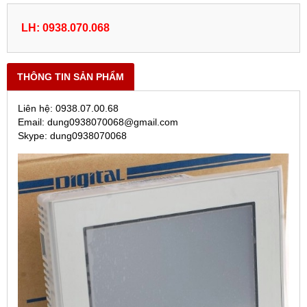
LH: 0938.070.068
THÔNG TIN SẢN PHẨM
Liên hệ: 0938.07.00.68
Email: dung0938070068@gmail.com
Skype: dung0938070068