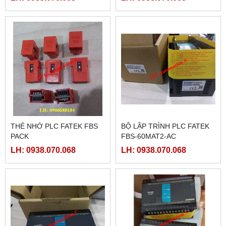
THẺ NHỚ PLC FATEK FBS
BỘ LẬP TRÌNH PLC FATEK
PACK
FBS-60MAT2-AC
LH: 0938.070.068
LH: 0938.070.068