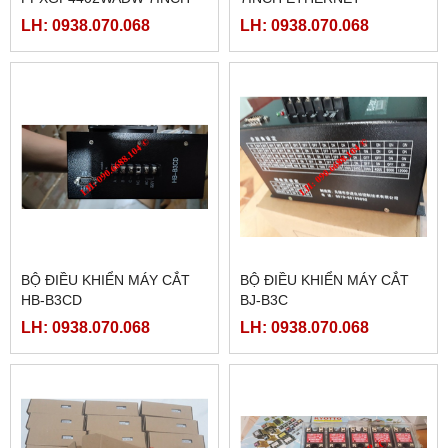
LH: 0938.070.068
LH: 0938.070.068
BỘ ĐIỀU KHIỂN MÁY CẮT
BỘ ĐIỀU KHIỂN MÁY CẮT
HB-B3CD
BJ-B3C
LH: 0938.070.068
LH: 0938.070.068