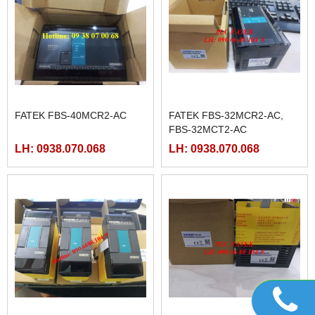
FATEK FBS-40MCR2-AC
FATEK FBS-32MCR2-AC,
FBS-32MCT2-AC
LH: 0938.070.068
LH: 0938.070.068