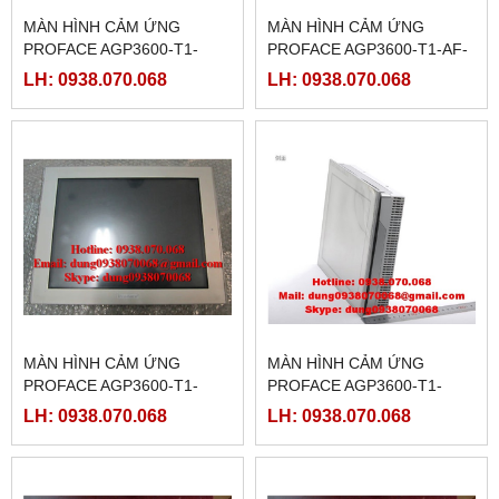
MÀN HÌNH CẢM ỨNG
MÀN HÌNH CẢM ỨNG
PROFACE AGP3600-T1-
PROFACE AGP3600-T1-AF-
D24-FN1M,(
FN1M,( PFXGP3600TAAFN )
LH: 0938.070.068
LH: 0938.070.068
PFXGP3600TADFN )
MÀN HÌNH CẢM ỨNG
MÀN HÌNH CẢM ỨNG
PROFACE AGP3600-T1-
PROFACE AGP3600-T1-
D24-D81C,(
D24-D81K,(
LH: 0938.070.068
LH: 0938.070.068
PFXGP3600TADDC)
PFXGP3600TADDK)