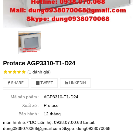
Proface AGP3310-T1-D24
(
1
đánh giá
)
SHARE
TWEET
LINKEDIN
Mã sản phẩm :
AGP3310-T1-D24
Xuất xứ :
Proface
Bảo hành :
12 tháng
màn hình 5.7"DC Liên hệ: 0938.07.00.68 Email:
dung0938070068@gmail.com Skype: dung0938070068