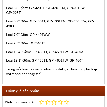
Loại 3.5" gồm: GP-4201T, GP-4201TM, GP4201TW,
GP4203T.
Loại 5.7" Gồm: GP-4301T, GP-4301TM, GP-4301TW, GP-
4303T
Loại 7.0" Gồm: GP-4401WW
Loại 7.5" Gồm : GP4401T
Loại 10.4" Gồm: GP-4501T, GP-4501TW, GP-4503T
Loại 12.1" Gồm: GP-4601T. GP-4601TW, GP-460T
Trong mỗi loại này sẽ có nhiều model lựa chọn cho phù hợp
với model cần thay thế
Đánh giá sản phẩm
Bình chọn sản phẩm: