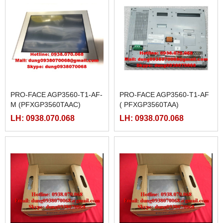
PRO-FACE AGP3560-T1-AF-
PRO-FACE AGP3560-T1-AF
M (PFXGP3560TAAC)
( PFXGP3560TAA)
LH: 0938.070.068
LH: 0938.070.068