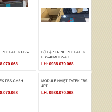
PLC FATEK FBS-
BỘ LẬP TRÌNH PLC FATEK
FBS-40MCT2-AC
8.070.068
LH: 0938.070.068