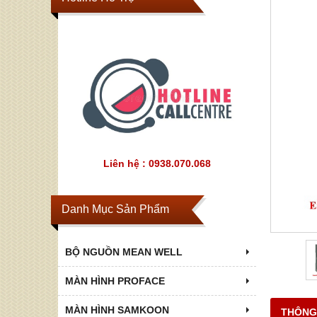
Liên hệ : 0938.070.068
Danh Mục Sản Phẩm
BỘ NGUỒN MEAN WELL
MÀN HÌNH PROFACE
MÀN HÌNH SAMKOON
THÔNG