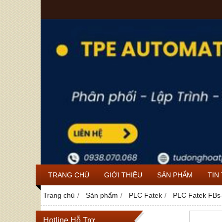
TRANG CHỦ
GIỚI THIỆU
SẢN PHẨM
TIN
Trang chủ
Sản phẩm
PLC Fatek
PLC Fatek FBs
Hotline Hỗ Trợ