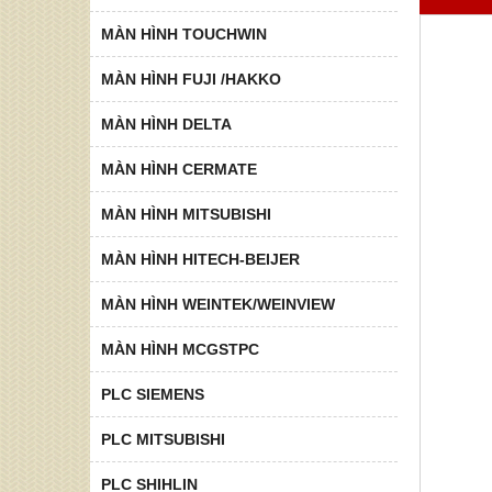
MÀN HÌNH TOUCHWIN
MÀN HÌNH FUJI /HAKKO
MÀN HÌNH DELTA
MÀN HÌNH CERMATE
MÀN HÌNH MITSUBISHI
MÀN HÌNH HITECH-BEIJER
MÀN HÌNH WEINTEK/WEINVIEW
MÀN HÌNH MCGSTPC
PLC SIEMENS
PLC MITSUBISHI
PLC SHIHLIN