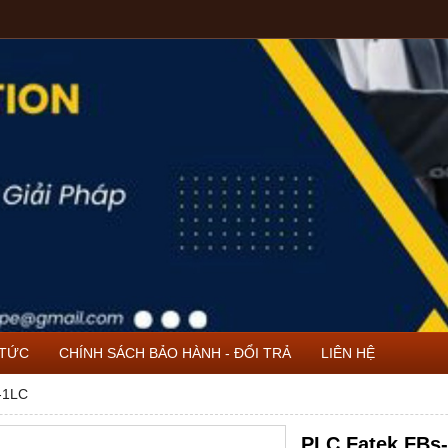
 TỨC
CHÍNH SÁCH BẢO HÀNH - ĐỔI TRẢ
LIÊN HỆ
-1LC
PLC Fatek FBs