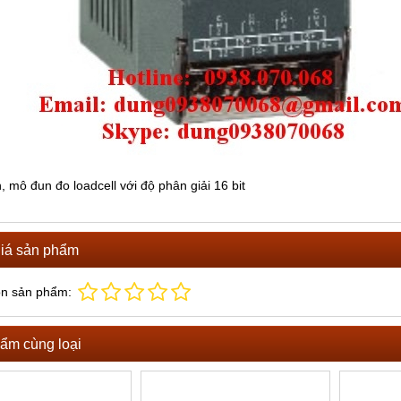
, mô đun đo loadcell với độ phân giải 16 bit
iá sản phẩm
ọn sản phẩm:
ẩm cùng loại