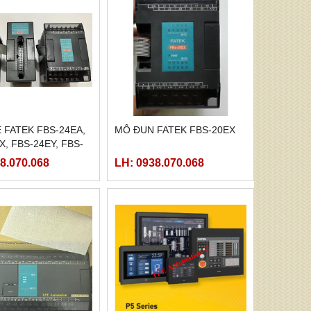
FATEK FBS-24EA,
MÔ ĐUN FATEK FBS-20EX
X, FBS-24EY, FBS-
8.070.068
LH: 0938.070.068