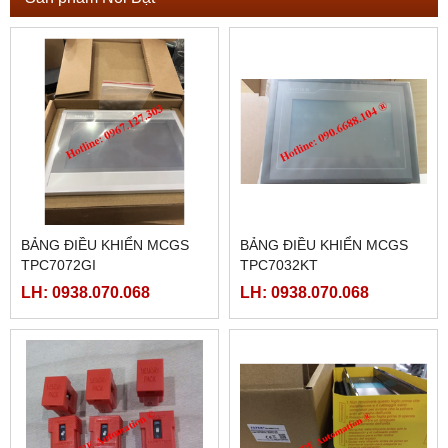
BẢNG ĐIỀU KHIỂN MCGS
BẢNG ĐIỀU KHIỂN MCGS
TPC7072GI
TPC7032KT
LH: 0938.070.068
LH: 0938.070.068