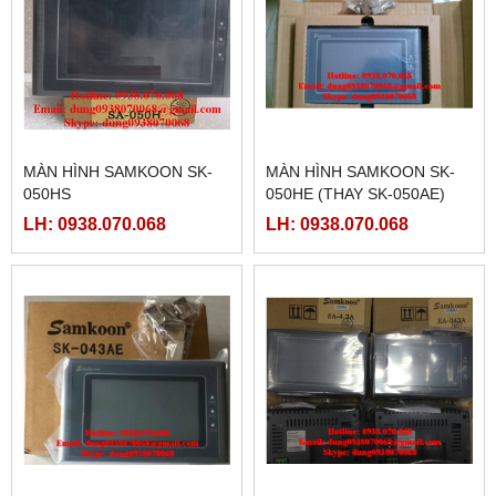
MÀN HÌNH SAMKOON SK-
MÀN HÌNH SAMKOON SK-
050HS
050HE (THAY SK-050AE)
LH: 0938.070.068
LH: 0938.070.068