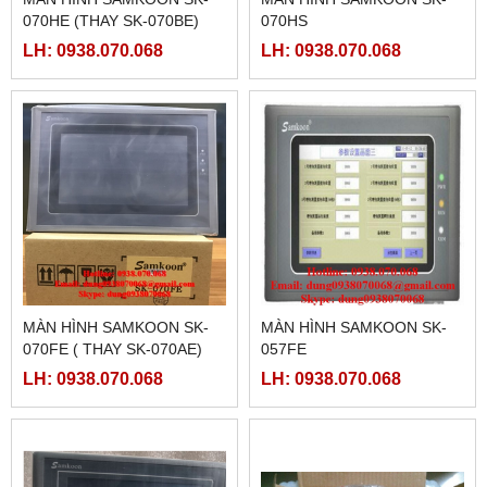
070HE (THAY SK-070BE)
070HS
LH: 0938.070.068
LH: 0938.070.068
MÀN HÌNH SAMKOON SK-
MÀN HÌNH SAMKOON SK-
070FE ( THAY SK-070AE)
057FE
LH: 0938.070.068
LH: 0938.070.068