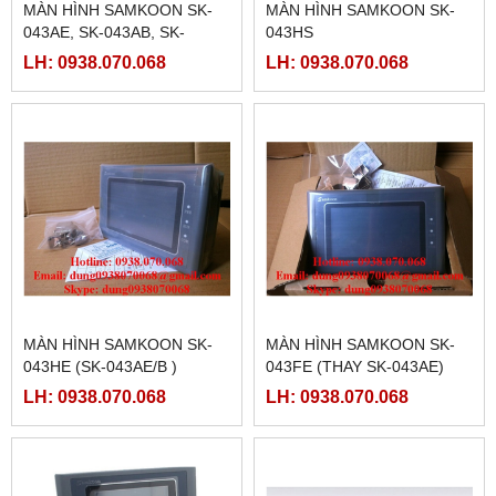
MÀN HÌNH SAMKOON SK-
MÀN HÌNH SAMKOON SK-
043AE, SK-043AB, SK-
043HS
043BE
LH: 0938.070.068
LH: 0938.070.068
MÀN HÌNH SAMKOON SK-
MÀN HÌNH SAMKOON SK-
043HE (SK-043AE/B )
043FE (THAY SK-043AE)
LH: 0938.070.068
LH: 0938.070.068