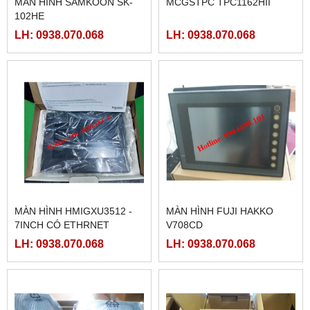
MÀN HÌNH SAMKOON SK-
MCGSTPC TPC1162HII
102HE
LH: 0938.070.068
LH: 0938.070.068
MÀN HÌNH HMIGXU3512 -
MÀN HÌNH FUJI HAKKO
7INCH CÓ ETHRNET
V708CD
LH: 0938.070.068
LH: 0938.070.068