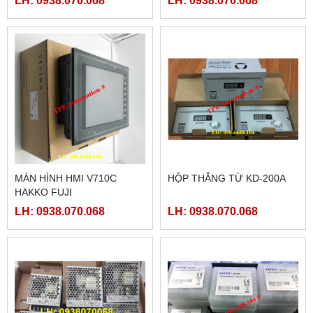
LH: 0938.070.068
LH: 0938.070.068
MÀN HÌNH HMI V710C
HỘP THẮNG TỪ KD-200A
HAKKO FUJI
LH: 0938.070.068
LH: 0938.070.068