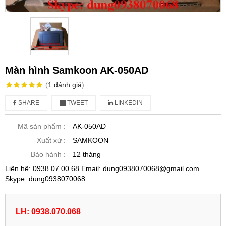
Màn hình Samkoon AK-050AD
(
1
đánh giá
)
SHARE
TWEET
LINKEDIN
Mã sản phẩm :
AK-050AD
Xuất xứ :
SAMKOON
Bảo hành :
12 tháng
Liên hệ: 0938.07.00.68 Email: dung0938070068@gmail.com
Skype: dung0938070068
LH: 0938.070.068