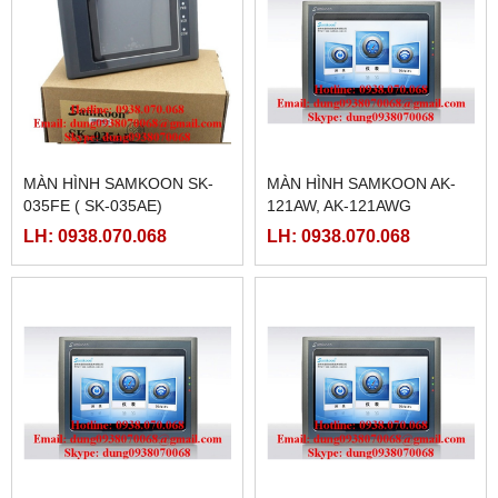
MÀN HÌNH SAMKOON SK-
MÀN HÌNH SAMKOON AK-
035FE ( SK-035AE)
121AW, AK-121AWG
LH: 0938.070.068
LH: 0938.070.068