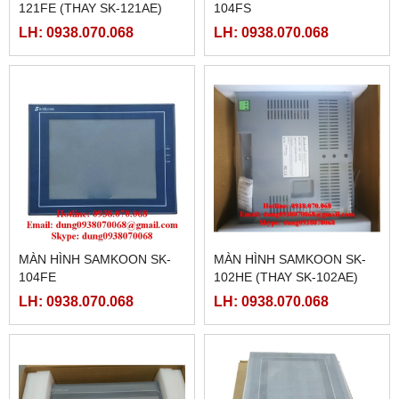
121FE (THAY SK-121AE)
104FS
LH: 0938.070.068
LH: 0938.070.068
MÀN HÌNH SAMKOON SK-
MÀN HÌNH SAMKOON SK-
104FE
102HE (THAY SK-102AE)
LH: 0938.070.068
LH: 0938.070.068