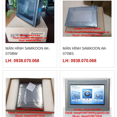
MÀN HÌNH SAMKOON AK-
MÀN HÌNH SAMKOON AK-
070BW
070BS
LH: 0938.070.068
LH: 0938.070.068