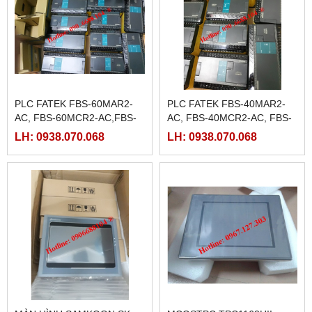
PLC FATEK FBS-60MAR2-
PLC FATEK FBS-40MAR2-
AC, FBS-60MCR2-AC,FBS-
AC, FBS-40MCR2-AC, FBS-
60MAT2-AC, FBS-60MCT2-
40MCRT-AC, FBS-40MART-
LH: 0938.070.068
LH: 0938.070.068
AC,
AC