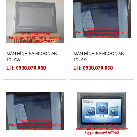
MÀN HÌNH SAMKOON AK-
MÀN HÌNH SAMKOON AK-
102AW
102AS
LH: 0938.070.068
LH: 0938.070.068