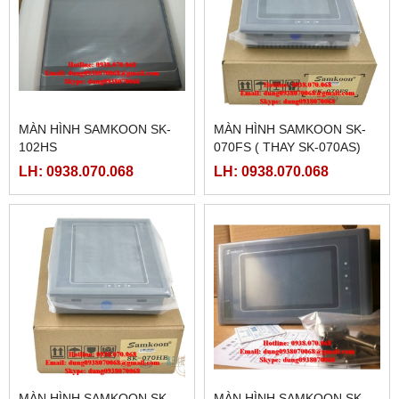
MÀN HÌNH SAMKOON SK-
MÀN HÌNH SAMKOON SK-
102HS
070FS ( THAY SK-070AS)
LH: 0938.070.068
LH: 0938.070.068
MÀN HÌNH SAMKOON SK-
MÀN HÌNH SAMKOON SK-