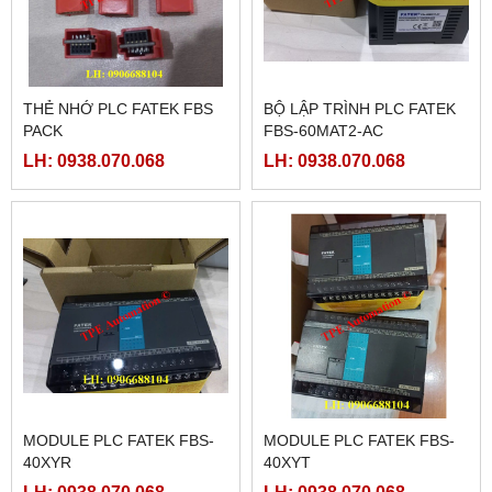
THẺ NHỚ PLC FATEK FBS
BỘ LẬP TRÌNH PLC FATEK
PACK
FBS-60MAT2-AC
LH: 0938.070.068
LH: 0938.070.068
MODULE PLC FATEK FBS-
MODULE PLC FATEK FBS-
40XYR
40XYT