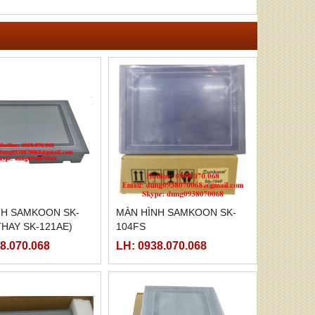
NH SAMKOON SK-
MÀN HÌNH SAMKOON SK-
THAY SK-121AE)
104FS
8.070.068
LH: 0938.070.068