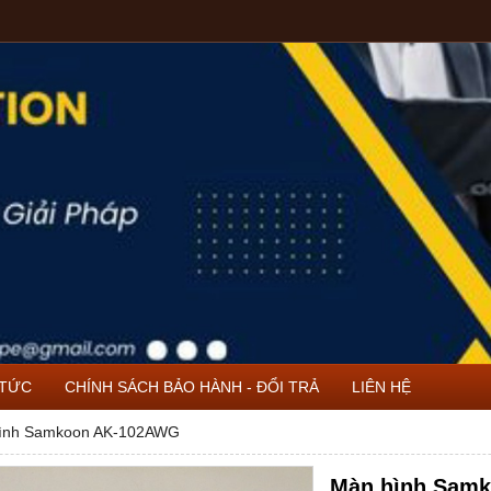
 TỨC
CHÍNH SÁCH BẢO HÀNH - ĐỔI TRẢ
LIÊN HỆ
ình Samkoon AK-102AWG
Màn hình Sam