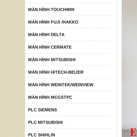
MÀN HÌNH TOUCHWIN
MÀN HÌNH FUJI /HAKKO
MÀN HÌNH DELTA
MÀN HÌNH CERMATE
MÀN HÌNH MITSUBISHI
MÀN HÌNH HITECH-BEIJER
MÀN HÌNH WEINTEK/WEINVIEW
MÀN HÌNH MCGSTPC
PLC SIEMENS
PLC MITSUBISHI
PLC SHIHLIN