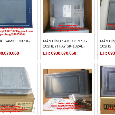
NH SAMKOON SK-
MÀN HÌNH SAMKOON SK-
MÀN HÌ
102HE (THAY SK-102AE)
102HS
38.070.068
LH: 0938.070.068
LH: 093