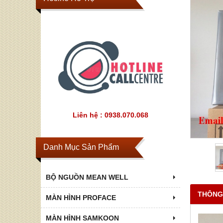
Liên hệ : 0938.070.068
Danh Mục Sản Phẩm
BỘ NGUỒN MEAN WELL
THÔNG
MÀN HÌNH PROFACE
MÀN HÌNH SAMKOON