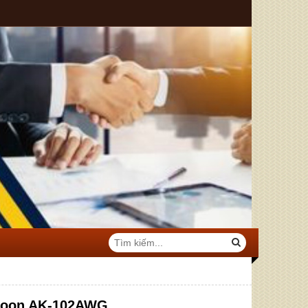
koon AK-102AWG