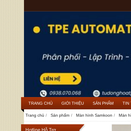
TRANG CHỦ
GIỚI THIỆU
SẢN PHẨM
TIN
Trang chủ
Sản phẩm
Màn hình Samkoon
Màn h
Hotline Hỗ Trợ