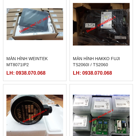
MÀN HÌNH WEINTEK
MÀN HÌNH HAKKO FUJI
MT8071IP2
TS2060I / TS2060
LH: 0938.070.068
LH: 0938.070.068