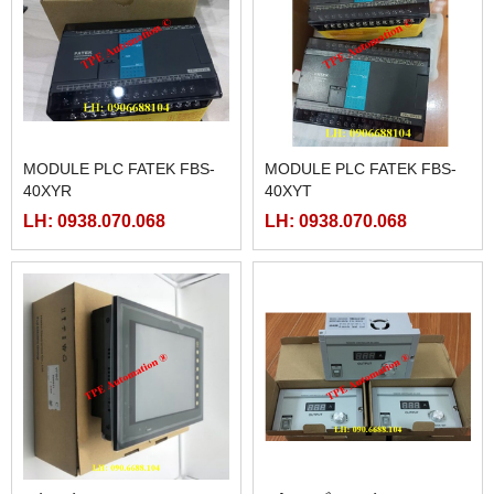
MODULE PLC FATEK FBS-
MODULE PLC FATEK FBS-
40XYR
40XYT
LH: 0938.070.068
LH: 0938.070.068