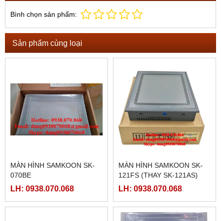
Bình chọn sản phẩm:
Sản phẩm cùng loại
MÀN HÌNH SAMKOON SK-
MÀN HÌNH SAMKOON SK-
070BE
121FS (THAY SK-121AS)
LH: 0938.070.068
LH: 0938.070.068