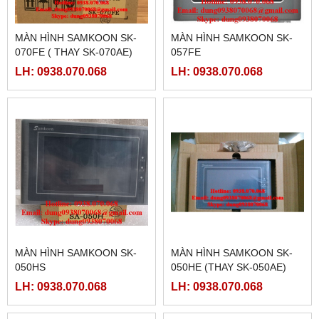
MÀN HÌNH SAMKOON SK-
MÀN HÌNH SAMKOON SK-
070FE ( THAY SK-070AE)
057FE
LH: 0938.070.068
LH: 0938.070.068
MÀN HÌNH SAMKOON SK-
MÀN HÌNH SAMKOON SK-
050HS
050HE (THAY SK-050AE)
LH: 0938.070.068
LH: 0938.070.068