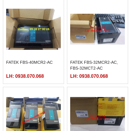
FATEK FBS-40MCR2-AC
FATEK FBS-32MCR2-AC,
FBS-32MCT2-AC
LH: 0938.070.068
LH: 0938.070.068