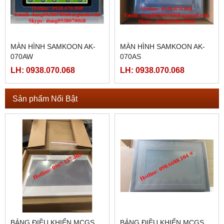
MÀN HÌNH SAMKOON AK-
MÀN HÌNH SAMKOON AK-
070AW
070AS
LH: 0938.070.068
LH: 0938.070.068
Sản phẩm Nổi Bật
BẢNG ĐIỀU KHIỂN MCGS
BẢNG ĐIỀU KHIỂN MCGS