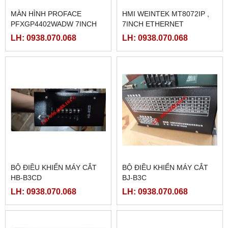
MÀN HÌNH PROFACE
HMI WEINTEK MT8072IP ,
PFXGP4402WADW 7INCH
7INCH ETHERNET
LH: 0938.070.068
LH: 0938.070.068
BỘ ĐIỀU KHIỂN MÁY CẮT
BỘ ĐIỀU KHIỂN MÁY CẮT
HB-B3CD
BJ-B3C
LH: 0938.070.068
LH: 0938.070.068