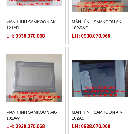
MÀN HÌNH SAMKOON AK-
MÀN HÌNH SAMKOON AK-
121AD
102AWG
LH: 0938.070.068
LH: 0938.070.068
MÀN HÌNH SAMKOON AK-
MÀN HÌNH SAMKOON AK-
102AW
102AS
LH: 0938.070.068
LH: 0938.070.068