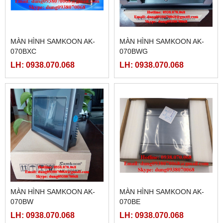
MÀN HÌNH SAMKOON AK-
MÀN HÌNH SAMKOON AK-
070BXC
070BWG
LH: 0938.070.068
LH: 0938.070.068
MÀN HÌNH SAMKOON AK-
MÀN HÌNH SAMKOON AK-
070BW
070BE
LH: 0938.070.068
LH: 0938.070.068