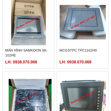
MÀN HÌNH SAMKOON SK-
MCGSTPC TPC1162HII
102HE
LH: 0938.070.068
LH: 0938.070.068