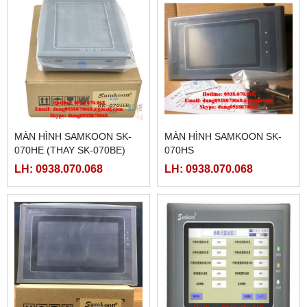
MÀN HÌNH SAMKOON SK-
MÀN HÌNH SAMKOON SK-
070HE (THAY SK-070BE)
070HS
LH: 0938.070.068
LH: 0938.070.068