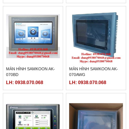
MÀN HÌNH SAMKOON AK-
MÀN HÌNH SAMKOON AK-
070BD
070AWG
LH: 0938.070.068
LH: 0938.070.068