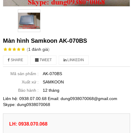
Màn hình Samkoon AK-070BS
(
1
đánh giá
)
SHARE
TWEET
LINKEDIN
Mã sản phẩm :
AK-070BS
Xuất xứ :
SAMKOON
Bảo hành :
12 tháng
Liên hệ: 0938.07.00.68 Email: dung0938070068@gmail.com
Skype: dung0938070068
LH: 0938.070.068