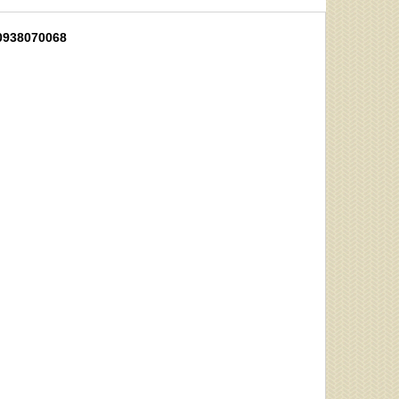
g0938070068