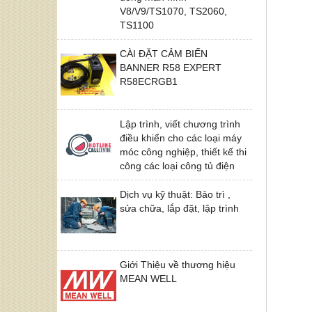
V8/V9/TS1070, TS2060,
TS1100
CÀI ĐẶT CẢM BIẾN
BANNER R58 EXPERT
R58ECRGB1
Lập trình, viết chương trình
điều khiển cho các loại máy
móc công nghiệp, thiết kế thi
công các loại công tủ điện
Dịch vụ kỹ thuật: Bảo trì ,
sửa chữa, lắp đặt, lập trình
Giới Thiệu về thương hiệu
MEAN WELL