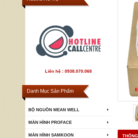
Liên hệ : 0938.070.068
Danh Mục Sản Phẩm
BỘ NGUỒN MEAN WELL
MÀN HÌNH PROFACE
MÀN HÌNH SAMKOON
THÔNG