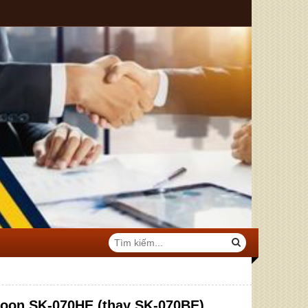
oon SK-070HE (thay SK-070BE)