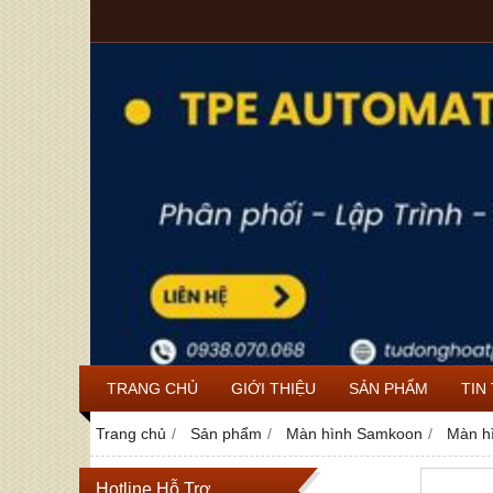
TRANG CHỦ
GIỚI THIỆU
SẢN PHẨM
TIN
Trang chủ
Sản phẩm
Màn hình Samkoon
Màn h
Hotline Hỗ Trợ