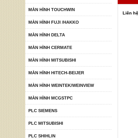
MÀN HÌNH TOUCHWIN
Liên h
MÀN HÌNH FUJI /HAKKO
MÀN HÌNH DELTA
MÀN HÌNH CERMATE
MÀN HÌNH MITSUBISHI
MÀN HÌNH HITECH-BEIJER
MÀN HÌNH WEINTEK/WEINVIEW
MÀN HÌNH MCGSTPC
PLC SIEMENS
PLC MITSUBISHI
PLC SHIHLIN