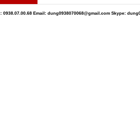
ệ: 0938.07.00.68 Email: dung0938070068@gmail.com Skype: dun