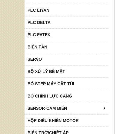
PLC LIYAN
PLC DELTA
PLC FATEK
BIẾN TẦN
SERVO
BỘ XỬ LÝ BỀ MẶT
BỘ STEP MÁY CẮT TÚI
BỘ CHỈNH LỰC CĂNG
SENSOR-CẢM BIẾN
HỘP ĐIỀU KHIỂN MOTOR
BIẾN TRỞ/CHIẾT ÁP