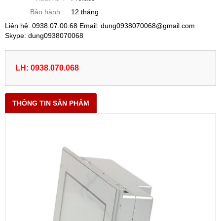
Bảo hành :
12 tháng
Liên hệ: 0938.07.00.68 Email: dung0938070068@gmail.com
Skype: dung0938070068
LH: 0938.070.068
THÔNG TIN SẢN PHẨM