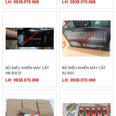
LH: 0938.070.068
LH: 0938.070.068
BỘ ĐIỀU KHIỂN MÁY CẮT
BỘ ĐIỀU KHIỂN MÁY CẮT
HB-B3CD
BJ-B3C
LH: 0938.070.068
LH: 0938.070.068