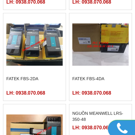
FATEK FBS-40MCR2-AC
FATEK FBS-32MCR2-AC,
FBS-32MCT2-AC
LH: 0938.070.068
LH: 0938.070.068
FATEK FBS-2DA
FATEK FBS-4DA