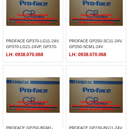
PROFACE GP370-LG11-24V,
PROFACE GP250-SC11-24V,
GP370-LG21-24VP, GP370-
GP250-SCM1-24V
LG31-24VP, GP370-LG41-
LH: 0938.070.068
LH: 0938.070.068
24VP
PROFACE GP250-BGM1-
PROFACE GP230-BG11-24V,