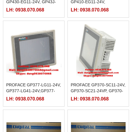
GP430-EG11-24V, GP43J-
GP410-EG11-24V,
EG11, GP43J-EGE1-220
LH: 0938.070.068
LH: 0938.070.068
PROFACE GP377-LG11-24V,
PROFACE GP370-SC11-24V,
GP377-LG41-24V,GP377-
GP370-SC21-24VP, GP370-
SC11-24V,GP377-SC41-24V
SC31-24VP, GP370-SC41-
LH: 0938.070.068
LH: 0938.070.068
24VP