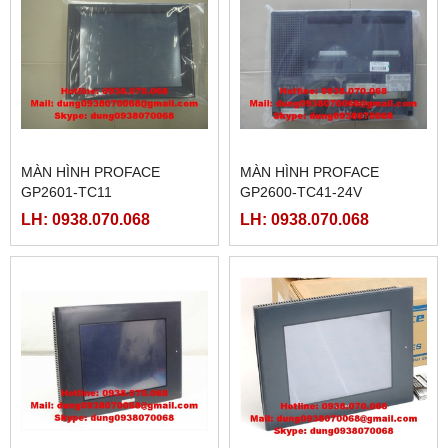
MÀN HÌNH PROFACE
MÀN HÌNH PROFACE
GP2601-TC11
GP2600-TC41-24V
LH: 0938.070.068
LH: 0938.070.068