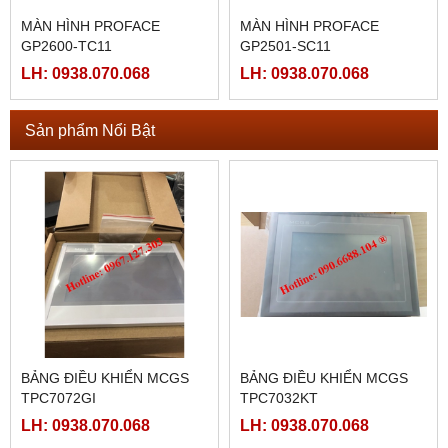
MÀN HÌNH PROFACE
MÀN HÌNH PROFACE
GP2600-TC11
GP2501-SC11
LH: 0938.070.068
LH: 0938.070.068
Sản phẩm Nổi Bật
BẢNG ĐIỀU KHIỂN MCGS
BẢNG ĐIỀU KHIỂN MCGS
TPC7072GI
TPC7032KT
LH: 0938.070.068
LH: 0938.070.068