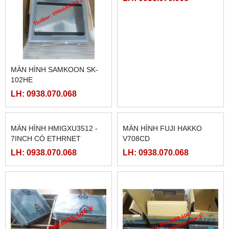
MÀN HÌNH SAMKOON SK-
MCGSTPC TPC1162HII
102HE
LH: 0938.070.068
LH: 0938.070.068
MÀN HÌNH HMIGXU3512 -
MÀN HÌNH FUJI HAKKO