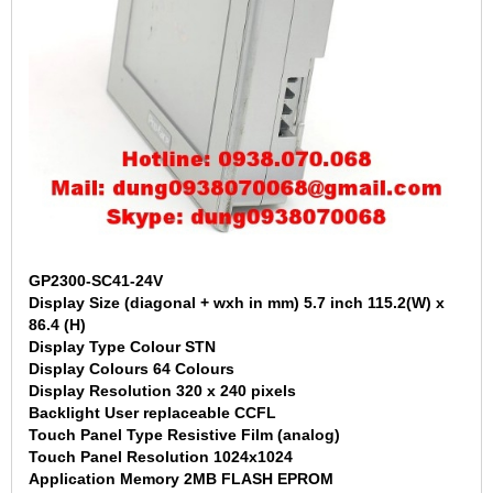
GP2300-SC41-24V
Display Size (diagonal + wxh in mm) 5.7 inch 115.2(W) x
86.4 (H)
Display Type Colour STN
Display Colours 64 Colours
Display Resolution 320 x 240 pixels
Backlight User replaceable CCFL
Touch Panel Type Resistive Film (analog)
Touch Panel Resolution 1024x1024
Application Memory 2MB FLASH EPROM