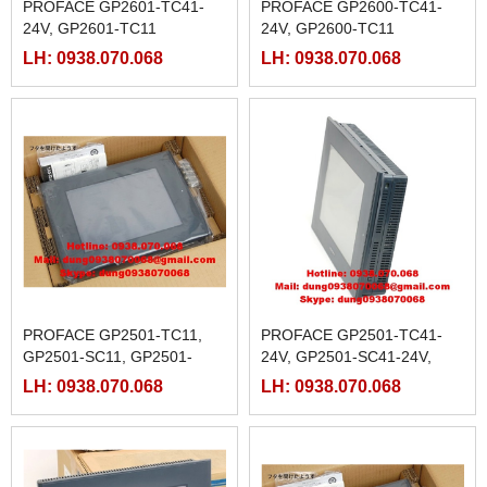
PROFACE GP2601-TC41-
PROFACE GP2600-TC41-
24V, GP2601-TC11
24V, GP2600-TC11
LH: 0938.070.068
LH: 0938.070.068
PROFACE GP2501-TC11,
PROFACE GP2501-TC41-
GP2501-SC11, GP2501-
24V, GP2501-SC41-24V,
SC41
GP2501-LG41-24V
LH: 0938.070.068
LH: 0938.070.068