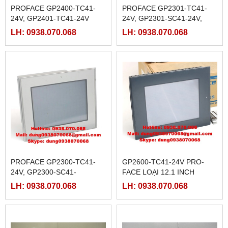
PROFACE GP2400-TC41-
PROFACE GP2301-TC41-
24V, GP2401-TC41-24V
24V, GP2301-SC41-24V,
GP2301-LG41-24V
LH: 0938.070.068
LH: 0938.070.068
PROFACE GP2300-TC41-
GP2600-TC41-24V PRO-
24V, GP2300-SC41-
FACE LOẠI 12.1 INCH
24V,GP2300-LG41-24V,
LH: 0938.070.068
LH: 0938.070.068