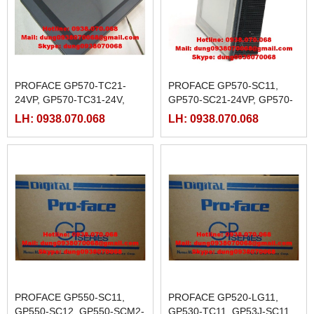
PROFACE GP570-TC21-
PROFACE GP570-SC11,
24VP, GP570-TC31-24V,
GP570-SC21-24VP, GP570-
GP570-TV11, GP571-TC11
SC31-24V, GP570-TC11
LH: 0938.070.068
LH: 0938.070.068
PROFACE GP550-SC11,
PROFACE GP520-LG11,
GP550-SC12, GP550-SCM2-
GP530-TC11, GP53J-SC11,