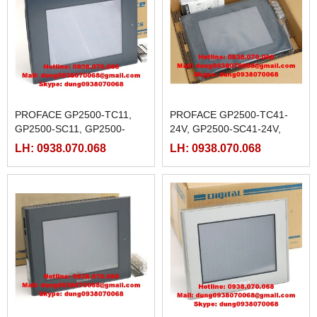
PROFACE GP2500-TC11,
PROFACE GP2500-TC41-
GP2500-SC11, GP2500-
24V, GP2500-SC41-24V,
TC41
GP2500-LG41-24V
LH: 0938.070.068
LH: 0938.070.068