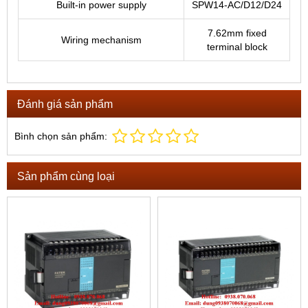
Built-in power supply
SPW14-AC/D12/D24
7.62mm fixed
Wiring mechanism
terminal block
Đánh giá sản phẩm
Bình chọn sản phẩm:
Sản phẩm cùng loại