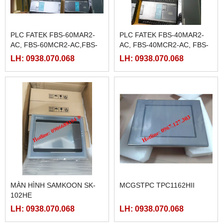
PLC FATEK FBS-60MAR2-
PLC FATEK FBS-40MAR2-
AC, FBS-60MCR2-AC,FBS-
AC, FBS-40MCR2-AC, FBS-
60MAT2-AC, FBS-60MCT2-
40MCRT-AC, FBS-40MART-
LH: 0938.070.068
LH: 0938.070.068
AC,
AC
MÀN HÌNH SAMKOON SK-
MCGSTPC TPC1162HII
102HE
LH: 0938.070.068
LH: 0938.070.068