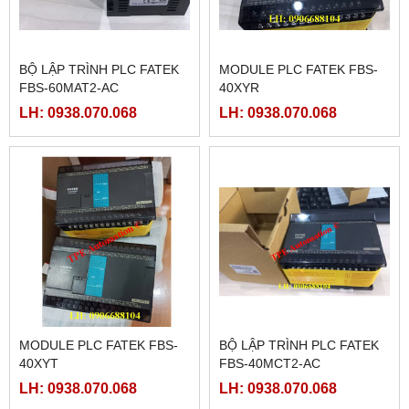
BỘ LẬP TRÌNH PLC FATEK
MODULE PLC FATEK FBS-
FBS-60MAT2-AC
40XYR
LH: 0938.070.068
LH: 0938.070.068
MODULE PLC FATEK FBS-
BỘ LẬP TRÌNH PLC FATEK
40XYT
FBS-40MCT2-AC
LH: 0938.070.068
LH: 0938.070.068