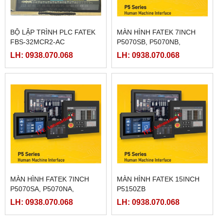
BỘ LẬP TRÌNH PLC FATEK
MÀN HÌNH FATEK 7INCH
FBS-32MCR2-AC
P5070SB, P5070NB,
P5070ZB
LH: 0938.070.068
LH: 0938.070.068
MÀN HÌNH FATEK 7INCH
MÀN HÌNH FATEK 15INCH
P5070SA, P5070NA,
P5150ZB
P5070ZA
LH: 0938.070.068
LH: 0938.070.068