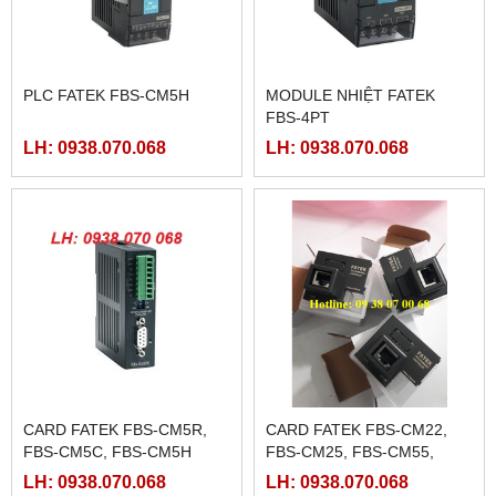
PLC FATEK FBS-CM5H
MODULE NHIỆT FATEK
FBS-4PT
LH: 0938.070.068
LH: 0938.070.068
CARD FATEK FBS-CM5R,
CARD FATEK FBS-CM22,
FBS-CM5C, FBS-CM5H
FBS-CM25, FBS-CM55,
FBS-CM25E,FBS-CM55E,
LH: 0938.070.068
LH: 0938.070.068