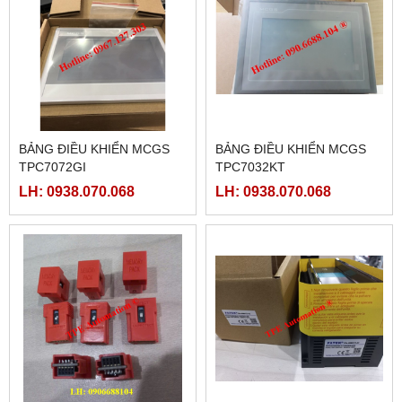
BẢNG ĐIỀU KHIỂN MCGS
BẢNG ĐIỀU KHIỂN MCGS
TPC7072GI
TPC7032KT
LH: 0938.070.068
LH: 0938.070.068