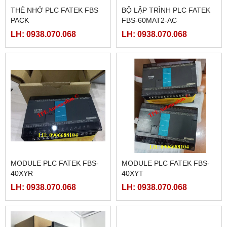
THẺ NHỚ PLC FATEK FBS
BỘ LẬP TRÌNH PLC FATEK
PACK
FBS-60MAT2-AC
LH: 0938.070.068
LH: 0938.070.068
MODULE PLC FATEK FBS-
MODULE PLC FATEK FBS-
40XYR
40XYT
LH: 0938.070.068
LH: 0938.070.068