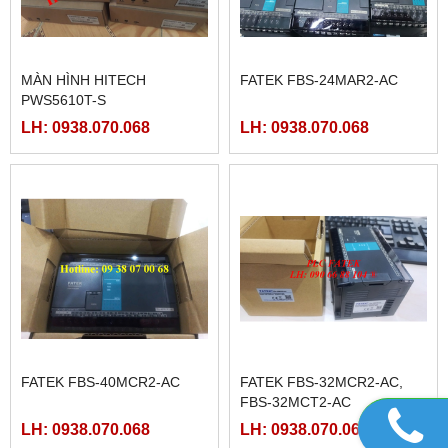
MÀN HÌNH HITECH
FATEK FBS-24MAR2-AC
PWS5610T-S
LH: 0938.070.068
LH: 0938.070.068
FATEK FBS-40MCR2-AC
FATEK FBS-32MCR2-AC,
FBS-32MCT2-AC
LH: 0938.070.068
LH: 0938.070.068