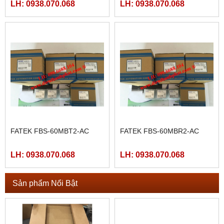
LH: 0938.070.068
LH: 0938.070.068
FATEK FBS-60MBT2-AC
FATEK FBS-60MBR2-AC
LH: 0938.070.068
LH: 0938.070.068
Sản phẩm Nổi Bật