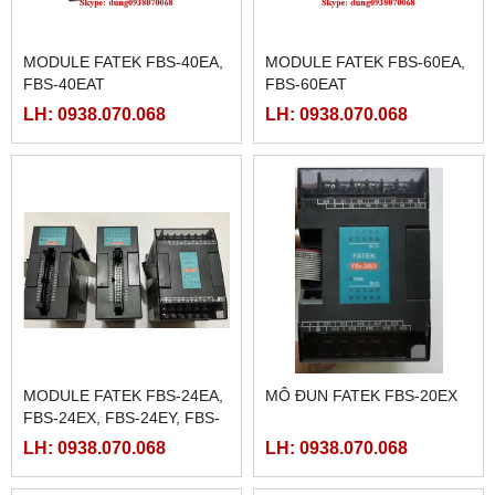
MODULE FATEK FBS-40EA,
MODULE FATEK FBS-60EA,
FBS-40EAT
FBS-60EAT
LH: 0938.070.068
LH: 0938.070.068
MODULE FATEK FBS-24EA,
MÔ ĐUN FATEK FBS-20EX
FBS-24EX, FBS-24EY, FBS-
24EYT
LH: 0938.070.068
LH: 0938.070.068