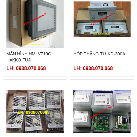
MÀN HÌNH HMI V710C
HỘP THẮNG TỪ KD-200A
HAKKO FUJI
LH: 0938.070.068
LH: 0938.070.068