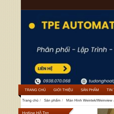
TRANG CHỦ
GIỚI THIỆU
SẢN PHẨM
TIN
Trang chủ
Sản phẩm
Màn Hình Weintek/Weinview
Hotline Hỗ Trợ