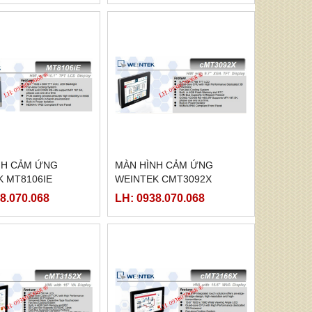
NH CẢM ỨNG
MÀN HÌNH CẢM ỨNG
K MT8106IE
WEINTEK CMT3092X
8.070.068
LH: 0938.070.068