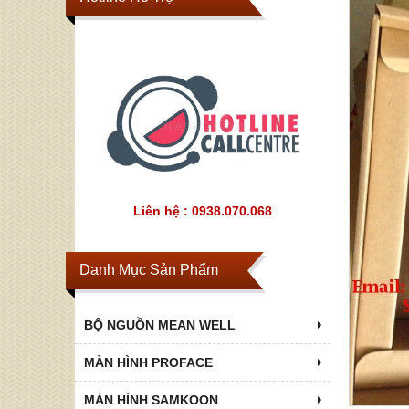
Liên hệ : 0938.070.068
Danh Mục Sản Phẩm
BỘ NGUỒN MEAN WELL
MÀN HÌNH PROFACE
MÀN HÌNH SAMKOON