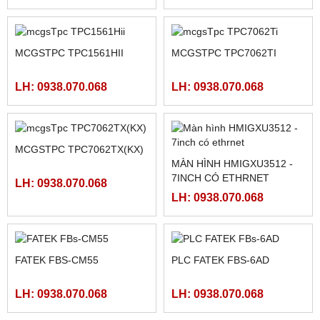
NGUỒN MEANWELL LRS-
NGUỒN MEANWELL LRS-
350-24
350-12
LH: 0938.070.068
LH: 0938.070.068
PLC SHIHLIN TAIWAN AX1N-
PLC SHIHLIN TAIWAN AX1N-
40MR-ES
24MR-ES
LH: 0938.070.068
LH: 0938.070.068
HMI MCGS TPC7062TI
MÀN HÌNH MCGS
TPC1561HII ( TPC1561HI)
LH: 0938.070.068
LH: 0938.070.068