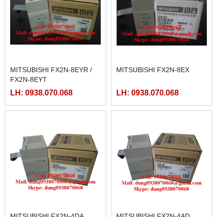
MITSUBISHI FX2N-8EYR /
MITSUBISHI FX2N-8EX
FX2N-8EYT
LH: 0938.070.068
LH: 0938.070.068
MITSUBISHI FX2N-4DA
MITSUBISHI FX2N-4AD