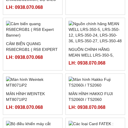
MODULE PLC FATEK FBS-
MODULE PLC FATEK FBS-
40XYR
40XYT
LH: 0938.070.068
LH: 0938.070.068