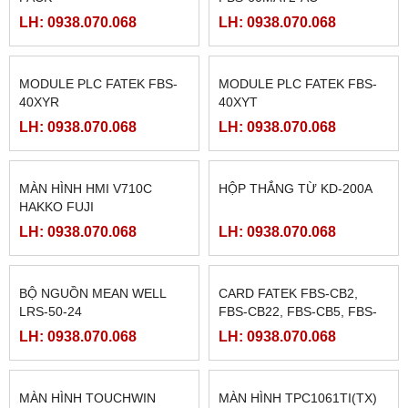
PLC MITSUBISHI FX2N-
PLC MITSUBISHI FX2N-
128MR, FX2N-128MT, FX2N-
80MR, FX2N-80MT, FX2N-
128MR-ES/UL, FX2N-
80MR-ES/UL, FX2N-80MT-
LH: 0938.070.068
LH: 0938.070.068
128MT-ES/UL,
ES/UL,
PLC MITSUBISHI FX2N-
PLC MITSUBISHI FX2N-
64MR, FX2N-64MT,FX2N-
48MR, FX2N-48MT, FX2N-
64MR-ES/UL, FX2N-64MT-
48MR-ES/UL, FX2N-48MT-
LH: 0938.070.068
LH: 0938.070.068
ES/UL,
ES/UL,