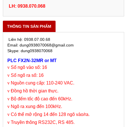
LH: 0938.070.068
THÔNG TIN SẢN PHẨM
Liên hệ: 0938.07.00.68
Email: dung0938070068@gmail.com
Skype: dung0938070068
PLC FX2N-32MR or MT
v
Số ngõ vào số: 16
v
Số ngõ ra số: 16
v
Nguồn cung cấp: 110-240 VAC.
v
Đồng hồ thời gian thực.
v
Bộ đếm tốc độ cao đến 60kHz.
v
Ngõ ra xung đến 100kHz.
v
Có thể mở rộng 14 đến 128 ngõ vào/ra.
v
Truyền thông RS232C, RS 485.