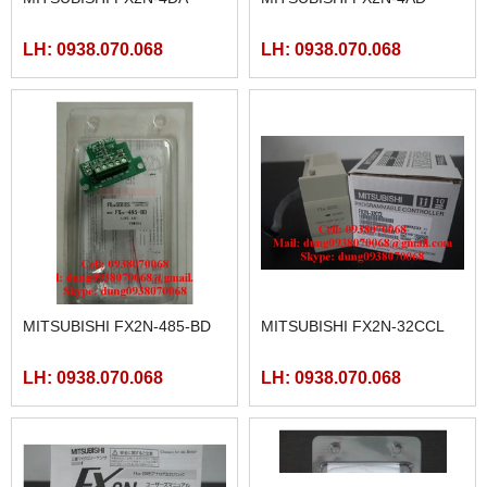
LH: 0938.070.068
LH: 0938.070.068
MITSUBISHI FX2N-485-BD
MITSUBISHI FX2N-32CCL
LH: 0938.070.068
LH: 0938.070.068