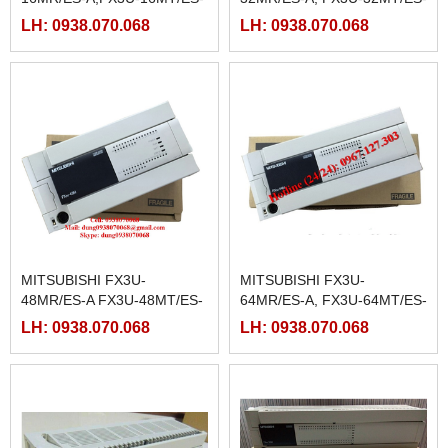
A
A
LH: 0938.070.068
LH: 0938.070.068
MITSUBISHI FX3U-
MITSUBISHI FX3U-
48MR/ES-A FX3U-48MT/ES-
64MR/ES-A, FX3U-64MT/ES-
A
A
LH: 0938.070.068
LH: 0938.070.068