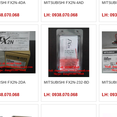
ISHI FX2N-4DA
MITSUBISHI FX2N-4AD
MITSUBI
38.070.068
LH: 0938.070.068
LH: 093
ISHI FX2N-2DA
MITSUBISHI FX2N-232-BD
MITSUBI
38.070.068
LH: 0938.070.068
LH: 093