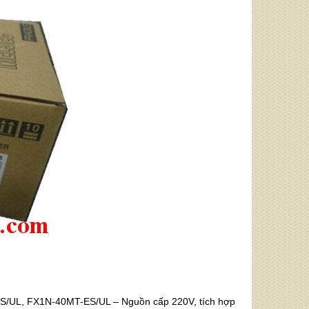
S/UL, FX1N-40MT-ES/UL – Nguồn cấp 220V, tích hợp