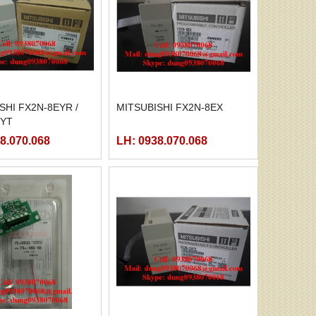
SHI FX2N-8EYR /
MITSUBISHI FX2N-8EX
EYT
8.070.068
LH: 0938.070.068