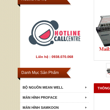
Liên hệ : 0938.070.068
Danh Mục Sản Phẩm
BỘ NGUỒN MEAN WELL
THÔNG
MÀN HÌNH PROFACE
MÀN HÌNH SAMKOON