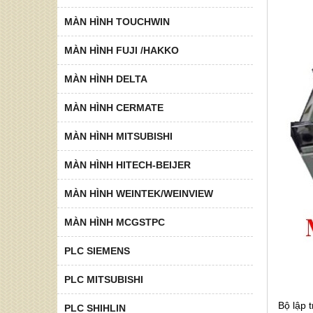
MÀN HÌNH TOUCHWIN
MÀN HÌNH FUJI /HAKKO
MÀN HÌNH DELTA
MÀN HÌNH CERMATE
MÀN HÌNH MITSUBISHI
MÀN HÌNH HITECH-BEIJER
MÀN HÌNH WEINTEK/WEINVIEW
MÀN HÌNH MCGSTPC
PLC SIEMENS
PLC MITSUBISHI
Bộ lập
PLC SHIHLIN