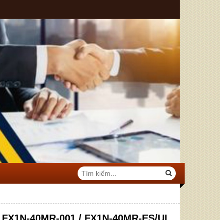
i FX1N-40MR-001 / FX1N-40MR-ES/UL