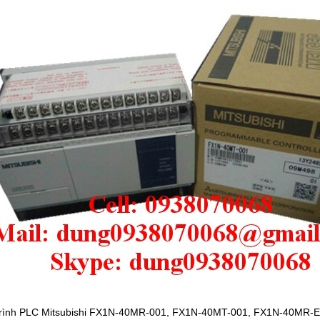
 trình PLC Mitsubishi FX1N-40MR-001, FX1N-40MT-001, FX1N-40MR-E