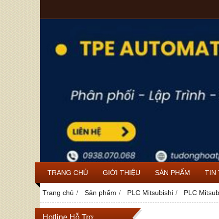
TRANG CHỦ
GIỚI THIỆU
SẢN PHẨM
TIN
Trang chủ
Sản phẩm
PLC Mitsubishi
PLC Mitsu
Hotline Hỗ Trợ