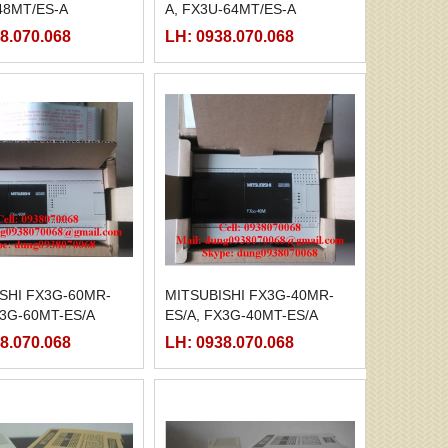
48MT/ES-A
A, FX3U-64MT/ES-A
8.070.068
LH: 0938.070.068
SHI FX3G-60MR-
MITSUBISHI FX3G-40MR-
X3G-60MT-ES/A
ES/A, FX3G-40MT-ES/A
8.070.068
LH: 0938.070.068