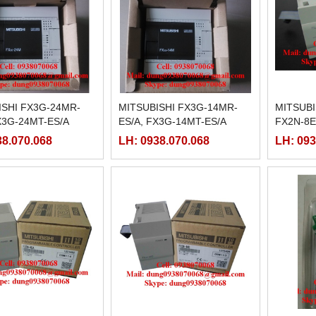
ISHI FX3G-24MR-
MITSUBISHI FX3G-14MR-
MITSUBI
X3G-24MT-ES/A
ES/A, FX3G-14MT-ES/A
FX2N-8
38.070.068
LH: 0938.070.068
LH: 093