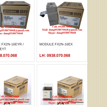
FX2N-16EYR /
MODULE FX2N-16EX
6EYT
8.070.068
LH: 0938.070.068