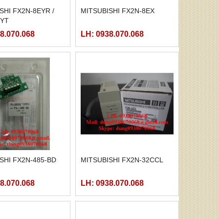
SHI FX2N-8EYR /
MITSUBISHI FX2N-8EX
EYT
8.070.068
LH: 0938.070.068
SHI FX2N-485-BD
MITSUBISHI FX2N-32CCL
8.070.068
LH: 0938.070.068