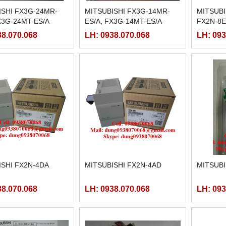
ISHI FX3G-24MR-
MITSUBISHI FX3G-14MR-
MITSUBI
X3G-24MT-ES/A
ES/A, FX3G-14MT-ES/A
FX2N-8
38.070.068
LH: 0938.070.068
LH: 093
ISHI FX2N-4DA
MITSUBISHI FX2N-4AD
MITSUBI
38.070.068
LH: 0938.070.068
LH: 093