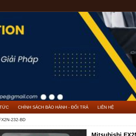
 TỨC
CHÍNH SÁCH BẢO HÀNH - ĐỔI TRẢ
LIÊN HỆ
 FX2N-232-BD
Mitsubishi FX2