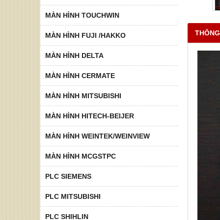
MÀN HÌNH TOUCHWIN
THÔNG
MÀN HÌNH FUJI /HAKKO
MÀN HÌNH DELTA
MÀN HÌNH CERMATE
MÀN HÌNH MITSUBISHI
MÀN HÌNH HITECH-BEIJER
MÀN HÌNH WEINTEK/WEINVIEW
MÀN HÌNH MCGSTPC
PLC SIEMENS
PLC MITSUBISHI
PLC SHIHLIN