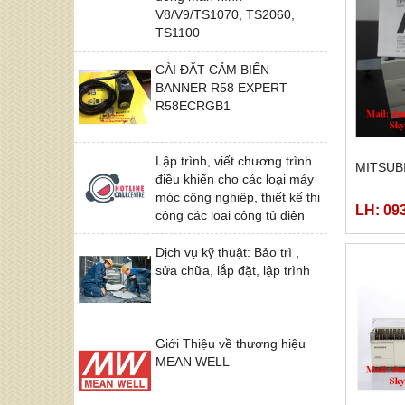
V8/V9/TS1070, TS2060,
TS1100
CÀI ĐẶT CẢM BIẾN
BANNER R58 EXPERT
R58ECRGB1
Lập trình, viết chương trình
MITSUB
điều khiển cho các loại máy
móc công nghiệp, thiết kế thi
LH: 09
công các loại công tủ điện
Dịch vụ kỹ thuật: Bảo trì ,
sửa chữa, lắp đặt, lập trình
Giới Thiệu về thương hiệu
MEAN WELL