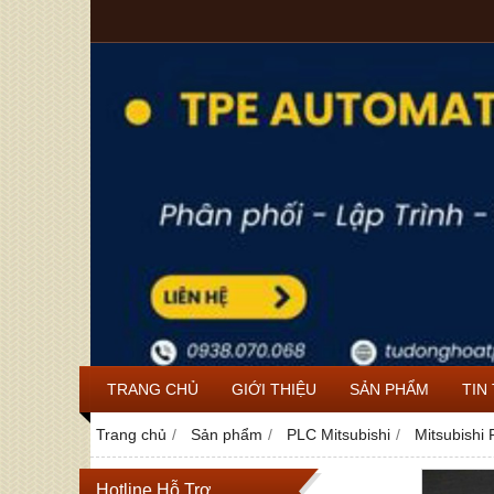
TRANG CHỦ
GIỚI THIỆU
SẢN PHẨM
TIN
Trang chủ
Sản phẩm
PLC Mitsubishi
Mitsubishi
Hotline Hỗ Trợ