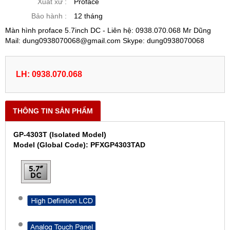
Xuất xứ :
Proface
Bảo hành :
12 tháng
Màn hình proface 5.7inch DC - Liên hệ: 0938.070.068 Mr Dũng
Mail: dung0938070068@gmail.com Skype: dung0938070068
LH: 0938.070.068
THÔNG TIN SẢN PHẨM
GP-4303T (Isolated Model)
Model (Global Code): PFXGP4303TAD