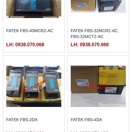
FATEK FBS-40MCR2-AC
FATEK FBS-32MCR2-AC,
FBS-32MCT2-AC
LH: 0938.070.068
LH: 0938.070.068
FATEK FBS-2DA
FATEK FBS-4DA