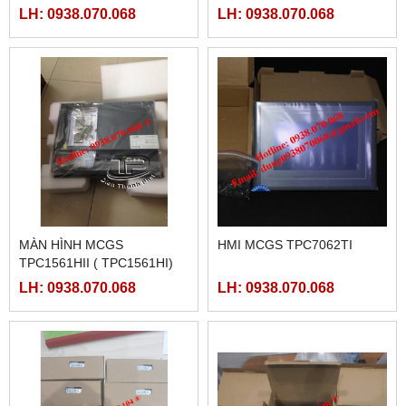
LH: 0938.070.068
LH: 0938.070.068
MÀN HÌNH MCGS
HMI MCGS TPC7062TI
TPC1561HII ( TPC1561HI)
LH: 0938.070.068
LH: 0938.070.068