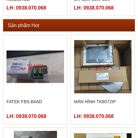
LH: 0938.070.068
LH: 0938.070.068
Sản phẩm Hot
FATEK FBS-B4AD
MÀN HÌNH TK8072IP
LH: 0938.070.068
LH: 0938.070.068