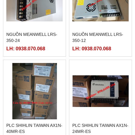
NGUỒN MEANWELL LRS-
NGUỒN MEANWELL LRS-
350-24
350-12
LH: 0938.070.068
LH: 0938.070.068
PLC SHIHLIN TAIWAN AX1N-
PLC SHIHLIN TAIWAN AX1N-
40MR-ES
24MR-ES