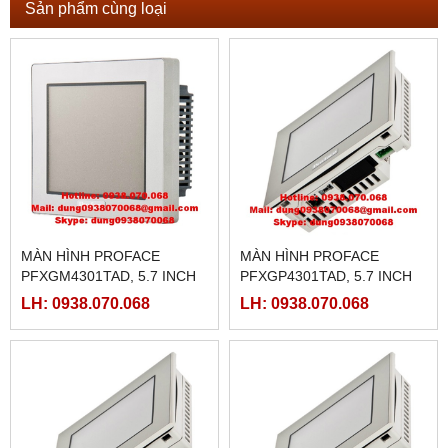
Sản phẩm cùng loại
MÀN HÌNH PROFACE
MÀN HÌNH PROFACE
PFXGM4301TAD, 5.7 INCH
PFXGP4301TAD, 5.7 INCH
LH: 0938.070.068
LH: 0938.070.068