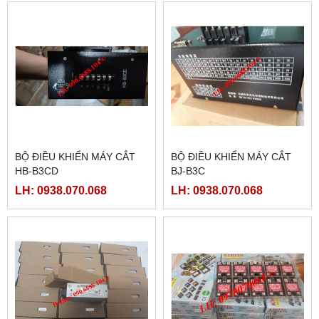
BỘ ĐIỀU KHIỂN MÁY CẮT
BỘ ĐIỀU KHIỂN MÁY CẮT
HB-B3CD
BJ-B3C
LH: 0938.070.068
LH: 0938.070.068