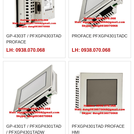
GP-4303T / PFXGP4303TAD
PROFACE PFXGP4301TADC
PROFACE
LH: 0938.070.068
LH: 0938.070.068
GP-4301T / PFXGP4301TAD
PFXGP4301TAD PROFACE
/ PFXGP4301TADW
HMI