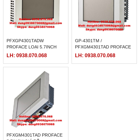
PFXGP4301TADW
GP-4301TM /
PROFACE LOẠI 5.7INCH
PFXGM4301TAD PROFACE
LOẠI MODULE
LH: 0938.070.068
LH: 0938.070.068
PFXGM4301TAD PROFACE