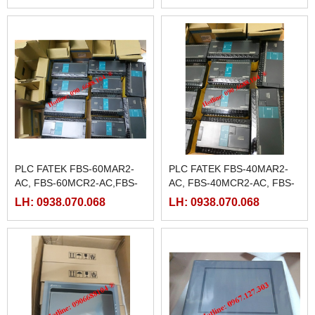
PLC FATEK FBS-60MAR2-
PLC FATEK FBS-40MAR2-
AC, FBS-60MCR2-AC,FBS-
AC, FBS-40MCR2-AC, FBS-
60MAT2-AC, FBS-60MCT2-
40MCRT-AC, FBS-40MART-
LH: 0938.070.068
LH: 0938.070.068
AC,
AC