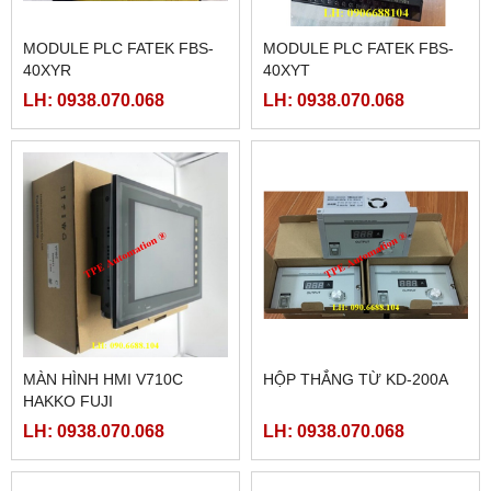
MODULE PLC FATEK FBS-
MODULE PLC FATEK FBS-
40XYR
40XYT
LH: 0938.070.068
LH: 0938.070.068
MÀN HÌNH HMI V710C
HỘP THẮNG TỪ KD-200A
HAKKO FUJI
LH: 0938.070.068
LH: 0938.070.068