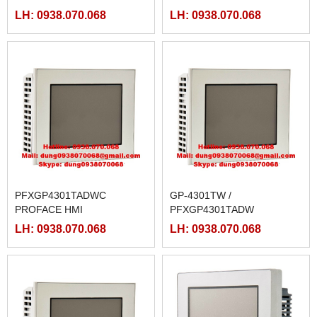
LH: 0938.070.068
LH: 0938.070.068
PFXGP4301TADWC
GP-4301TW /
PROFACE HMI
PFXGP4301TADW
PROFACE
LH: 0938.070.068
LH: 0938.070.068