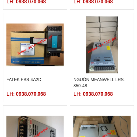
LH: 0938.070.068
LH: 0938.070.068
FATEK FBS-4A2D
NGUỒN MEANWELL LRS-
350-48
LH: 0938.070.068
LH: 0938.070.068