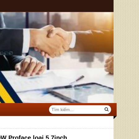
 Proface loại 5.7inch