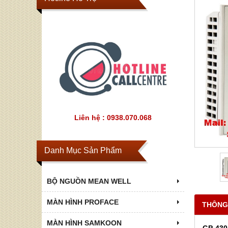
Liên hệ : 0938.070.068
Danh Mục Sản Phẩm
BỘ NGUỒN MEAN WELL
MÀN HÌNH PROFACE
THÔNG
MÀN HÌNH SAMKOON
GP-43