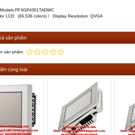
 Models:PFXGP4301TADWC
or LCD (65,536 colors) / Display Resolution: QVGA
iá sản phẩm
ọn sản phẩm:
ẩm cùng loại