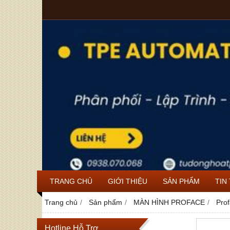
TRANG CHỦ
GIỚI THIỆU
SẢN PHẨM
TIN
Trang chủ
Sản phẩm
MÀN HÌNH PROFACE
Pro
Hotline Hỗ Trợ