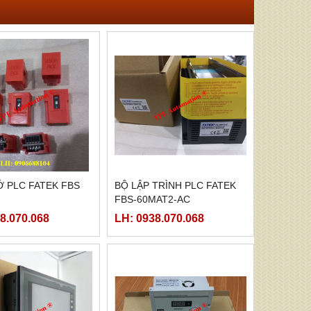
 PLC FATEK FBS
BỘ LẬP TRÌNH PLC FATEK
FBS-60MAT2-AC
8.070.068
LH: 0938.070.068