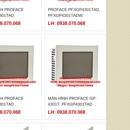
NH PROFACE
PROFACE PFXGP4301TAD,
301TAD,
PFXGP4301TADW,
301TADW,
PFXGP4303TAD
8.070.068
LH: 0938.070.068
03TAD
NH PROFACE
MÀN HÌNH PROFACE GP-
301TAD
4301T, PFXGP4301TAD
8.070.068
LH: 0938.070.068