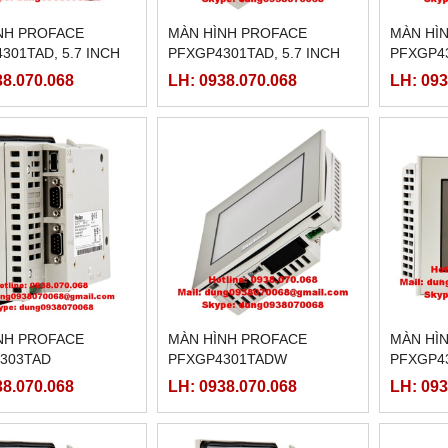
̀NH PROFACE
MÀN HÌNH PROFACE
MÀN HÌ
301TAD, 5.7 INCH
PFXGP4301TAD, 5.7 INCH
PFXGP4
PFXGP4
38.070.068
LH: 0938.070.068
LH: 093
PFXP43
NH PROFACE
MÀN HÌNH PROFACE
MÀN HÌ
303TAD
PFXGP4301TADW
PFXGP4
38.070.068
LH: 0938.070.068
LH: 093