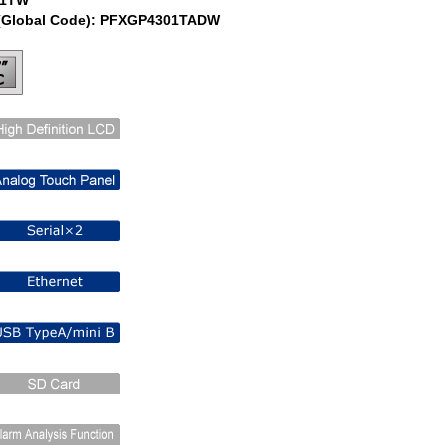
(Global Code): PFXGP4301TADW