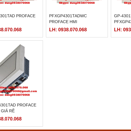
301TAD PROFACE
PFXGP4301TADWC
GP-4301
PROFACE HMI
PFXGP4
38.070.068
LH: 0938.070.068
LH: 093
301TAD PROFACE
 GIÁ RẼ
38.070.068