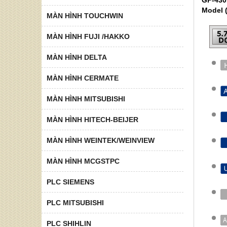
Model 
MÀN HÌNH TOUCHWIN
MÀN HÌNH FUJI /HAKKO
MÀN HÌNH DELTA
MÀN HÌNH CERMATE
MÀN HÌNH MITSUBISHI
MÀN HÌNH HITECH-BEIJER
MÀN HÌNH WEINTEK/WEINVIEW
MÀN HÌNH MCGSTPC
PLC SIEMENS
PLC MITSUBISHI
PLC SHIHLIN