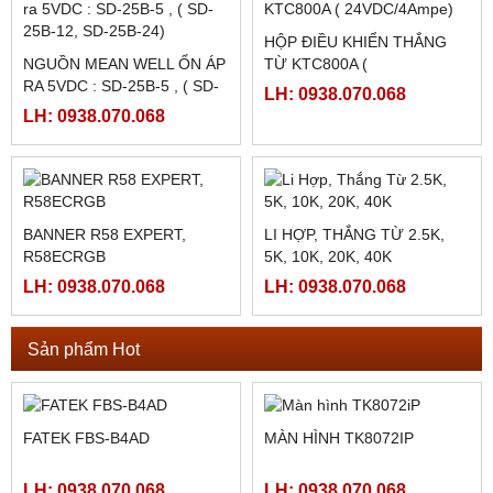
NGUỒN MEANWELL LRS-
NGUỒN MEANWELL LRS-
350-24
350-12
LH: 0938.070.068
LH: 0938.070.068
PLC SHIHLIN TAIWAN AX1N-
PLC SHIHLIN TAIWAN AX1N-
40MR-ES
24MR-ES
LH: 0938.070.068
LH: 0938.070.068
MÀN HÌNH MCGS
HMI MCGS TPC7062TI
TPC1561HII ( TPC1561HI)
LH: 0938.070.068
LH: 0938.070.068