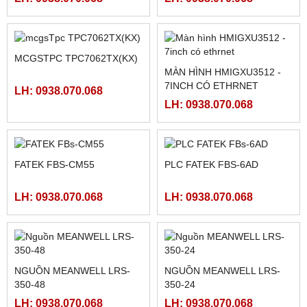
PLC FATEK FBS-40MAR2-
MÀN HÌNH SAMKOON SK-
AC, FBS-40MCR2-AC, FBS-
102HE
40MCRT-AC, FBS-40MART-
LH: 0938.070.068
LH: 0938.070.068
AC
MCGSTPC TPC1561HII
MCGSTPC TPC7062TI
LH: 0938.070.068
LH: 0938.070.068