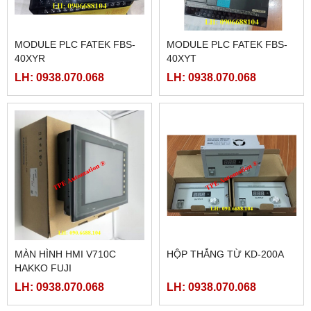
MODULE PLC FATEK FBS-
MODULE PLC FATEK FBS-
40XYR
40XYT
LH: 0938.070.068
LH: 0938.070.068
MÀN HÌNH HMI V710C
HỘP THẮNG TỪ KD-200A
HAKKO FUJI
LH: 0938.070.068
LH: 0938.070.068