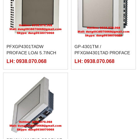
PFXGP4301TADW
GP-4301TM /
PROFACE LOẠI 5.7INCH
PFXGM4301TAD PROFACE
LOẠI MODULE
LH: 0938.070.068
LH: 0938.070.068