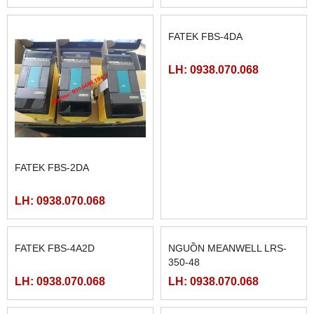
FATEK FBS-40MCR2-AC
FATEK FBS-32MCR2-AC,
FBS-32MCT2-AC
LH: 0938.070.068
LH: 0938.070.068
FATEK FBS-2DA
FATEK FBS-4DA