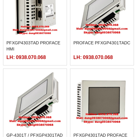
PFXGP4303TAD PROFACE
PROFACE PFXGP4301TADC
HMI
LH: 0938.070.068
LH: 0938.070.068
GP-4301T / PFXGP4301TAD
PFXGP4301TAD PROFACE