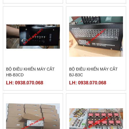
BỘ ĐIỀU KHIỂN MÁY CẮT
BỘ ĐIỀU KHIỂN MÁY CẮT
HB-B3CD
BJ-B3C
LH: 0938.070.068
LH: 0938.070.068