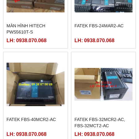
LH: 0938.070.068
LH: 0938.070.068
MÀN HÌNH HITECH
FATEK FBS-24MAR2-AC
PWS5610T-S
LH: 0938.070.068
LH: 0938.070.068