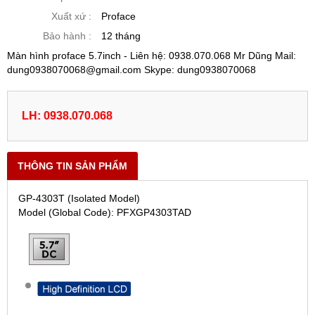
Xuất xứ :
Proface
Bảo hành :
12 tháng
Màn hình proface 5.7inch - Liên hệ: 0938.070.068 Mr Dũng Mail:
dung0938070068@gmail.com Skype: dung0938070068
LH: 0938.070.068
THÔNG TIN SẢN PHẨM
GP-4303T (Isolated Model)
Model (Global Code): PFXGP4303TAD