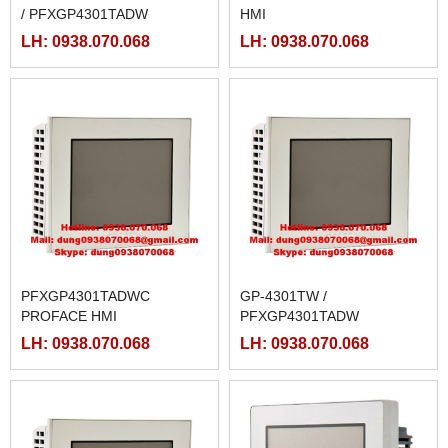
/ PFXGP4301TADW
HMI
LH: 0938.070.068
LH: 0938.070.068
PFXGP4301TADWC
GP-4301TW /
PROFACE HMI
PFXGP4301TADW
PROFACE
LH: 0938.070.068
LH: 0938.070.068