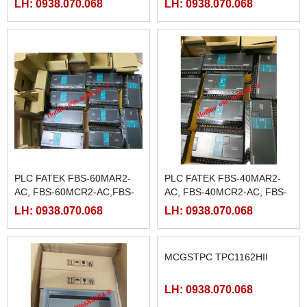
LH: 0938.070.068
LH: 0938.070.068
PLC FATEK FBS-60MAR2-
PLC FATEK FBS-40MAR2-
AC, FBS-60MCR2-AC,FBS-
AC, FBS-40MCR2-AC, FBS-
60MAT2-AC, FBS-60MCT2-
40MCRT-AC, FBS-40MART-
LH: 0938.070.068
LH: 0938.070.068
AC,
AC