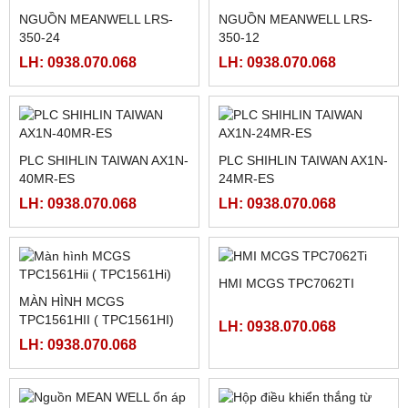
LH: 0938.070.068
LH: 0938.070.068
FATEK FBS-4A2D
NGUỒN MEANWELL LRS-
350-48
LH: 0938.070.068
LH: 0938.070.068