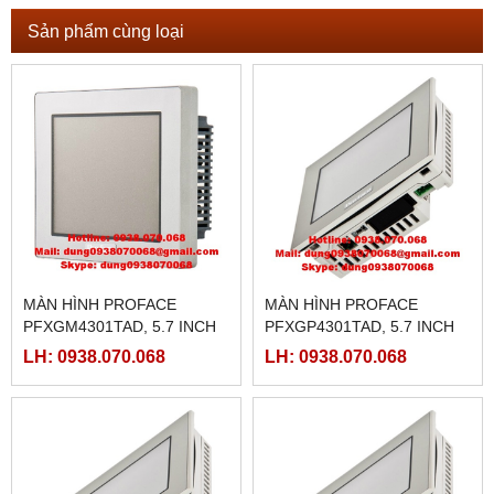
Sản phẩm cùng loại
MÀN HÌNH PROFACE
MÀN HÌNH PROFACE
PFXGM4301TAD, 5.7 INCH
PFXGP4301TAD, 5.7 INCH
LH: 0938.070.068
LH: 0938.070.068