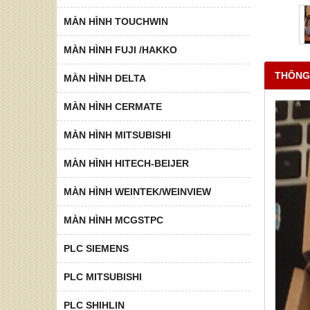
MÀN HÌNH TOUCHWIN
MÀN HÌNH FUJI /HAKKO
THÔNG
MÀN HÌNH DELTA
MÀN HÌNH CERMATE
MÀN HÌNH MITSUBISHI
MÀN HÌNH HITECH-BEIJER
MÀN HÌNH WEINTEK/WEINVIEW
MÀN HÌNH MCGSTPC
PLC SIEMENS
PLC MITSUBISHI
PLC SHIHLIN