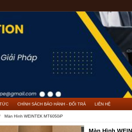
 TỨC
CHÍNH SÁCH BẢO HÀNH - ĐỔI TRẢ
LIÊN HỆ
Màn Hình WEINTEK MT6050iP
Màn Hình WEI