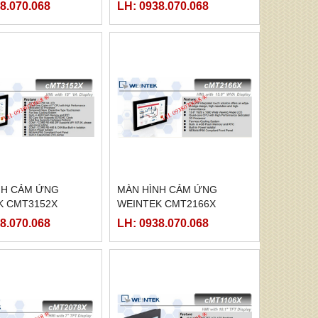
8.070.068
LH: 0938.070.068
NH CẢM ỨNG
MÀN HÌNH CẢM ỨNG
K CMT3152X
WEINTEK CMT2166X
8.070.068
LH: 0938.070.068