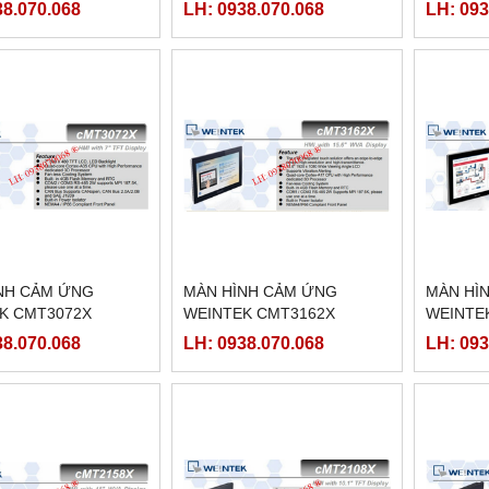
38.070.068
LH: 0938.070.068
LH: 093
NH CẢM ỨNG
MÀN HÌNH CẢM ỨNG
MÀN HÌ
K CMT3072X
WEINTEK CMT3162X
WEINTE
38.070.068
LH: 0938.070.068
LH: 093