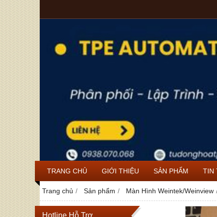
TRANG CHỦ
GIỚI THIỆU
SẢN PHẨM
TIN
Trang chủ
Sản phẩm
Màn Hình Weintek/Weinview
Hotline Hỗ Trợ