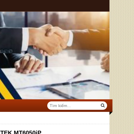
NTEK MT6050iP