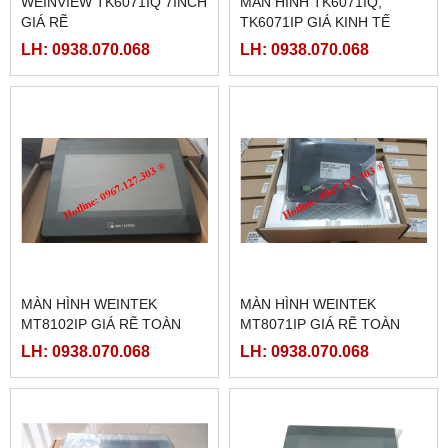
WEINVIEW TK6071IQ 7INCH
MÀN HÌNH TK6071IQ,
GIÁ RẼ
TK6071IP GIÁ KINH TẾ
LH: 0938.070.068
LH: 0938.070.068
MÀN HÌNH WEINTEK
MÀN HÌNH WEINTEK
MT8102IP GIÁ RẼ TOÀN
MT8071IP GIÁ RẼ TOÀN
QUỐC
QUỐC
LH: 0938.070.068
LH: 0938.070.068