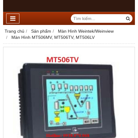
Trang chủ
Sản phẩm
Màn Hình Weintek/Weinview
Màn Hình MT506MV, MT506TV, MT506LV