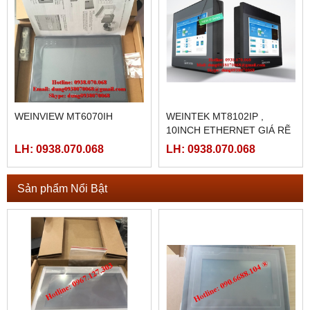
WEINVIEW MT6070IH
WEINTEK MT8102IP ,
10INCH ETHERNET GIÁ RẼ
LH: 0938.070.068
LH: 0938.070.068
Sản phẩm Nổi Bật