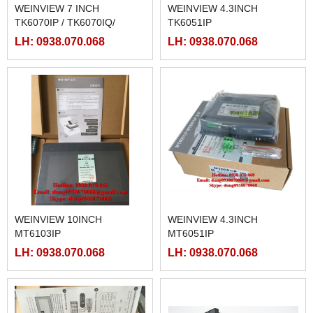
WEINVIEW 7 INCH
WEINVIEW 4.3INCH
TK6070IP / TK6070IQ/
TK6051IP
TK6071IP / TK6071IQ
LH: 0938.070.068
LH: 0938.070.068
WEINVIEW 10INCH
WEINVIEW 4.3INCH
MT6103IP
MT6051IP
LH: 0938.070.068
LH: 0938.070.068