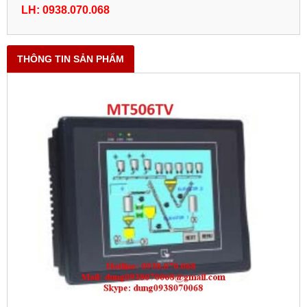
LH: 0938.070.068
THÔNG TIN SẢN PHẨM