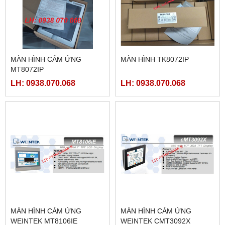
MÀN HÌNH CẢM ỨNG
MÀN HÌNH TK8072IP
MT8072IP
LH: 0938.070.068
LH: 0938.070.068
MÀN HÌNH CẢM ỨNG
MÀN HÌNH CẢM ỨNG
WEINTEK MT8106IE
WEINTEK CMT3092X