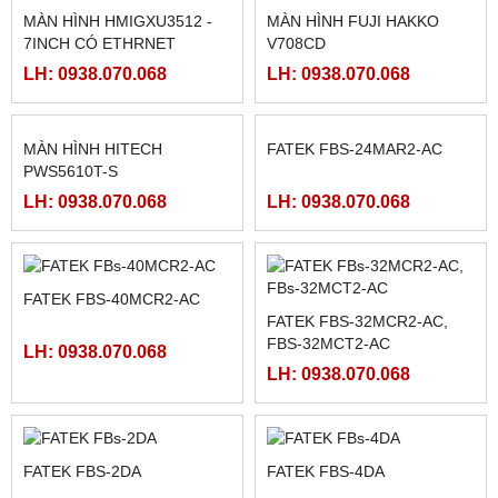
60MAT2-AC, FBS-60MCT2-
40MCRT-AC, FBS-40MART-
LH: 0938.070.068
LH: 0938.070.068
AC,
AC
MÀN HÌNH SAMKOON SK-
MCGSTPC TPC1162HII
102HE
LH: 0938.070.068
LH: 0938.070.068