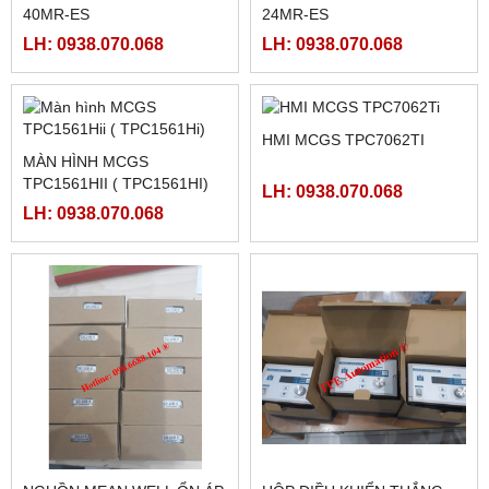
PWS5610T-S
LH: 0938.070.068
LH: 0938.070.068
FATEK FBS-40MCR2-AC
FATEK FBS-32MCR2-AC,
FBS-32MCT2-AC
LH: 0938.070.068
LH: 0938.070.068
FATEK FBS-2DA
FATEK FBS-4DA
LH: 0938.070.068
LH: 0938.070.068
FATEK FBS-4A2D
NGUỒN MEANWELL LRS-
350-48
LH: 0938.070.068
LH: 0938.070.068
NGUỒN MEANWELL LRS-
NGUỒN MEANWELL LRS-