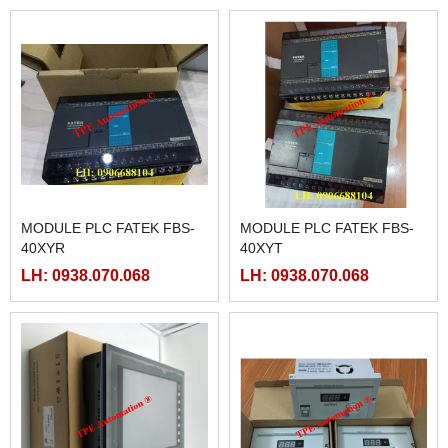
MODULE PLC FATEK FBS-
MODULE PLC FATEK FBS-
40XYR
40XYT
LH: 0938.070.068
LH: 0938.070.068