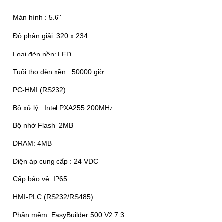
Màn hình : 5.6''
Độ phân giải: 320 x 234
Loại đèn nền: LED
Tuổi thọ đèn nền : 50000 giờ.
PC-HMI (RS232)
Bộ xử lý : Intel PXA255 200MHz
Bộ nhớ Flash: 2MB
DRAM: 4MB
Điện áp cung cấp : 24 VDC
Cấp bảo vệ: IP65
HMI-PLC (RS232/RS485)
Phần mềm: EasyBuilder 500 V2.7.3