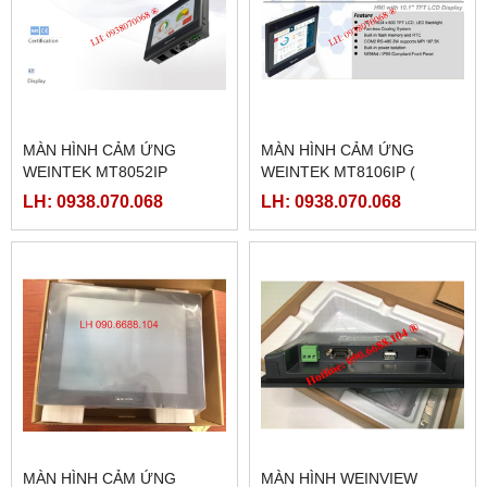
MÀN HÌNH CẢM ỨNG
MÀN HÌNH CẢM ỨNG
WEINTEK MT8052IP
WEINTEK MT8106IP (
MT8106IQ)
LH: 0938.070.068
LH: 0938.070.068
MÀN HÌNH CẢM ỨNG
MÀN HÌNH WEINVIEW