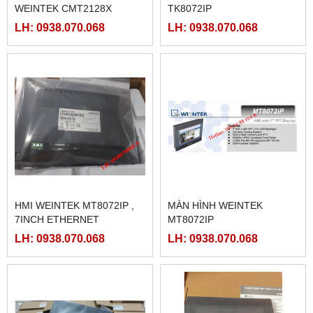
WEINTEK CMT2128X
TK8072IP
LH: 0938.070.068
LH: 0938.070.068
HMI WEINTEK MT8072IP ,
MÀN HÌNH WEINTEK
7INCH ETHERNET
MT8072IP
LH: 0938.070.068
LH: 0938.070.068