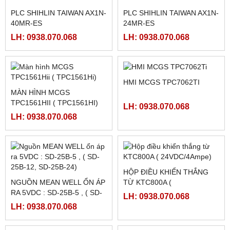
FATEK FBS-4A2D
NGUỒN MEANWELL LRS-
350-48
LH: 0938.070.068
LH: 0938.070.068
NGUỒN MEANWELL LRS-
NGUỒN MEANWELL LRS-
350-24
350-12
LH: 0938.070.068
LH: 0938.070.068
PLC SHIHLIN TAIWAN AX1N-
PLC SHIHLIN TAIWAN AX1N-
40MR-ES
24MR-ES
LH: 0938.070.068
LH: 0938.070.068