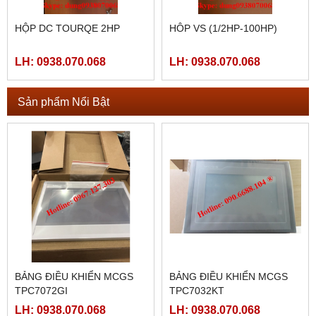
HỘP DC TOURQE 2HP
HÔP VS (1/2HP-100HP)
LH: 0938.070.068
LH: 0938.070.068
Sản phẩm Nổi Bật
BẢNG ĐIỀU KHIỂN MCGS
BẢNG ĐIỀU KHIỂN MCGS
TPC7072GI
TPC7032KT
LH: 0938.070.068
LH: 0938.070.068