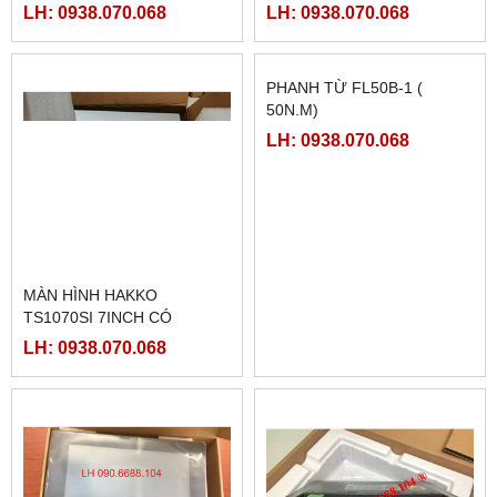
LH: 0938.070.068
LH: 0938.070.068
MÀN HÌNH HAKKO
PHANH TỪ FL50B-1 (
TS1070SI 7INCH CÓ
50N.M)
ETHERNET
LH: 0938.070.068
LH: 0938.070.068