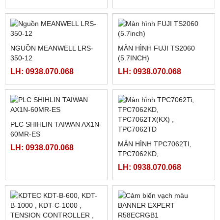
LH: 0938.070.068
LH: 0938.070.068
FATEK FBS-CM55
PLC FATEK FBS-6AD
LH: 0938.070.068
LH: 0938.070.068
NGUỒN MEANWELL LRS-
NGUỒN MEANWELL LRS-
350-48
350-24
LH: 0938.070.068
LH: 0938.070.068
NGUỒN MEANWELL LRS-
MÀN HÌNH FUJI TS2060
350-12
(5.7INCH)