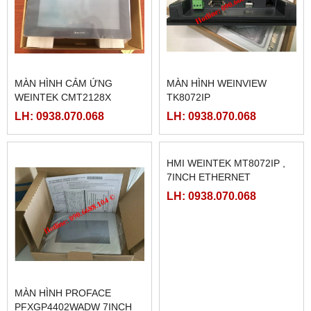
MÀN HÌNH CẢM ỨNG
MÀN HÌNH WEINVIEW
WEINTEK CMT2128X
TK8072IP
LH: 0938.070.068
LH: 0938.070.068
MÀN HÌNH PROFACE
HMI WEINTEK MT8072IP ,
PFXGP4402WADW 7INCH
7INCH ETHERNET