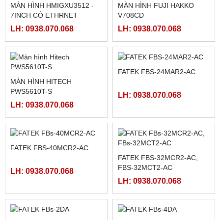
MÀN HÌNH SAMKOON SK-
MCGSTPC TPC1162HII
102HE
LH: 0938.070.068
LH: 0938.070.068
MÀN HÌNH HMIGXU3512 -
MÀN HÌNH FUJI HAKKO
7INCH CÓ ETHRNET
V708CD
LH: 0938.070.068
LH: 0938.070.068