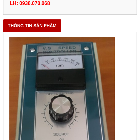
LH: 0938.070.068
THÔNG TIN SẢN PHẨM