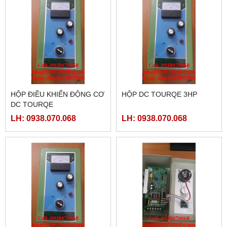
HỘP ĐIỀU KHIỂN ĐỘNG CƠ
HỘP DC TOURQE 3HP
DC TOURQE
LH: 0938.070.068
LH: 0938.070.068