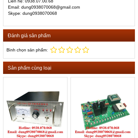
Liên hệ: 0938.07.00.68
Email: dung0938070068@gmail.com
Skype: dung0938070068
Đánh giá sản phẩm
Bình chọn sản phẩm:
Sản phẩm cùng loại