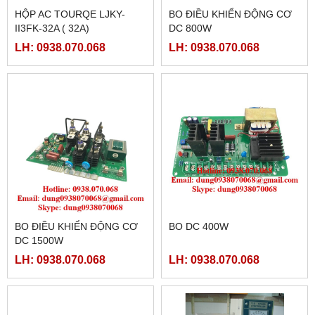
HỘP AC TOURQE LJKY-
BO ĐIỀU KHIỂN ĐỘNG CƠ
II3FK-32A ( 32A)
DC 800W
LH: 0938.070.068
LH: 0938.070.068
BO ĐIỀU KHIỂN ĐỘNG CƠ
BO DC 400W
DC 1500W
LH: 0938.070.068
LH: 0938.070.068