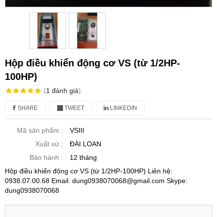
Hộp điều khiển động cơ VS (từ 1/2HP-
100HP)
(
1
đánh giá
)
SHARE
TWEET
LINKEDIN
Mã sản phẩm :
VSIII
Xuất xứ :
ĐÀI LOAN
Bảo hành :
12 tháng
Hộp điều khiển động cơ VS (từ 1/2HP-100HP) Liên hệ:
0938.07.00.68 Email: dung0938070068@gmail.com Skype:
dung0938070068