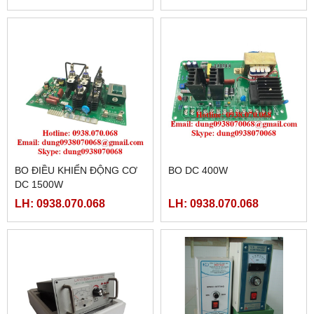
BO ĐIỀU KHIỂN ĐỘNG CƠ
BO DC 400W
DC 1500W
LH: 0938.070.068
LH: 0938.070.068