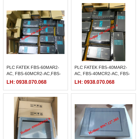
PLC FATEK FBS-60MAR2-
PLC FATEK FBS-40MAR2-
AC, FBS-60MCR2-AC,FBS-
AC, FBS-40MCR2-AC, FBS-
60MAT2-AC, FBS-60MCT2-
40MCRT-AC, FBS-40MART-
LH: 0938.070.068
LH: 0938.070.068
AC,
AC