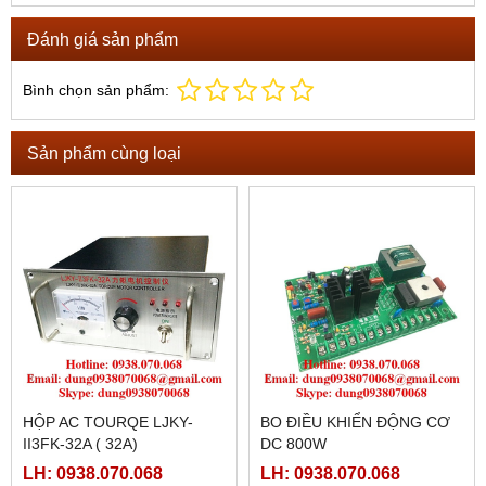
Đánh giá sản phẩm
Bình chọn sản phẩm:
Sản phẩm cùng loại
HỘP AC TOURQE LJKY-
BO ĐIỀU KHIỂN ĐỘNG CƠ
II3FK-32A ( 32A)
DC 800W
LH: 0938.070.068
LH: 0938.070.068