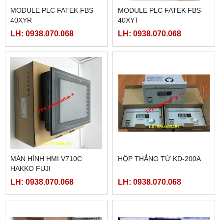
MODULE PLC FATEK FBS-
MODULE PLC FATEK FBS-
40XYR
40XYT
LH: 0938.070.068
LH: 0938.070.068
MÀN HÌNH HMI V710C
HỘP THẮNG TỪ KD-200A
HAKKO FUJI
LH: 0938.070.068
LH: 0938.070.068