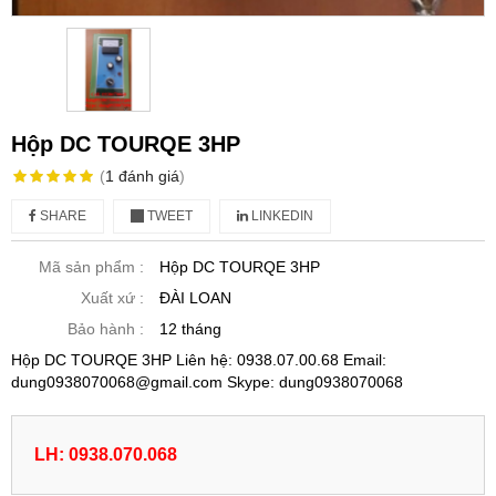
Hộp DC TOURQE 3HP
(
1
đánh giá
)
SHARE
TWEET
LINKEDIN
Mã sản phẩm :
Hộp DC TOURQE 3HP
Xuất xứ :
ĐÀI LOAN
Bảo hành :
12 tháng
Hộp DC TOURQE 3HP Liên hệ: 0938.07.00.68 Email:
dung0938070068@gmail.com Skype: dung0938070068
LH: 0938.070.068