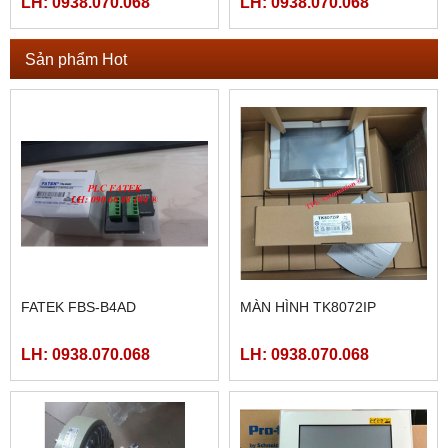
LH: 0938.070.068
LH: 0938.070.068
Sản phẩm Hot
FATEK FBS-B4AD
MÀN HÌNH TK8072IP
LH: 0938.070.068
LH: 0938.070.068