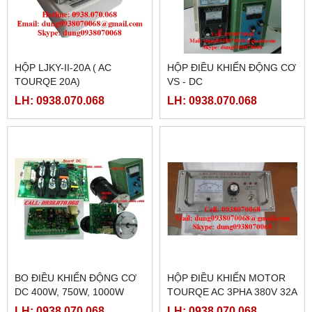
HỘP LJKY-II-20A ( AC
HỘP ĐIỀU KHIỂN ĐỘNG CƠ
TOURQE 20A)
VS - DC
LH: 0938.070.068
LH: 0938.070.068
BO ĐIỀU KHIỂN ĐỘNG CƠ
HỘP ĐIỀU KHIỂN MOTOR
DC 400W, 750W, 1000W
TOURQE AC 3PHA 380V 32A
LH: 0938.070.068
LH: 0938.070.068