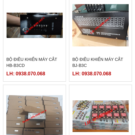
BỘ ĐIỀU KHIỂN MÁY CẮT
BỘ ĐIỀU KHIỂN MÁY CẮT
HB-B3CD
BJ-B3C
LH: 0938.070.068
LH: 0938.070.068