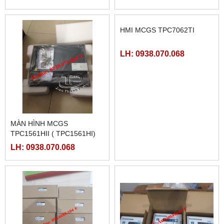
MÀN HÌNH MCGS
HMI MCGS TPC7062TI
TPC1561HII ( TPC1561HI)
LH: 0938.070.068
LH: 0938.070.068