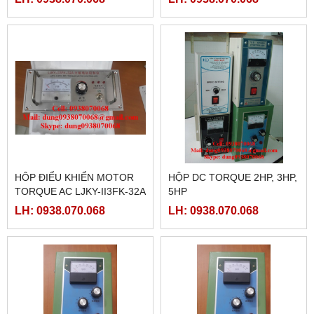
HÔP ĐIỂU KHIỂN MOTOR
HỘP DC TORQUE 2HP, 3HP,
TORQUE AC LJKY-II3FK-32A
5HP
LH: 0938.070.068
LH: 0938.070.068