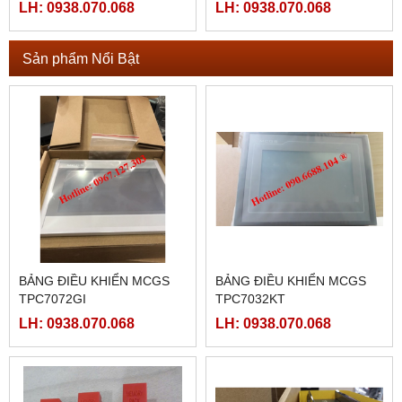
LH: 0938.070.068
LH: 0938.070.068
Sản phẩm Nổi Bật
BẢNG ĐIỀU KHIỂN MCGS
BẢNG ĐIỀU KHIỂN MCGS
TPC7072GI
TPC7032KT
LH: 0938.070.068
LH: 0938.070.068