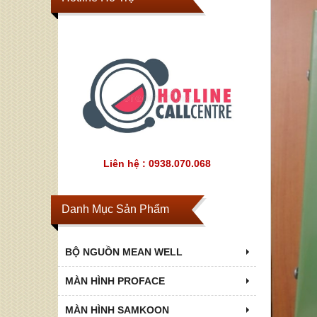
Liên hệ : 0938.070.068
Danh Mục Sản Phẩm
BỘ NGUỒN MEAN WELL
MÀN HÌNH PROFACE
MÀN HÌNH SAMKOON