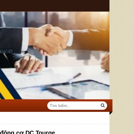
 động cơ DC Tourqe