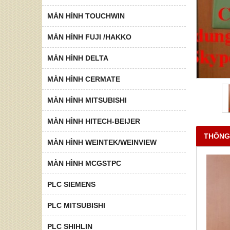
MÀN HÌNH TOUCHWIN
MÀN HÌNH FUJI /HAKKO
MÀN HÌNH DELTA
MÀN HÌNH CERMATE
MÀN HÌNH MITSUBISHI
MÀN HÌNH HITECH-BEIJER
THÔNG
MÀN HÌNH WEINTEK/WEINVIEW
MÀN HÌNH MCGSTPC
PLC SIEMENS
PLC MITSUBISHI
PLC SHIHLIN