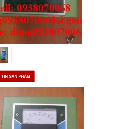
 TIN SẢN PHẨM