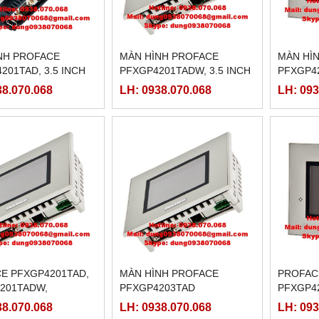
̀NH PROFACE
MÀN HÌNH PROFACE
MÀN HI
201TAD, 3.5 INCH
PFXGP4201TADW, 3.5 INCH
PFXGP42
38.070.068
LH: 0938.070.068
LH: 093
E PFXGP4201TAD,
MÀN HÌNH PROFACE
PROFAC
201TADW,
PFXGP4203TAD
PFXGP4
203TAD
PFXGP4
38.070.068
LH: 0938.070.068
LH: 093