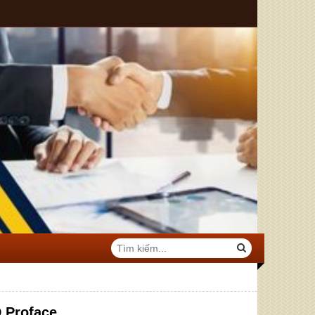
 Proface