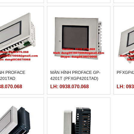
NH PROFACE
MÀN HÌNH PROFACE GP-
PFXGP4
201TAD
4201T (PFXGP4201TAD)
38.070.068
LH: 0938.070.068
LH: 093