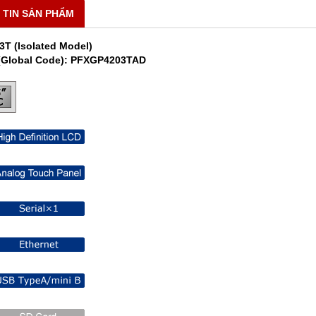
 TIN SẢN PHẨM
3T (Isolated Model)
(Global Code): PFXGP4203TAD