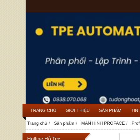
TRANG CHỦ
GIỚI THIỆU
SẢN PHẨM
TIN
Trang chủ
Sản phẩm
MÀN HÌNH PROFACE
Pro
Hotline Hỗ Trợ