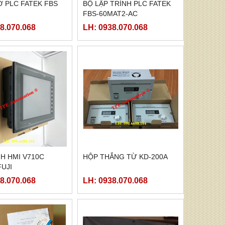
 PLC FATEK FBS
BỘ LẬP TRÌNH PLC FATEK
FBS-60MAT2-AC
8.070.068
LH: 0938.070.068
H HMI V710C
HỘP THẮNG TỪ KD-200A
UJI
8.070.068
LH: 0938.070.068