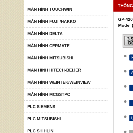
THÔNG
MÀN HÌNH TOUCHWIN
GP-420
MÀN HÌNH FUJI /HAKKO
Model 
MÀN HÌNH DELTA
MÀN HÌNH CERMATE
MÀN HÌNH MITSUBISHI
MÀN HÌNH HITECH-BEIJER
MÀN HÌNH WEINTEK/WEINVIEW
MÀN HÌNH MCGSTPC
PLC SIEMENS
PLC MITSUBISHI
PLC SHIHLIN