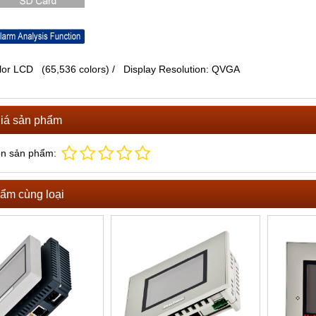
or LCD (65,536 colors) / Display Resolution: QVGA
iá sản phẩm
ọn sản phẩm:
ẩm cùng loại