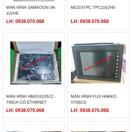
MÀN HÌNH SAMKOON SK-
MCGSTPC TPC1162HII
102HE
LH: 0938.070.068
LH: 0938.070.068
MÀN HÌNH HMIGXU3512 -
MÀN HÌNH FUJI HAKKO
7INCH CÓ ETHRNET
V708CD
LH: 0938.070.068
LH: 0938.070.068