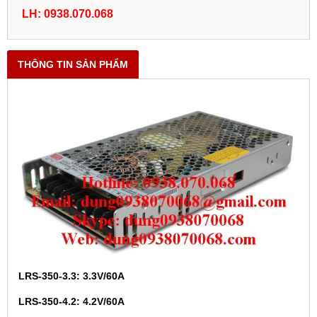
LH: 0938.070.068
THÔNG TIN SẢN PHẨM
LRS-350-3.3: 3.3V/60A
LRS-350-4.2: 4.2V/60A