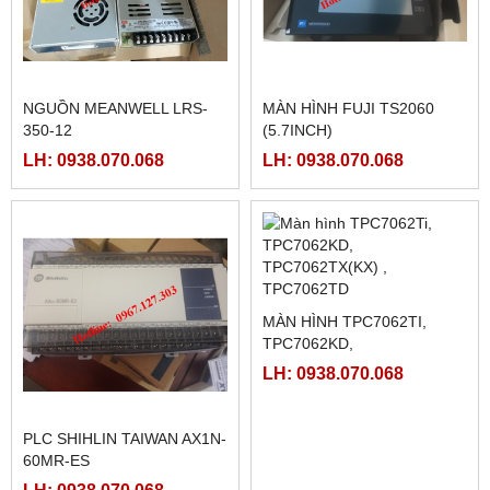
FATEK FBS-CM55
PLC FATEK FBS-6AD
LH: 0938.070.068
LH: 0938.070.068
NGUỒN MEANWELL LRS-
NGUỒN MEANWELL LRS-
350-48
350-24
LH: 0938.070.068
LH: 0938.070.068