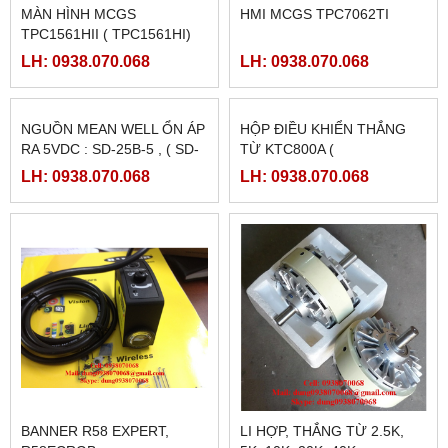
MÀN HÌNH MCGS
HMI MCGS TPC7062TI
TPC1561HII ( TPC1561HI)
LH: 0938.070.068
LH: 0938.070.068