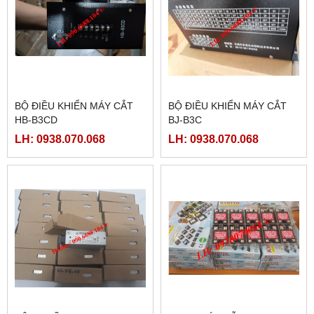
BỘ ĐIỀU KHIỂN MÁY CẮT
BỘ ĐIỀU KHIỂN MÁY CẮT
HB-B3CD
BJ-B3C
LH: 0938.070.068
LH: 0938.070.068