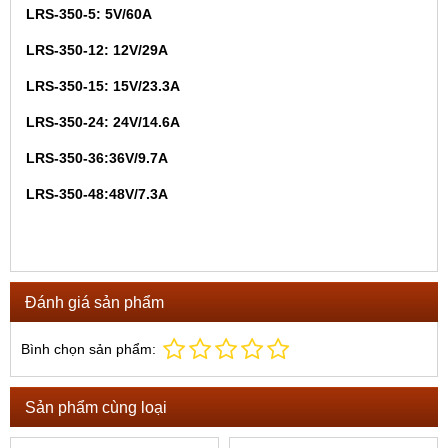
LRS-350-5: 5V/60A
LRS-350-12: 12V/29A
LRS-350-15: 15V/23.3A
LRS-350-24: 24V/14.6A
LRS-350-36:36V/9.7A
LRS-350-48:48V/7.3A
Đánh giá sản phẩm
Bình chọn sản phẩm:
Sản phẩm cùng loại