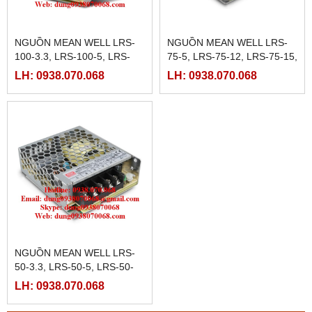
NGUỒN MEAN WELL LRS-
NGUỒN MEAN WELL LRS-
100-3.3, LRS-100-5, LRS-
75-5, LRS-75-12, LRS-75-15,
100-12, LRS-100-15, LRS-
LRS-75-24, LRS-75-36, LRS-
LH: 0938.070.068
LH: 0938.070.068
100-24, LRS-100-36, LRS-
75-48
100-48
NGUỒN MEAN WELL LRS-
50-3.3, LRS-50-5, LRS-50-
12, LRS-50-15, LRS-50-24,
LH: 0938.070.068
LRS-50-36, LRS-50-48