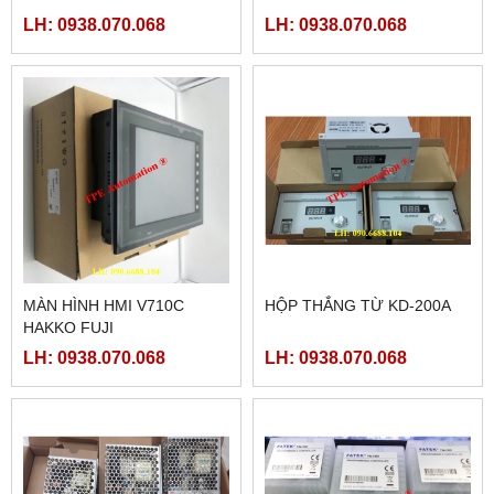
LH: 0938.070.068
LH: 0938.070.068
MÀN HÌNH HMI V710C
HỘP THẮNG TỪ KD-200A
HAKKO FUJI
LH: 0938.070.068
LH: 0938.070.068