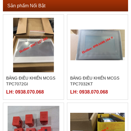
Sản phẩm Nổi Bật
BẢNG ĐIỀU KHIỂN MCGS
BẢNG ĐIỀU KHIỂN MCGS
TPC7072GI
TPC7032KT
LH: 0938.070.068
LH: 0938.070.068