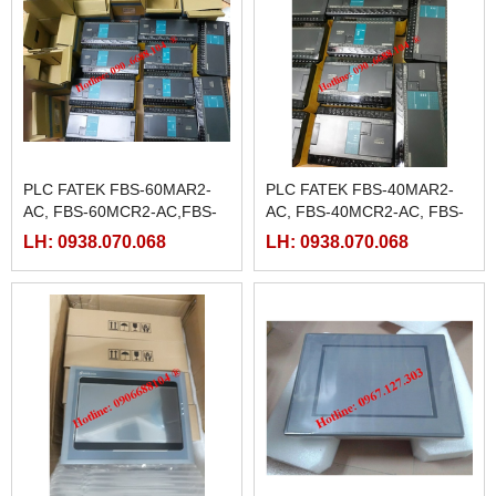
PLC FATEK FBS-60MAR2-
PLC FATEK FBS-40MAR2-
AC, FBS-60MCR2-AC,FBS-
AC, FBS-40MCR2-AC, FBS-
60MAT2-AC, FBS-60MCT2-
40MCRT-AC, FBS-40MART-
LH: 0938.070.068
LH: 0938.070.068
AC,
AC