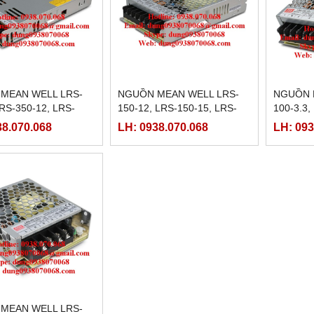
MEAN WELL LRS-
NGUỒN MEAN WELL LRS-
NGUỒN 
LRS-350-12, LRS-
150-12, LRS-150-15, LRS-
100-3.3,
 LRS-350-24,LRS-
150-24, LRS-150-36, LRS-
100-12, 
38.070.068
LH: 0938.070.068
LH: 093
 LRS-350-48
150-48
100-24, 
100-48
MEAN WELL LRS-