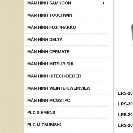
MÀN HÌNH SAMKOON
MÀN HÌNH TOUCHWIN
MÀN HÌNH FUJI /HAKKO
MÀN HÌNH DELTA
MÀN HÌNH CERMATE
MÀN HÌNH MITSUBISHI
MÀN HÌNH HITECH-BEIJER
MÀN HÌNH WEINTEK/WEINVIEW
LRS-200
MÀN HÌNH MCGSTPC
LRS-200
PLC SIEMENS
LRS-20
PLC MITSUBISHI
LRS-20