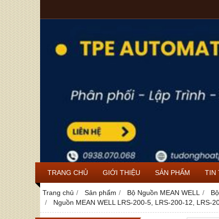
TRANG CHỦ
GIỚI THIỆU
SẢN PHẨM
TIN
Trang chủ
Sản phẩm
Bộ Nguồn MEAN WELL
Bộ
Nguồn MEAN WELL LRS-200-5, LRS-200-12, LRS-200