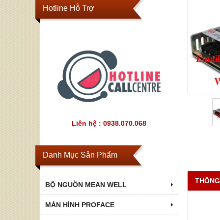
Hotline Hỗ Trợ
Liên hệ : 0938.070.068
Danh Mục Sản Phẩm
THÔNG
BỘ NGUỒN MEAN WELL
MÀN HÌNH PROFACE