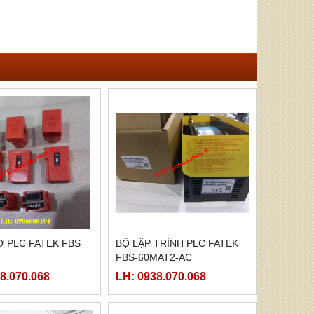
 PLC FATEK FBS
BỘ LẬP TRÌNH PLC FATEK
FBS-60MAT2-AC
8.070.068
LH: 0938.070.068