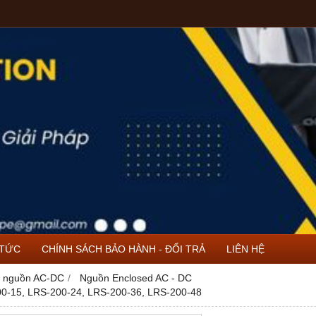
 TỨC
CHÍNH SÁCH BẢO HÀNH - ĐỔI TRẢ
LIÊN HỆ
 nguồn AC-DC
Nguồn Enclosed AC - DC
-15, LRS-200-24, LRS-200-36, LRS-200-48