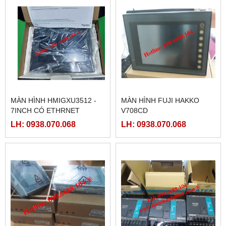
MÀN HÌNH HMIGXU3512 -
MÀN HÌNH FUJI HAKKO
7INCH CÓ ETHRNET
V708CD
LH: 0938.070.068
LH: 0938.070.068