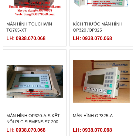
MÀN HÌNH TOUCHWIN
KÍCH THƯỚC MÀN HÌNH
TG765-XT
OP320 /OP325
LH: 0938.070.068
LH: 0938.070.068
MÀN HÌNH OP320-A-S KẾT
MÀN HÌNH OP325-A
NỐI PLC SIEMENS S7 200
LH: 0938.070.068
LH: 0938.070.068