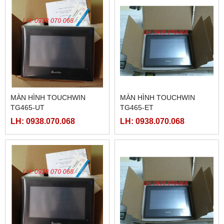
MÀN HÌNH TOUCHWIN
MÀN HÌNH TOUCHWIN
TG465-UT
TG465-ET
LH: 0938.070.068
LH: 0938.070.068