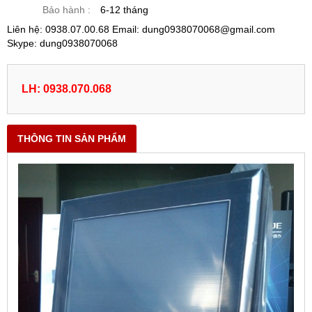
Bảo hành :
6-12 tháng
Liên hệ: 0938.07.00.68 Email: dung0938070068@gmail.com
Skype: dung0938070068
LH: 0938.070.068
THÔNG TIN SẢN PHẨM