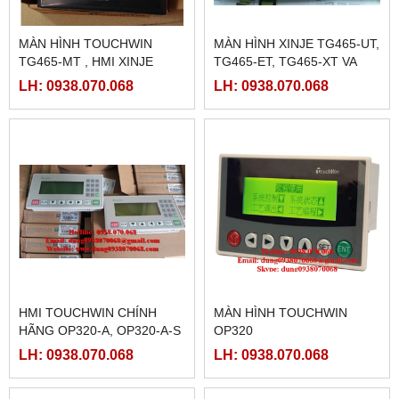
MÀN HÌNH TOUCHWIN
MÀN HÌNH XINJE TG465-UT,
TG465-MT , HMI XINJE
TG465-ET, TG465-XT VA
TG465-MT
TG465-MT LOẠI 4.3INCH
LH: 0938.070.068
LH: 0938.070.068
HMI TOUCHWIN CHÍNH
MÀN HÌNH TOUCHWIN
HÃNG OP320-A, OP320-A-S
OP320
LH: 0938.070.068
LH: 0938.070.068