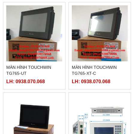
MÀN HÌNH TOUCHWIN
MÀN HÌNH TOUCHWIN
TG765-UT
TG765-XT-C
LH: 0938.070.068
LH: 0938.070.068