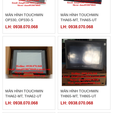
MÀN HÌNH TOUCHWIN
MÀN HÌNH TOUCHWIN
OP330, OP330-S
THA65-MT, THA65-UT
LH: 0938.070.068
LH: 0938.070.068
MÀN HÌNH TOUCHWIN
MÀN HÌNH TOUCHWIN
THA62-MT, THA62-UT
TH865-MT, TH865-UT
LH: 0938.070.068
LH: 0938.070.068