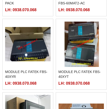
PACK
FBS-60MAT2-AC
LH: 0938.070.068
LH: 0938.070.068
MODULE PLC FATEK FBS-
MODULE PLC FATEK FBS-
40XYR
40XYT
LH: 0938.070.068
LH: 0938.070.068