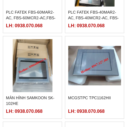
PLC FATEK FBS-60MAR2-
PLC FATEK FBS-40MAR2-
AC, FBS-60MCR2-AC,FBS-
AC, FBS-40MCR2-AC, FBS-
60MAT2-AC, FBS-60MCT2-
40MCRT-AC, FBS-40MART-
LH: 0938.070.068
LH: 0938.070.068
AC,
AC
MÀN HÌNH SAMKOON SK-
MCGSTPC TPC1162HII
102HE
LH: 0938.070.068
LH: 0938.070.068