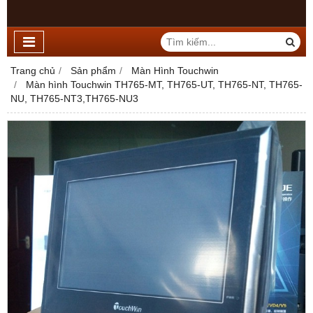
Trang chủ
Sản phẩm
Màn Hình Touchwin
Màn hình Touchwin TH765-MT, TH765-UT, TH765-NT, TH765-
NU, TH765-NT3,TH765-NU3