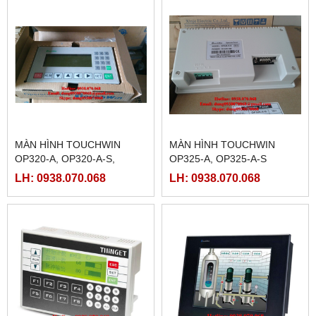
MÀN HÌNH TOUCHWIN
MÀN HÌNH TOUCHWIN
OP320-A, OP320-A-S,
OP325-A, OP325-A-S
OP320-A-N
LH: 0938.070.068
LH: 0938.070.068