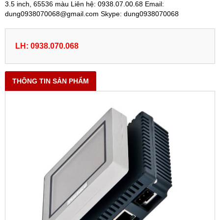
3.5 inch, 65536 màu Liên hệ: 0938.07.00.68 Email:
dung0938070068@gmail.com Skype: dung0938070068
LH: 0938.070.068
THÔNG TIN SẢN PHẨM