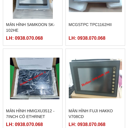
MÀN HÌNH SAMKOON SK-
MCGSTPC TPC1162HII
102HE
LH: 0938.070.068
LH: 0938.070.068
MÀN HÌNH HMIGXU3512 -
MÀN HÌNH FUJI HAKKO
7INCH CÓ ETHRNET
V708CD
LH: 0938.070.068
LH: 0938.070.068