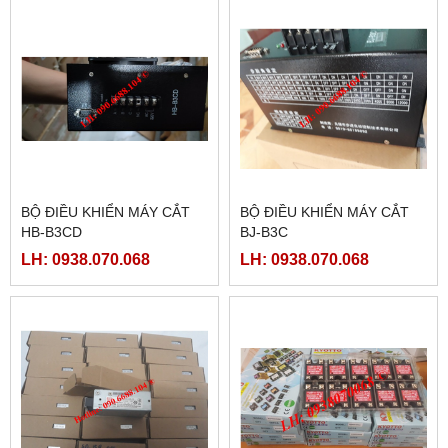
BỘ ĐIỀU KHIỂN MÁY CẮT
BỘ ĐIỀU KHIỂN MÁY CẮT
HB-B3CD
BJ-B3C
LH: 0938.070.068
LH: 0938.070.068