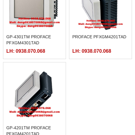
GP-4301TM PROFACE
PROFACE PFXGM4201TAD
PFXGM4301TAD
LH: 0938.070.068
LH: 0938.070.068
GP-4201TM PROFACE
PFXGM4201TAD