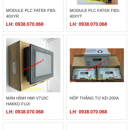
MODULE PLC FATEK FBS-
MODULE PLC FATEK FBS-
40XYR
40XYT
LH: 0938.070.068
LH: 0938.070.068
MÀN HÌNH HMI V710C
HỘP THẮNG TỪ KD-200A
HAKKO FUJI
LH: 0938.070.068
LH: 0938.070.068