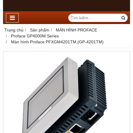
Trang chủ
Sản phẩm
MÀN HÌNH PROFACE
Proface GP4000M Series
Màn hình Proface PFXGM4201TM,(GP-4201TM)