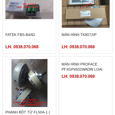
LH: 0938.070.068
LH: 0938.070.068
Sản phẩm Hot
FATEK FBS-B4AD
MÀN HÌNH TK8072IP
LH: 0938.070.068
LH: 0938.070.068