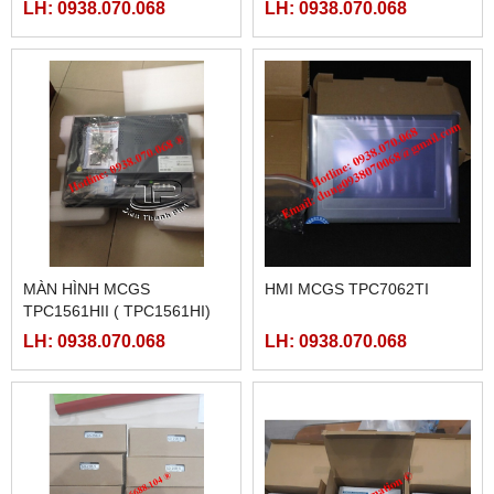
LH: 0938.070.068
LH: 0938.070.068
MÀN HÌNH MCGS
HMI MCGS TPC7062TI
TPC1561HII ( TPC1561HI)
LH: 0938.070.068
LH: 0938.070.068