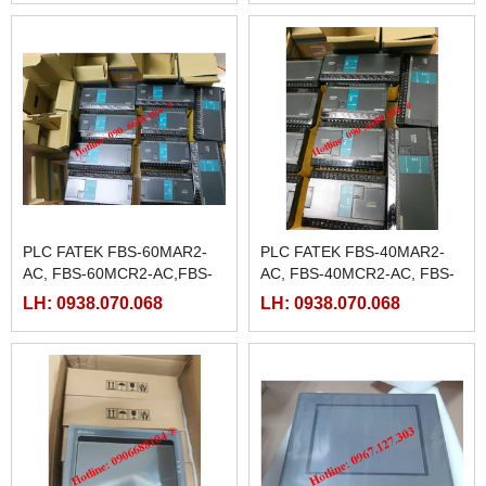
PLC FATEK FBS-60MAR2-
PLC FATEK FBS-40MAR2-
AC, FBS-60MCR2-AC,FBS-
AC, FBS-40MCR2-AC, FBS-
60MAT2-AC, FBS-60MCT2-
40MCRT-AC, FBS-40MART-
LH: 0938.070.068
LH: 0938.070.068
AC,
AC