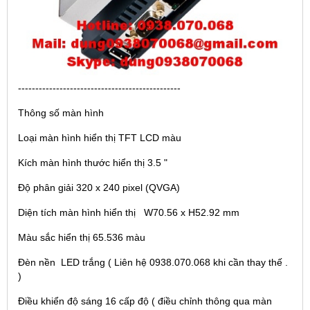
-----------------------------------------------
Thông số màn hình
Loại màn hình hiển thị TFT LCD màu
Kích màn hình thước hiển thị 3.5 "
Độ phân giải 320 x 240 pixel (QVGA)
Diện tích màn hình hiển thị W70.56 x H52.92 mm
Màu sắc hiển thị 65.536 màu
Đèn nền LED trắng ( Liên hệ 0938.070.068 khi cần thay thế .
)
Điều khiển độ sáng 16 cấp độ ( điều chỉnh thông qua màn