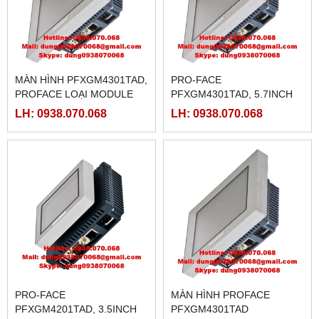
MÀN HÌNH PFXGM4301TAD,
PRO-FACE
PROFACE LOẠI MODULE
PFXGM4301TAD, 5.7INCH
5.7INCH
LH: 0938.070.068
LH: 0938.070.068
PRO-FACE
MÀN HÌNH PROFACE
PFXGM4201TAD, 3.5INCH
PFXGM4301TAD